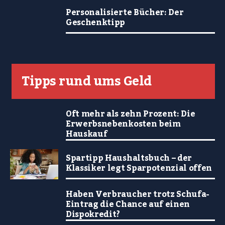
Personalisierte Bücher: Der
Geschenktipp
Tipps rund ums Geld
Oft mehr als zehn Prozent: Die
Erwerbsnebenkosten beim
Hauskauf
Spartipp Haushaltsbuch – der
Klassiker legt Sparpotenzial offen
Haben Verbraucher trotz Schufa-
Eintrag die Chance auf einen
Dispokredit?