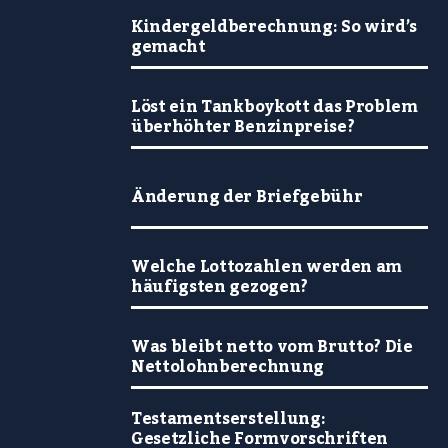
Kindergeldberechnung: So wird’s
gemacht
Löst ein Tankboykott das Problem
überhöhter Benzinpreise?
Änderung der Briefgebühr
Welche Lottozahlen werden am
häufigsten gezogen?
Was bleibt netto vom Brutto? Die
Nettolohnberechnung
Testamentserstellung:
Gesetzliche Formvorschriften