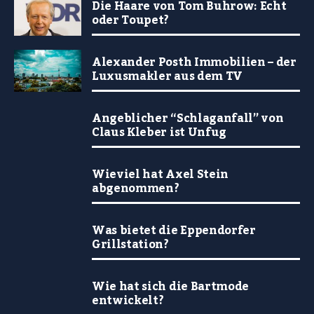
Die Haare von Tom Buhrow: Echt
oder Toupet?
Alexander Posth Immobilien – der
Luxusmakler aus dem TV
Angeblicher “Schlaganfall” von
Claus Kleber ist Unfug
Wieviel hat Axel Stein
abgenommen?
Was bietet die Eppendorfer
Grillstation?
Wie hat sich die Bartmode
entwickelt?