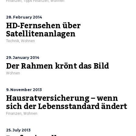
Finanzen
,
Tipps Finanzen
,
Wohnen
28. February 2014
HD-Fernsehen über
Satellitenanlagen
Technik
,
Wohnen
29. January 2014
Der Rahmen krönt das Bild
Wohnen
9. November 2013
Hausratversicherung – wenn
sich der Lebensstandard ändert
Finanzen
,
Wohnen
25. July 2013