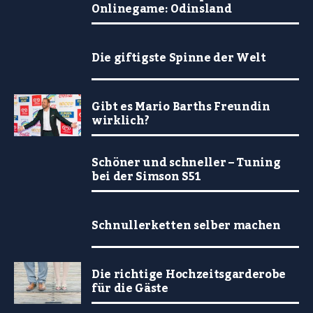
Onlinegame: Odinsland
Die giftigste Spinne der Welt
Gibt es Mario Barths Freundin
wirklich?
Schöner und schneller – Tuning
bei der Simson S51
Schnullerketten selber machen
Die richtige Hochzeitsgarderobe
für die Gäste