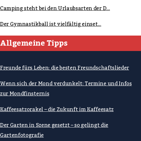
Camping steht bei den Urlaubsarten der D...
Der Gymnastikball ist vielfältig einset...
Allgemeine Tipps
Freunde fürs Leben: die besten Freundschaftslieder
Wenn sich der Mond verdunkelt: Termine und Infos
zur Mondfinsternis
Kaffeesatzorakel – die Zukunft im Kaffeesatz
Der Garten in Szene gesetzt – so gelingt die
Gartenfotografie