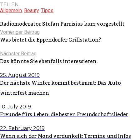
TEILEN
Allgemein
,
Beauty
,
Tipps
Radiomoderator Stefan Parrisius kurz vorgestellt
Vorheriger Beitrag
Was bietet die Eppendorfer Grillstation?
Nächster Beitrag
Das könnte Sie ebenfalls interessieren:
25. August 2019
Der nächste Winter kommt bestimmt: Das Auto
winterfest machen
10. July 2019
Freunde fürs Leben: die besten Freundschaftslieder
22. February 2019
Wenn sich der Mond verdunkelt: Termine und Infos