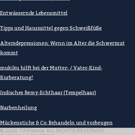
Entwässernde Lebensmittel
Tipps und Hausmittel gegen Schweißfüße
Altersdepressionen: Wenn im Alter die Schwermut
kommt
mukiku hilft bei der Mutter- / Vater-Kind-
Kurberatung!
Indisches Remy-Echthaar (Tempelhaar)
Narbenheilung
Mückenstiche & Co: Behandeln und vorbeugen
© 2020 TIPPsteria. ALL RIGHTS RESERVED.