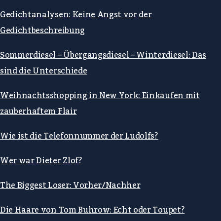
Gedichtanalysen: Keine Angst vor der
Gedichtbeschreibung
Sommerdiesel – Übergangsdiesel – Winterdiesel: Das
sind die Unterschiede
Weihnachtsshopping in New York: Einkaufen mit
zauberhaftem Flair
Wie ist die Telefonnummer der Ludolfs?
Wer war Dieter Zlof?
The Biggest Loser: Vorher/Nachher
Die Haare von Tom Buhrow: Echt oder Toupet?