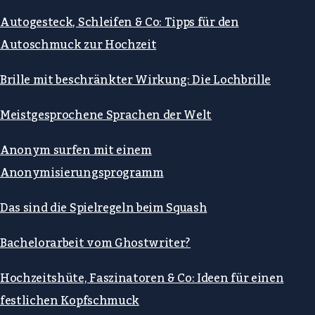
Autogesteck, Schleifen & Co: Tipps für den
Autoschmuck zur Hochzeit
Brille mit beschränkter Wirkung: Die Lochbrille
Meistgesprochene Sprachen der Welt
Anonym surfen mit einem
Anonymisierungsprogramm
Das sind die Spielregeln beim Squash
Bachelorarbeit vom Ghostwriter?
Hochzeitshüte, Faszinatoren & Co: Ideen für einen
festlichen Kopfschmuck