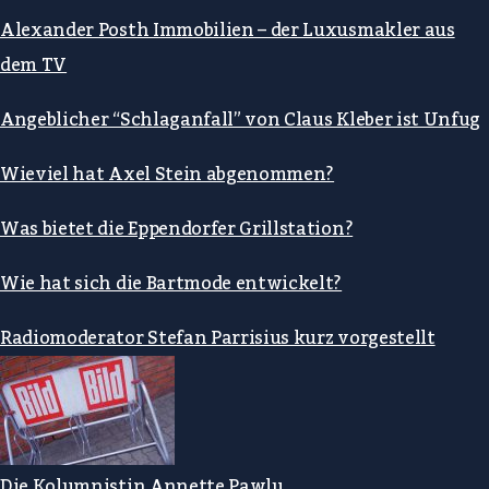
Alexander Posth Immobilien – der Luxusmakler aus
dem TV
Angeblicher “Schlaganfall” von Claus Kleber ist Unfug
Wieviel hat Axel Stein abgenommen?
Was bietet die Eppendorfer Grillstation?
Wie hat sich die Bartmode entwickelt?
Radiomoderator Stefan Parrisius kurz vorgestellt
Die Kolumnistin Annette Pawlu