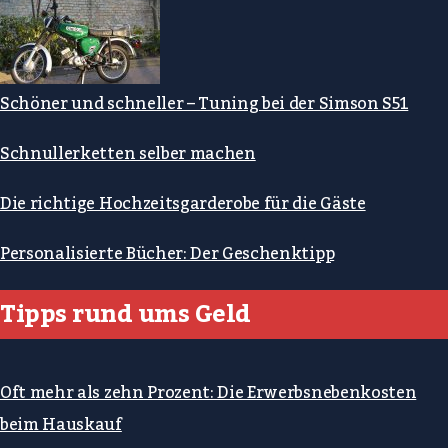
Schöner und schneller – Tuning bei der Simson S51
Schnullerketten selber machen
Die richtige Hochzeitsgarderobe für die Gäste
Personalisierte Bücher: Der Geschenktipp
Tipps rund ums Geld
Oft mehr als zehn Prozent: Die Erwerbsnebenkosten
beim Hauskauf