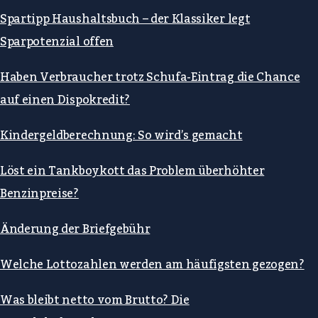
Spartipp Haushaltsbuch – der Klassiker legt
Sparpotenzial offen
Haben Verbraucher trotz Schufa-Eintrag die Chance
auf einen Dispokredit?
Kindergeldberechnung: So wird’s gemacht
Löst ein Tankboykott das Problem überhöhter
Benzinpreise?
Änderung der Briefgebühr
Welche Lottozahlen werden am häufigsten gezogen?
Was bleibt netto vom Brutto? Die