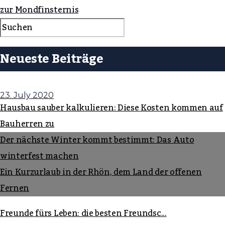
zur Mondfinsternis
Neueste Beiträge
23. July 2020
Hausbau sauber kalkulieren: Diese Kosten kommen auf
Bauherren zu
Der nächste Winter kommt bestimmt: Das Auto
winterfest machen
Ein Kurzurlaub in der Rhön, dem Land der offenen
Fernen
Freunde fürs Leben: die besten Freundsc...