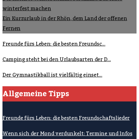
winterfest machen
Ein Kurzurlaub in der Rhön, dem Land der offenen
Fernen
Freunde fürs Leben: die besten Freundsc...
Camping steht bei den Urlaubsarten der D...
Der Gymnastikball ist vielfältig einset...
Allgemeine Tipps
Freunde fürs Leben: die besten Freundschaftslieder
Wenn sich der Mond verdunkelt: Termine und Infos