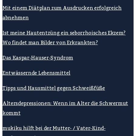
Mit einem Diätplan zum Ausdrucken erfolgreich
abnehmen
Ist meine Hautentzüng ein seborrhoisches Ekzem?
Wo findet man Bilder von Erkrankten?
Das Kaspar-Hauser-Syndrom
Entwässernde Lebensmittel
Tipps und Hausmittel gegen Schweißfüße
Altersdepressionen: Wenn im Alter die Schwermut
kommt
mukiku hilft bei der Mutter- / Vater-Kind-