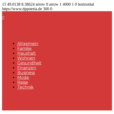
15
49.0138
8.38624
arrow
0
arrow
1
4000
1
0
horizontal
https://www.tippsteria.de
300
0
Allgemein
Familie
Haushalt
Wohnen
Gesundheit
Finanzen
Business
Mode
Reise
Technik