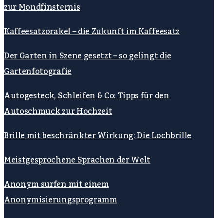
zur Mondfinsternis
Kaffeesatzorakel – die Zukunft im Kaffeesatz
Der Garten in Szene gesetzt – so gelingt die
Gartenfotografie
Autogesteck, Schleifen & Co: Tipps für den
Autoschmuck zur Hochzeit
Brille mit beschränkter Wirkung: Die Lochbrille
Meistgesprochene Sprachen der Welt
Anonym surfen mit einem
Anonymisierungsprogramm