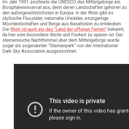
Im Jahr 1991 zeichnete die UNESCO das Mittelgebirge als
Biosphärenreservat aus, denn deren Landschaften gehören zu
den außergewöhnlichsten in Europa. In der Rhön gibt es
idyllische Flusstäler, naturnahe Urwälder, einzigartige
Moorlandschaften und Berge aus Basaltstein zu entdecken.
Die
Rhön ist auch als das “Land der offenen Fernen”
bekannt,
da hier eine besondere Weite und Freiheit zu spüren ist. Der
sternenreiche Nachthimmel über dem Mittelgebirge wurde
sogar als sogenannter “Sternenpark” von der International
Dark Sky Association ausgezeichnet.