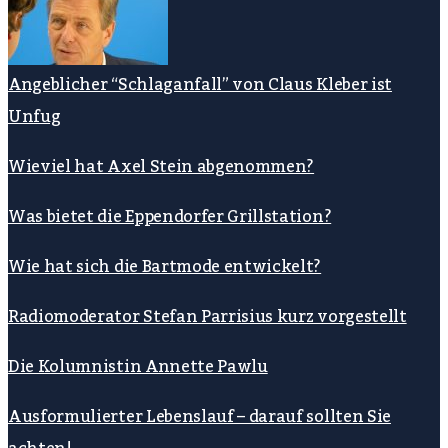
Angeblicher “Schlaganfall” von Claus Kleber ist
Unfug
Wieviel hat Axel Stein abgenommen?
Was bietet die Eppendorfer Grillstation?
Wie hat sich die Bartmode entwickelt?
Radiomoderator Stefan Parrisius kurz vorgestellt
Die Kolumnistin Annette Pawlu
Ausformulierter Lebenslauf – darauf sollten Sie