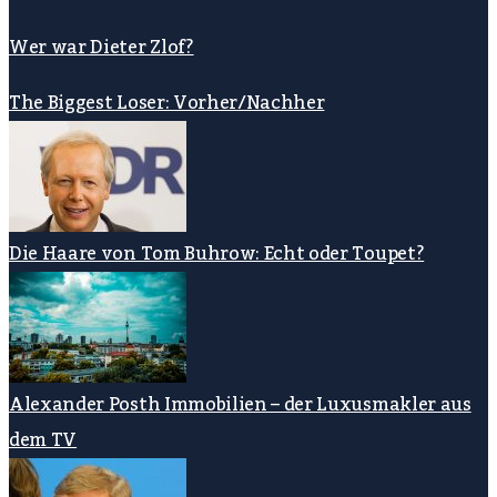
Wer war Dieter Zlof?
The Biggest Loser: Vorher/Nachher
Die Haare von Tom Buhrow: Echt oder Toupet?
Alexander Posth Immobilien – der Luxusmakler aus
dem TV