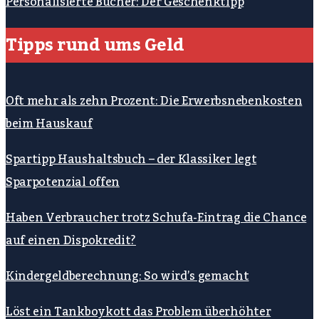
Personalisierte Bücher: Der Geschenktipp
Tipps rund ums Geld
Oft mehr als zehn Prozent: Die Erwerbsnebenkosten
beim Hauskauf
Spartipp Haushaltsbuch – der Klassiker legt
Sparpotenzial offen
Haben Verbraucher trotz Schufa-Eintrag die Chance
auf einen Dispokredit?
Kindergeldberechnung: So wird’s gemacht
Löst ein Tankboykott das Problem überhöhter