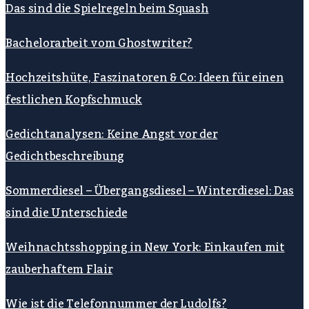
Das sind die Spielregeln beim Squash
Bachelorarbeit vom Ghostwriter?
Hochzeitshüte, Faszinatoren & Co: Ideen für einen
festlichen Kopfschmuck
Gedichtanalysen: Keine Angst vor der
Gedichtbeschreibung
Sommerdiesel – Übergangsdiesel – Winterdiesel: Das
sind die Unterschiede
Weihnachtsshopping in New York: Einkaufen mit
zauberhaftem Flair
Wie ist die Telefonnummer der Ludolfs?