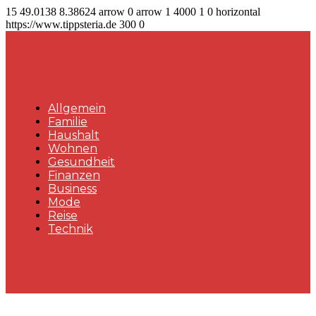
15
49.0138
8.38624
arrow
0
arrow
1
4000
1
0
horizontal
https://www.tippsteria.de
300
0
Allgemein
Familie
Haushalt
Wohnen
Gesundheit
Finanzen
Business
Mode
Reise
Technik