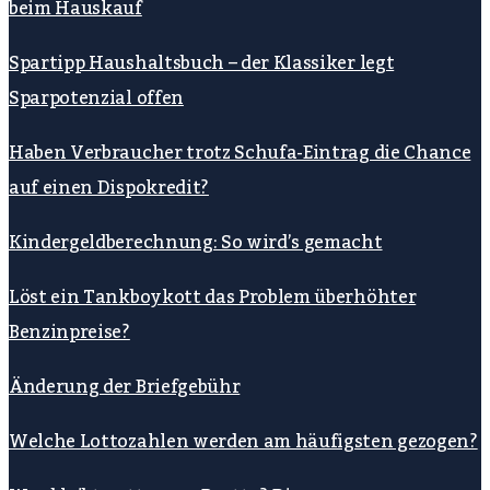
beim Hauskauf
Spartipp Haushaltsbuch – der Klassiker legt
Sparpotenzial offen
Haben Verbraucher trotz Schufa-Eintrag die Chance
auf einen Dispokredit?
Kindergeldberechnung: So wird’s gemacht
Löst ein Tankboykott das Problem überhöhter
Benzinpreise?
Änderung der Briefgebühr
Welche Lottozahlen werden am häufigsten gezogen?