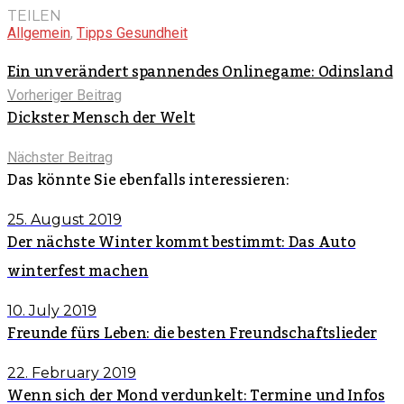
TEILEN
Allgemein
,
Tipps Gesundheit
Ein unverändert spannendes Onlinegame: Odinsland
Vorheriger Beitrag
Dickster Mensch der Welt
Nächster Beitrag
Das könnte Sie ebenfalls interessieren:
25. August 2019
Der nächste Winter kommt bestimmt: Das Auto
winterfest machen
10. July 2019
Freunde fürs Leben: die besten Freundschaftslieder
22. February 2019
Wenn sich der Mond verdunkelt: Termine und Infos