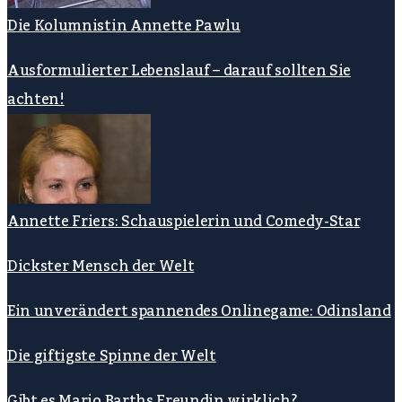
Die Kolumnistin Annette Pawlu
Ausformulierter Lebenslauf – darauf sollten Sie
achten!
Annette Friers: Schauspielerin und Comedy-Star
Dickster Mensch der Welt
Ein unverändert spannendes Onlinegame: Odinsland
Die giftigste Spinne der Welt
Gibt es Mario Barths Freundin wirklich?