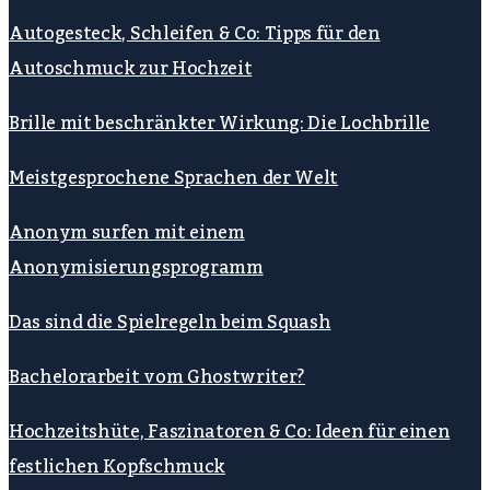
Autogesteck, Schleifen & Co: Tipps für den
Autoschmuck zur Hochzeit
Brille mit beschränkter Wirkung: Die Lochbrille
Meistgesprochene Sprachen der Welt
Anonym surfen mit einem
Anonymisierungsprogramm
Das sind die Spielregeln beim Squash
Bachelorarbeit vom Ghostwriter?
Hochzeitshüte, Faszinatoren & Co: Ideen für einen
festlichen Kopfschmuck