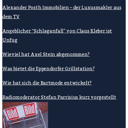
Alexander Posth Immobilien – der Luxusmakler aus
dem TV
Angeblicher “Schlaganfall” von Claus Kleber ist
Unfug
Wieviel hat Axel Stein abgenommen?
Was bietet die Eppendorfer Grillstation?
Wie hat sich die Bartmode entwickelt?
Radiomoderator Stefan Parrisius kurz vorgestellt