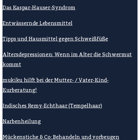
Das Kaspar-Hauser-Syndrom
Entwässernde Lebensmittel
Tipps und Hausmittel gegen Schweißfüße
Altersdepressionen: Wenn im Alter die Schwermut
kommt
mukiku hilft bei der Mutter- / Vater-Kind-
Kurberatung!
Indisches Remy-Echthaar (Tempelhaar)
Narbenheilung
Mückenstiche & Co: Behandeln und vorbeugen