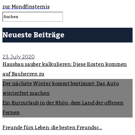
zur Mondfinsternis
Neueste Beiträge
23. July 2020
Hausbau sauber kalkulieren: Diese Kosten kommen
auf Bauherren zu
Der nächste Winter kommt bestimmt: Das Auto
winterfest machen
Ein Kurzurlaub in der Rhön, dem Land der offenen
Fernen
Freunde fürs Leben: die besten Freundsc...