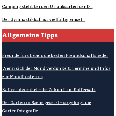
Camping steht bei den Urlaubsarten der D...
Der Gymnastikball ist vielfältig einset...
Allgemeine Tipps
Freunde fürs Leben: die besten Freundschaftslieder
Wenn sich der Mond verdunkelt: Termine und Infos
zur Mondfinsternis
Kaffeesatzorakel – die Zukunft im Kaffeesatz
Der Garten in Szene gesetzt – so gelingt die
Gartenfotografie