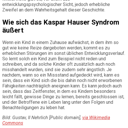
entwicklungspsychologischer Sicht, jedoch erhebliche
Zweifel an dem Wahrheitsgehalt dieser Geschichte.
Wie sich das Kaspar Hauser Syndrom
äußert
Wenn ein Kind in einem Zuhause aufwächst, in dem ihm so
gut wie keine Reize dargeboten werden, kommt es zu
erheblichen Störungen im sonst üblichen Entwicklungsverlauf.
So lernt solch ein Kind zum Beispiel nicht reden und
schreiben, und da solche Kinder oft zusätzlich auch noch
misshandelt wurden, sind sie zudem sehr ängstlich. Je
nachdem, wann so ein Missstand aufgedeckt wird, kann es
sein, dass ein Kind sich die bis dahin noch nicht erworbenen
Fähigkeiten nachträglich aneignen kann. Es kann jedoch auch
sein, dass das Zeitfenster, in dem es Kindern besonders
leicht fällt, gewisse Dinge zu lernen, bereits geschlossen ist,
und der Betroffene ein Leben lang unter den Folgen und
Benachteiligungen zu leben hat.
Bild: Gustav, II Nehrlich [Public domain],
via Wikimedia
Commons