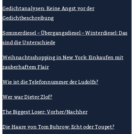
Gedichtanalysen: Keine Angst vor der
Gedichtbeschreibung
Sommerdiesel – Übergangsdiesel – Winterdiesel: Das
sind die Unterschiede
Weihnachtsshopping in New York: Einkaufen mit
zauberhaftem Flair
Wie ist die Telefonnummer der Ludolfs?
Wer war Dieter Zlof?
The Biggest Loser: Vorher/Nachher
Die Haare von Tom Buhrow: Echt oder Toupet?