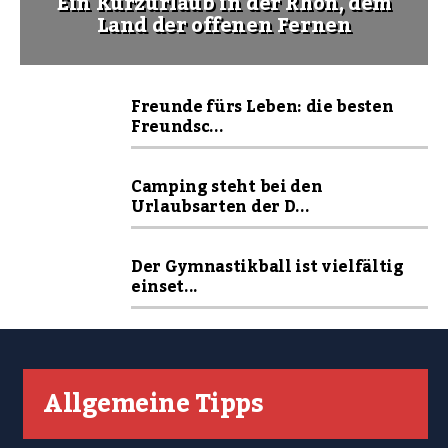
Ein Kurzurlaub in der Rhön, dem
Land der offenen Fernen
Freunde fürs Leben: die besten
Freundsc...
Camping steht bei den
Urlaubsarten der D...
Der Gymnastikball ist vielfältig
einset...
Allgemeine Tipps