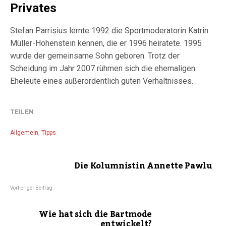
Privates
Stefan Parrisius lernte 1992 die Sportmoderatorin Katrin
Müller-Hohenstein kennen, die er 1996 heiratete. 1995
wurde der gemeinsame Sohn geboren. Trotz der
Scheidung im Jahr 2007 rühmen sich die ehemaligen
Eheleute eines außerordentlich guten Verhältnisses.
TEILEN
Allgemein
,
Tipps
Die Kolumnistin Annette Pawlu
Vorheriger Beitrag
Wie hat sich die Bartmode
entwickelt?