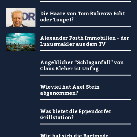
Die Haare von Tom Buhrow: Echt
oder Toupet?
Alexander Posth Immobilien – der
Luxusmakler aus dem TV
Angeblicher “Schlaganfall” von
Claus Kleber ist Unfug
Wieviel hat Axel Stein
abgenommen?
Was bietet die Eppendorfer
Grillstation?
Wie hat sich die Bartmode