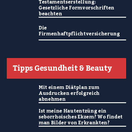
Testamentserstellung:
Gesetzliche Formvorschriften
beachten
Die
Firmenhaftpflichtversicherung
Tipps Gesundheit & Beauty
Mit einem Diätplan zum
Ausdrucken erfolgreich
abnehmen
Ist meine Hautentzüng ein
seborrhoisches Ekzem? Wo findet
man Bilder von Erkrankten?