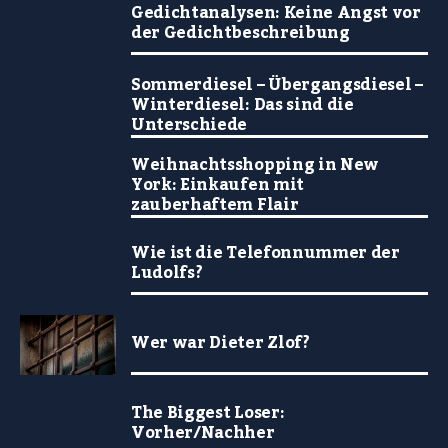
Gedichtanalysen: Keine Angst vor
der Gedichtbeschreibung
Sommerdiesel – Übergangsdiesel –
Winterdiesel: Das sind die
Unterschiede
Weihnachtsshopping in New
York: Einkaufen mit
zauberhaftem Flair
Wie ist die Telefonnummer der
Ludolfs?
Wer war Dieter Zlof?
The Biggest Loser:
Vorher/Nachher