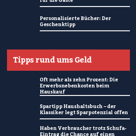
für die Gäste
Personalisierte Bücher: Der
Geschenktipp
Tipps rund ums Geld
Oft mehr als zehn Prozent: Die
Erwerbsnebenkosten beim
Hauskauf
Spartipp Haushaltsbuch – der
Klassiker legt Sparpotenzial offen
Haben Verbraucher trotz Schufa-
Eintrag die Chance auf einen