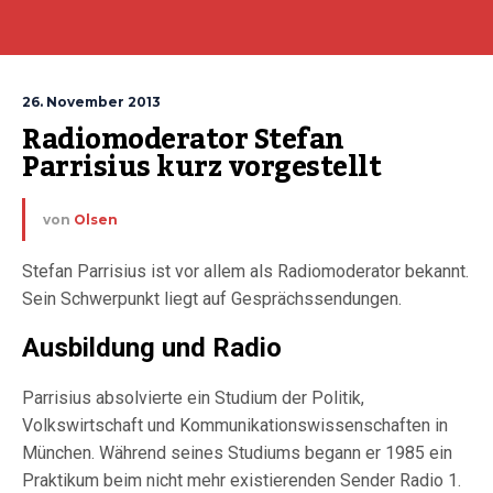
26. November 2013
Radiomoderator Stefan 
Parrisius kurz vorgestellt
von
Olsen
Stefan Parrisius ist vor allem als Radiomoderator bekannt.
Sein Schwerpunkt liegt auf Gesprächssendungen.
Ausbildung und Radio
Parrisius absolvierte ein Studium der Politik,
Volkswirtschaft und Kommunikationswissenschaften in
München. Während seines Studiums begann er 1985 ein
Praktikum beim nicht mehr existierenden Sender Radio 1.