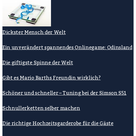
Dickster Mensch der Welt
Ein unverändert spannendes Onlinegame: Odinsland
Die giftigste Spinne der Welt
Gibt es Mario Barths Freundin wirklich?
Schöner und schneller – Tuning bei der Simson S51
Schnullerketten selber machen
Die richtige Hochzeitsgarderobe für die Gäste