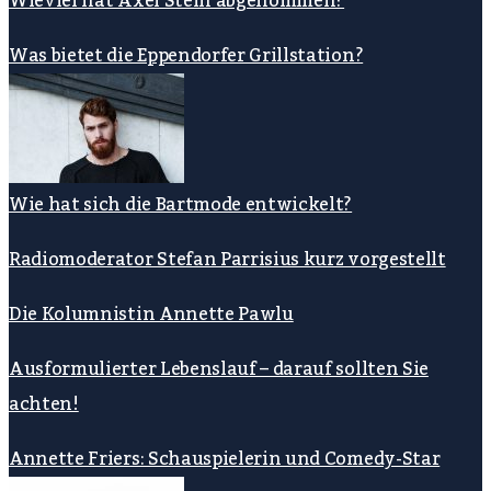
Wieviel hat Axel Stein abgenommen?
Was bietet die Eppendorfer Grillstation?
Wie hat sich die Bartmode entwickelt?
Radiomoderator Stefan Parrisius kurz vorgestellt
Die Kolumnistin Annette Pawlu
Ausformulierter Lebenslauf – darauf sollten Sie
achten!
Annette Friers: Schauspielerin und Comedy-Star