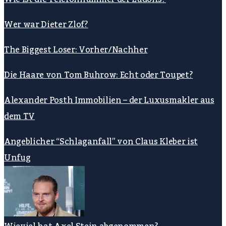
Wer war Dieter Zlof?
The Biggest Loser: Vorher/Nachher
Die Haare von Tom Buhrow: Echt oder Toupet?
Alexander Posth Immobilien – der Luxusmakler aus
dem TV
Angeblicher “Schlaganfall” von Claus Kleber ist
Unfug