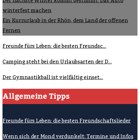
Der nächste Winter kommt bestimmt: Das Auto
winterfest machen
Ein Kurzurlaub in der Rhön, dem Land der offenen
Fernen
Freunde fürs Leben: die besten Freundsc...
Camping steht bei den Urlaubsarten der D...
Der Gymnastikball ist vielfältig einset...
Allgemeine Tipps
Freunde fürs Leben: die besten Freundschaftslieder
Wenn sich der Mond verdunkelt: Termine und Infos