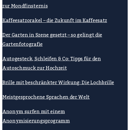
zur Mondfinsternis
Kaffeesatzorakel – die Zukunft im Kaffeesatz
Der Garten in Szene gesetzt – so gelingt die
Gartenfotografie
Autogesteck, Schleifen & Co: Tipps für den
Autoschmuck zur Hochzeit
Brille mit beschränkter Wirkung: Die Lochbrille
Meistgesprochene Sprachen der Welt
Anonym surfen mit einem
Anonymisierungsprogramm