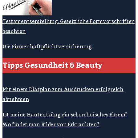
Testamentserstellung: Gesetzliche Formvorschriften
beachten
Die Firmenhaftpflichtversicherung
Tipps Gesundheit & Beauty
Mit einem Diätplan zum Ausdrucken erfolgreich
abnehmen
Ist meine Hautentzüng ein seborrhoisches Ekzem?
Wo findet man Bilder von Erkrankten?