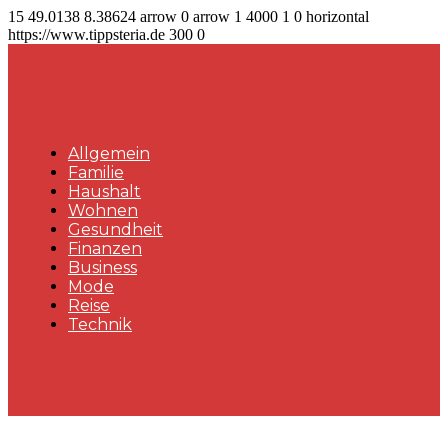
15
49.0138
8.38624
arrow
0
arrow
1
4000
1
0
horizontal
https://www.tippsteria.de
300
0
Allgemein
Familie
Haushalt
Wohnen
Gesundheit
Finanzen
Business
Mode
Reise
Technik