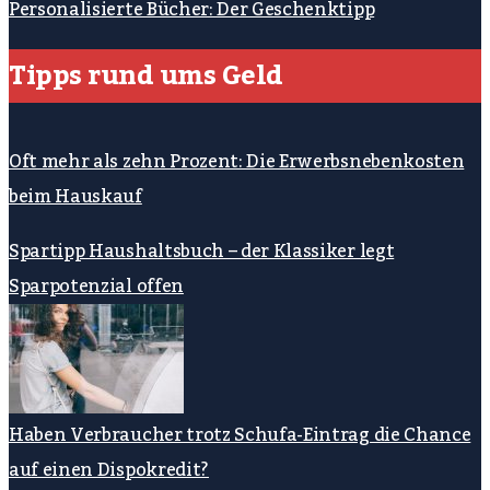
Personalisierte Bücher: Der Geschenktipp
Tipps rund ums Geld
Oft mehr als zehn Prozent: Die Erwerbsnebenkosten
beim Hauskauf
Spartipp Haushaltsbuch – der Klassiker legt
Sparpotenzial offen
Haben Verbraucher trotz Schufa-Eintrag die Chance
auf einen Dispokredit?