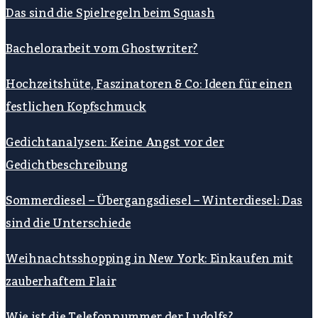
Das sind die Spielregeln beim Squash
Bachelorarbeit vom Ghostwriter?
Hochzeitshüte, Faszinatoren & Co: Ideen für einen
festlichen Kopfschmuck
Gedichtanalysen: Keine Angst vor der
Gedichtbeschreibung
Sommerdiesel – Übergangsdiesel – Winterdiesel: Das
sind die Unterschiede
Weihnachtsshopping in New York: Einkaufen mit
zauberhaftem Flair
Wie ist die Telefonnummer der Ludolfs?