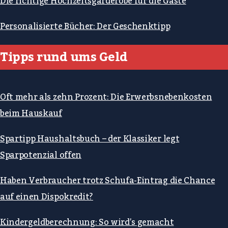
Die richtige Hochzeitsgarderobe für die Gäste
Personalisierte Bücher: Der Geschenktipp
Tipps rund ums Geld
Oft mehr als zehn Prozent: Die Erwerbsnebenkosten
beim Hauskauf
Spartipp Haushaltsbuch – der Klassiker legt
Sparpotenzial offen
Haben Verbraucher trotz Schufa-Eintrag die Chance
auf einen Dispokredit?
Kindergeldberechnung: So wird’s gemacht