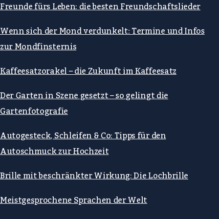
Freunde fürs Leben: die besten Freundschaftslieder
Wenn sich der Mond verdunkelt: Termine und Infos
zur Mondfinsternis
Kaffeesatzorakel – die Zukunft im Kaffeesatz
Der Garten in Szene gesetzt – so gelingt die
Gartenfotografie
Autogesteck, Schleifen & Co: Tipps für den
Autoschmuck zur Hochzeit
Brille mit beschränkter Wirkung: Die Lochbrille
Meistgesprochene Sprachen der Welt