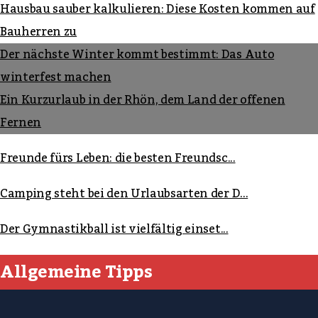
Hausbau sauber kalkulieren: Diese Kosten kommen auf
Bauherren zu
Der nächste Winter kommt bestimmt: Das Auto
winterfest machen
Ein Kurzurlaub in der Rhön, dem Land der offenen
Fernen
Freunde fürs Leben: die besten Freundsc...
Camping steht bei den Urlaubsarten der D...
Der Gymnastikball ist vielfältig einset...
Allgemeine Tipps