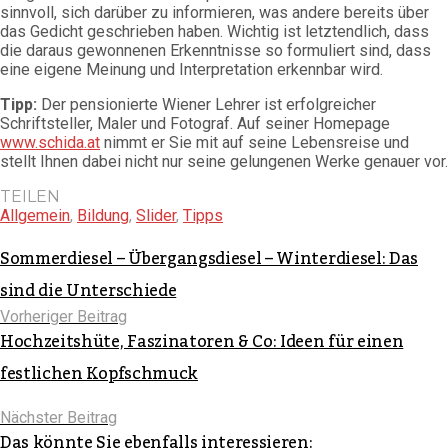
sinnvoll, sich darüber zu informieren, was andere bereits über
das Gedicht geschrieben haben. Wichtig ist letztendlich, dass
die daraus gewonnenen Erkenntnisse so formuliert sind, dass
eine eigene Meinung und Interpretation erkennbar wird.
Tipp:
Der pensionierte Wiener Lehrer ist erfolgreicher
Schriftsteller, Maler und Fotograf. Auf seiner Homepage
www.schida.at
nimmt er Sie mit auf seine Lebensreise und
stellt Ihnen dabei nicht nur seine gelungenen Werke genauer vor.
TEILEN
Allgemein
,
Bildung
,
Slider
,
Tipps
Sommerdiesel – Übergangsdiesel – Winterdiesel: Das
sind die Unterschiede
Vorheriger Beitrag
Hochzeitshüte, Faszinatoren & Co: Ideen für einen
festlichen Kopfschmuck
Nächster Beitrag
Das könnte Sie ebenfalls interessieren: