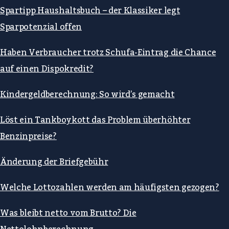
Spartipp Haushaltsbuch – der Klassiker legt
Sparpotenzial offen
Haben Verbraucher trotz Schufa-Eintrag die Chance
auf einen Dispokredit?
Kindergeldberechnung: So wird’s gemacht
Löst ein Tankboykott das Problem überhöhter
Benzinpreise?
Änderung der Briefgebühr
Welche Lottozahlen werden am häufigsten gezogen?
Was bleibt netto vom Brutto? Die