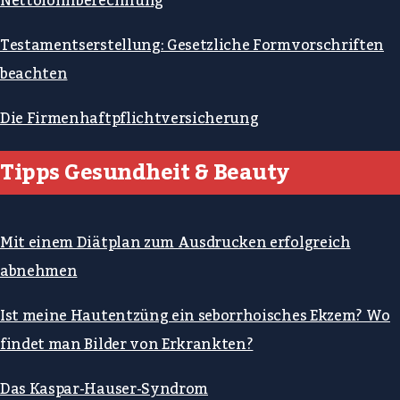
Nettolohnberechnung
Testamentserstellung: Gesetzliche Formvorschriften
beachten
Die Firmenhaftpflichtversicherung
Tipps Gesundheit & Beauty
Mit einem Diätplan zum Ausdrucken erfolgreich
abnehmen
Ist meine Hautentzüng ein seborrhoisches Ekzem? Wo
findet man Bilder von Erkrankten?
Das Kaspar-Hauser-Syndrom