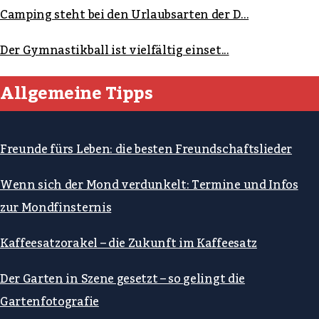
Camping steht bei den Urlaubsarten der D...
Der Gymnastikball ist vielfältig einset...
Allgemeine Tipps
Freunde fürs Leben: die besten Freundschaftslieder
Wenn sich der Mond verdunkelt: Termine und Infos
zur Mondfinsternis
Kaffeesatzorakel – die Zukunft im Kaffeesatz
Der Garten in Szene gesetzt – so gelingt die
Gartenfotografie