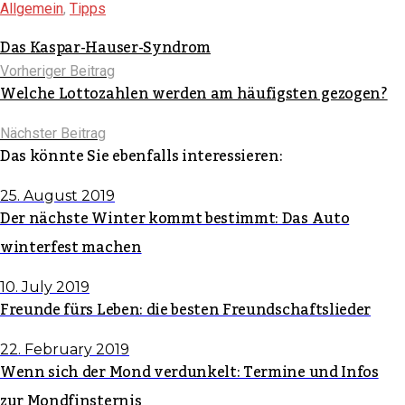
Allgemein
,
Tipps
Das Kaspar-Hauser-Syndrom
Vorheriger Beitrag
Welche Lottozahlen werden am häufigsten gezogen?
Nächster Beitrag
Das könnte Sie ebenfalls interessieren:
25. August 2019
Der nächste Winter kommt bestimmt: Das Auto
winterfest machen
10. July 2019
Freunde fürs Leben: die besten Freundschaftslieder
22. February 2019
Wenn sich der Mond verdunkelt: Termine und Infos
zur Mondfinsternis