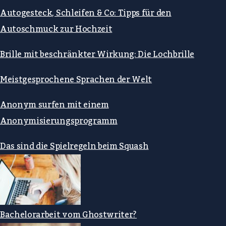
Autogesteck, Schleifen & Co: Tipps für den
Autoschmuck zur Hochzeit
Brille mit beschränkter Wirkung: Die Lochbrille
Meistgesprochene Sprachen der Welt
Anonym surfen mit einem
Anonymisierungsprogramm
Das sind die Spielregeln beim Squash
Bachelorarbeit vom Ghostwriter?