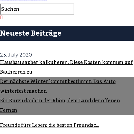
Neueste Beiträge
23. July 2020
Hausbau sauber kalkulieren: Diese Kosten kommen auf
Bauherren zu
Der nächste Winter kommt bestimmt: Das Auto
winterfest machen
Ein Kurzurlaub in der Rhön, dem Land der offenen
Fernen
Freunde fürs Leben: die besten Freundsc...