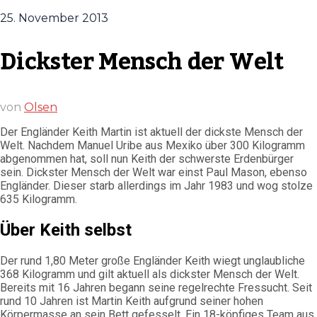
25. November 2013
Dickster Mensch der Welt
von
Olsen
Der Engländer Keith Martin ist aktuell der dickste Mensch der
Welt. Nachdem Manuel Uribe aus Mexiko über 300 Kilogramm
abgenommen hat, soll nun Keith der schwerste Erdenbürger
sein. Dickster Mensch der Welt war einst Paul Mason, ebenso
Engländer. Dieser starb allerdings im Jahr 1983 und wog stolze
635 Kilogramm.
Über Keith selbst
Der rund 1,80 Meter große Engländer Keith wiegt unglaubliche
368 Kilogramm und gilt aktuell als dickster Mensch der Welt.
Bereits mit 16 Jahren begann seine regelrechte Fressucht. Seit
rund 10 Jahren ist Martin Keith aufgrund seiner hohen
Körpermasse an sein Bett gefesselt. Ein 18-köpfiges Team aus