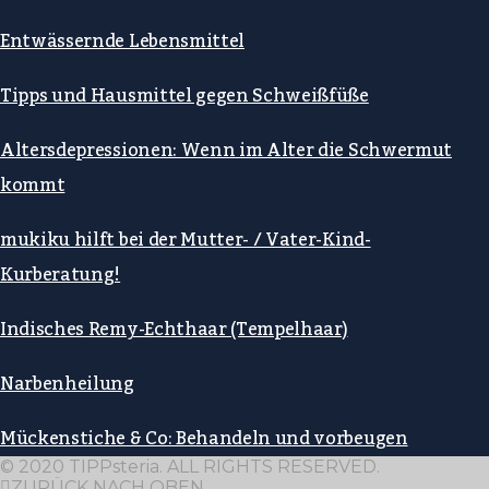
Entwässernde Lebensmittel
Tipps und Hausmittel gegen Schweißfüße
Altersdepressionen: Wenn im Alter die Schwermut
kommt
mukiku hilft bei der Mutter- / Vater-Kind-
Kurberatung!
Indisches Remy-Echthaar (Tempelhaar)
Narbenheilung
Mückenstiche & Co: Behandeln und vorbeugen
© 2020 TIPPsteria. ALL RIGHTS RESERVED.
ZURÜCK NACH OBEN