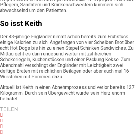
Pflegern, Sanitätern und Krankenschwestern kümmern sich
abwechselnd um den Patienten.
So isst Keith
Der 43-jährige Engländer nimmt schon bereits zum Frühstück
einige Kalorien zu sich. Angefangen von vier Scheiben Brot über
acht Hot Dogs bis hin zu einen Stapel Schinken Sandwiches. Zu
Mittag geht es dann ungesund weiter mit zahlreichen
Schokoriegeln, Kuchenstücken und einer Packung Kekse. Zum
Abendmahl verschlingt der Engländer mit Leichtigkeit zwei
deftige Braten mit reichlichen Beilagen oder aber auch mal 16
Würstchen mit Pommes dazu.
Aktuell ist Keith in einen Abnehmprozess und verlor bereits 127
Kilogramm. Durch sein Übergewicht wurde sein Herz enorm
belastet.
TEILEN