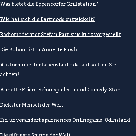
Was bietet die Eppendorfer Grillstation?
Wie hat sich die Bartmode entwickelt?
Radiomoderator Stefan Parrisius kurz vorgestellt
Die Kolumnistin Annette Pawlu
Ausformulierter Lebenslauf – darauf sollten Sie
achten!
Annette Friers: Schauspielerin und Comedy-Star
Dickster Mensch der Welt
Ein unverändert spannendes Onlinegame: Odinsland
Die giftigste Spinne der Welt