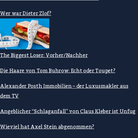
Wer war Dieter Zlof?
The Biggest Loser: Vorher/Nachher
Die Haare von Tom Buhrow: Echt oder Toupet?
Alexander Posth Immobilien – der Luxusmakler aus
dem TV
Angeblicher “Schlaganfall” von Claus Kleber ist Unfug
Wieviel hat Axel Stein abgenommen?