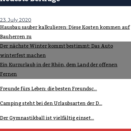
23. July 2020
Hausbau sauber kalkulieren: Diese Kosten kommen auf
Bauherren zu
Der nächste Winter kommt bestimmt: Das Auto
winterfest machen
Ein Kurzurlaub in der Rhön, dem Land der offenen
Fernen
Freunde fürs Leben: die besten Freundsc...
Camping steht bei den Urlaubsarten der D...
Der Gymnastikball ist vielfältig einset...