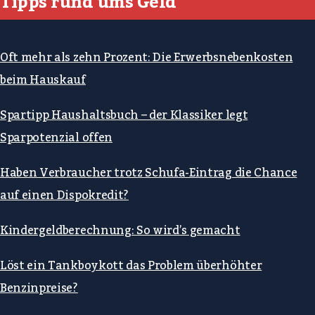
Tipps rund ums Geld
Oft mehr als zehn Prozent: Die Erwerbsnebenkosten
beim Hauskauf
Spartipp Haushaltsbuch – der Klassiker legt
Sparpotenzial offen
Haben Verbraucher trotz Schufa-Eintrag die Chance
auf einen Dispokredit?
Kindergeldberechnung: So wird’s gemacht
Löst ein Tankboykott das Problem überhöhter
Benzinpreise?