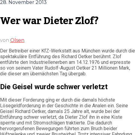
28. November 2013
Wer war Dieter Zlof?
von
Olsen
Der Betreiber einer KfZ-Werkstatt aus München wurde durch die
spektakuläre Entführung des Richard Oetker berühmt. Zlof
entführte den Industriellenerben am 14.12.1976 und erpresste
so von seinem Vater Rudolf-August Oetker 21 Millionen Mark,
die dieser am übernächsten Tag übergab.
Die Geisel wurde schwer verletzt
Mit dieser Forderung ging er durch die damals höchste
Lösegeldforderung in der Geschichte in die Analen ein. Seine
Geisel Richard Oetker, damals 25 Jahre alt, wurde bei der
Entführung schwer verletzt, da Dieter Zlof ihn in eine Kiste
sperrte und mit Stromschlägen traktierte. Die dadurch
hervorgerufenen Bewegungen führten zum Bruch beider
Hüftgelenke und zweier Brustwirbel. Trotz intensiver Fahndung