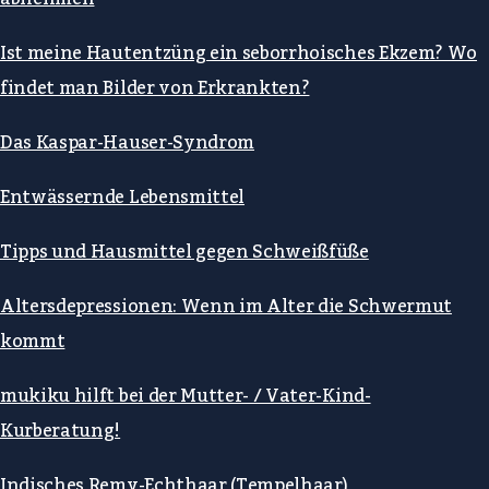
Ist meine Hautentzüng ein seborrhoisches Ekzem? Wo
findet man Bilder von Erkrankten?
Das Kaspar-Hauser-Syndrom
Entwässernde Lebensmittel
Tipps und Hausmittel gegen Schweißfüße
Altersdepressionen: Wenn im Alter die Schwermut
kommt
mukiku hilft bei der Mutter- / Vater-Kind-
Kurberatung!
Indisches Remy-Echthaar (Tempelhaar)