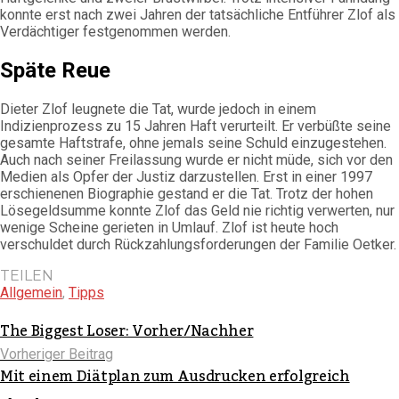
konnte erst nach zwei Jahren der tatsächliche Entführer Zlof als
Verdächtiger festgenommen werden.
Späte Reue
Dieter Zlof leugnete die Tat, wurde jedoch in einem
Indizienprozess zu 15 Jahren Haft verurteilt. Er verbüßte seine
gesamte Haftstrafe, ohne jemals seine Schuld einzugestehen.
Auch nach seiner Freilassung wurde er nicht müde, sich vor den
Medien als Opfer der Justiz darzustellen. Erst in einer 1997
erschienenen Biographie gestand er die Tat. Trotz der hohen
Lösegeldsumme konnte Zlof das Geld nie richtig verwerten, nur
wenige Scheine gerieten in Umlauf. Zlof ist heute hoch
verschuldet durch Rückzahlungsforderungen der Familie Oetker.
TEILEN
Allgemein
,
Tipps
The Biggest Loser: Vorher/Nachher
Vorheriger Beitrag
Mit einem Diätplan zum Ausdrucken erfolgreich