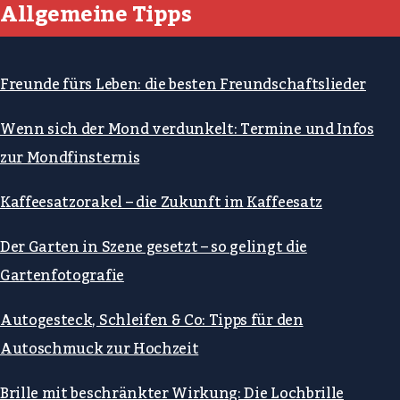
Allgemeine Tipps
Freunde fürs Leben: die besten Freundschaftslieder
Wenn sich der Mond verdunkelt: Termine und Infos
zur Mondfinsternis
Kaffeesatzorakel – die Zukunft im Kaffeesatz
Der Garten in Szene gesetzt – so gelingt die
Gartenfotografie
Autogesteck, Schleifen & Co: Tipps für den
Autoschmuck zur Hochzeit
Brille mit beschränkter Wirkung: Die Lochbrille