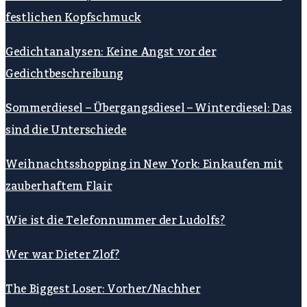
festlichen Kopfschmuck
Gedichtanalysen: Keine Angst vor der
Gedichtbeschreibung
Sommerdiesel – Übergangsdiesel – Winterdiesel: Das
sind die Unterschiede
Weihnachtsshopping in New York: Einkaufen mit
zauberhaftem Flair
Wie ist die Telefonnummer der Ludolfs?
Wer war Dieter Zlof?
The Biggest Loser: Vorher/Nachher