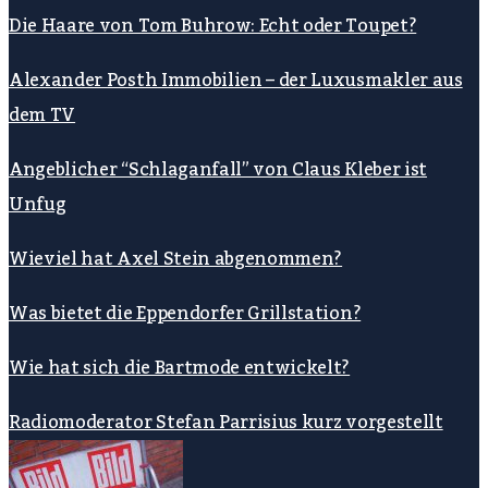
Die Haare von Tom Buhrow: Echt oder Toupet?
Alexander Posth Immobilien – der Luxusmakler aus
dem TV
Angeblicher “Schlaganfall” von Claus Kleber ist
Unfug
Wieviel hat Axel Stein abgenommen?
Was bietet die Eppendorfer Grillstation?
Wie hat sich die Bartmode entwickelt?
Radiomoderator Stefan Parrisius kurz vorgestellt