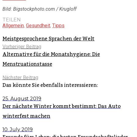
Bild: Bigstockphoto.com / Krugloff
TEILEN
Allgemein
,
Gesundheit
,
Tipps
Meistgesprochene Sprachen der Welt
Vorheriger Beitrag
Alternative für die Monatshygiene: Die
Menstruationstasse
Nächster Beitrag
Das könnte Sie ebenfalls interessieren:
25. August 2019
Der nächste Winter kommt bestimmt: Das Auto
winterfest machen
10. July 2019