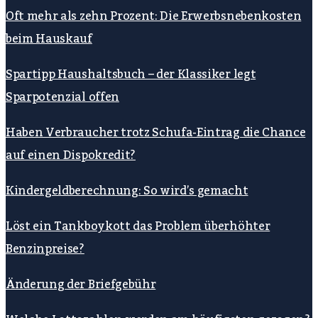
Oft mehr als zehn Prozent: Die Erwerbsnebenkosten
beim Hauskauf
Spartipp Haushaltsbuch – der Klassiker legt
Sparpotenzial offen
Haben Verbraucher trotz Schufa-Eintrag die Chance
auf einen Dispokredit?
Kindergeldberechnung: So wird’s gemacht
Löst ein Tankboykott das Problem überhöhter
Benzinpreise?
Änderung der Briefgebühr