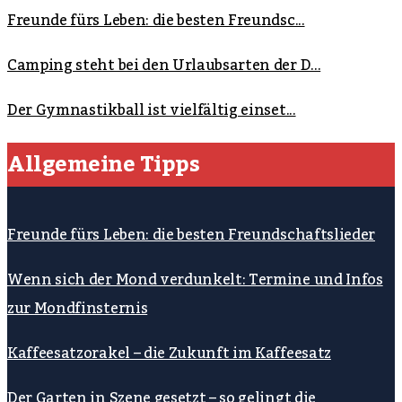
Freunde fürs Leben: die besten Freundsc...
Camping steht bei den Urlaubsarten der D...
Der Gymnastikball ist vielfältig einset...
Allgemeine Tipps
Freunde fürs Leben: die besten Freundschaftslieder
Wenn sich der Mond verdunkelt: Termine und Infos
zur Mondfinsternis
Kaffeesatzorakel – die Zukunft im Kaffeesatz
Der Garten in Szene gesetzt – so gelingt die