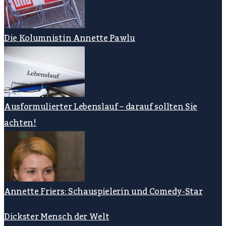
Die Kolumnistin Annette Pawlu
Ausformulierter Lebenslauf – darauf sollten Sie
achten!
Annette Friers: Schauspielerin und Comedy-Star
Dickster Mensch der Welt