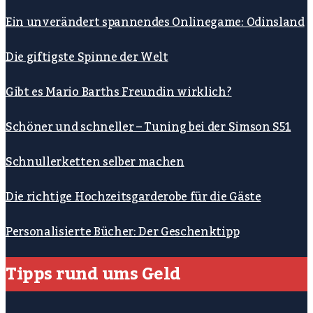
Ein unverändert spannendes Onlinegame: Odinsland
Die giftigste Spinne der Welt
Gibt es Mario Barths Freundin wirklich?
Schöner und schneller – Tuning bei der Simson S51
Schnullerketten selber machen
Die richtige Hochzeitsgarderobe für die Gäste
Personalisierte Bücher: Der Geschenktipp
Tipps rund ums Geld