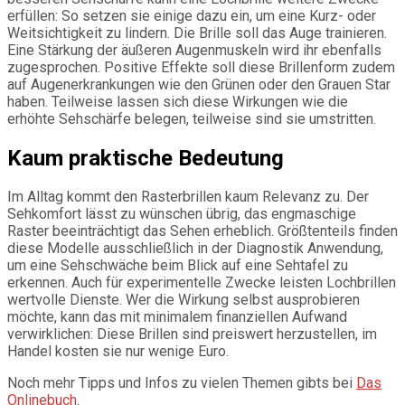
erfüllen: So setzen sie einige dazu ein, um eine Kurz- oder
Weitsichtigkeit zu lindern. Die Brille soll das Auge trainieren.
Eine Stärkung der äußeren Augenmuskeln wird ihr ebenfalls
zugesprochen. Positive Effekte soll diese Brillenform zudem
auf Augenerkrankungen wie den Grünen oder den Grauen Star
haben. Teilweise lassen sich diese Wirkungen wie die
erhöhte Sehschärfe belegen, teilweise sind sie umstritten.
Kaum praktische Bedeutung
Im Alltag kommt den Rasterbrillen kaum Relevanz zu. Der
Sehkomfort lässt zu wünschen übrig, das engmaschige
Raster beeinträchtigt das Sehen erheblich. Größtenteils finden
diese Modelle ausschließlich in der Diagnostik Anwendung,
um eine Sehschwäche beim Blick auf eine Sehtafel zu
erkennen. Auch für experimentelle Zwecke leisten Lochbrillen
wertvolle Dienste. Wer die Wirkung selbst ausprobieren
möchte, kann das mit minimalem finanziellen Aufwand
verwirklichen: Diese Brillen sind preiswert herzustellen, im
Handel kosten sie nur wenige Euro.
Noch mehr Tipps und Infos zu vielen Themen gibts bei
Das
Onlinebuch
.