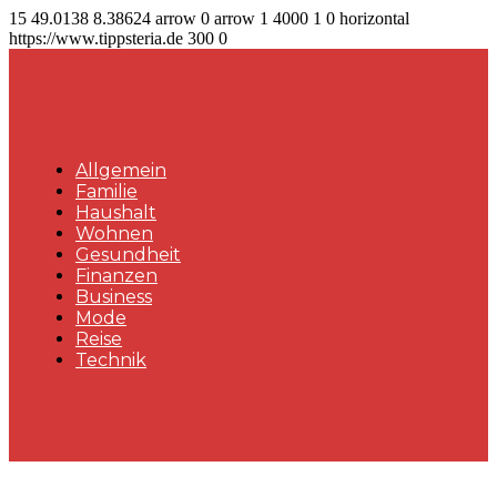
15
49.0138
8.38624
arrow
0
arrow
1
4000
1
0
horizontal
https://www.tippsteria.de
300
0
Allgemein
Familie
Haushalt
Wohnen
Gesundheit
Finanzen
Business
Mode
Reise
Technik