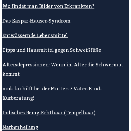
Wo findet man Bilder von Erkrankten?
Das Kaspar-Hauser-Syndrom
Entwässernde Lebensmittel
Tipps und Hausmittel gegen Schweißfüße
Altersdepressionen: Wenn im Alter die Schwermut
kommt
mukiku hilft bei der Mutter- / Vater-Kind-
Kurberatung!
Indisches Remy-Echthaar (Tempelhaar)
Narbenheilung