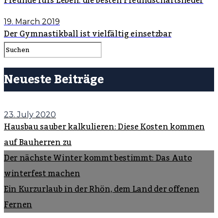
Freunde fürs Leben: die besten Freundschaftslieder
19. March 2019
Der Gymnastikball ist vielfältig einsetzbar
Neueste Beiträge
23. July 2020
Hausbau sauber kalkulieren: Diese Kosten kommen
auf Bauherren zu
Der nächste Winter kommt bestimmt: Das Auto
winterfest machen
Ein Kurzurlaub in der Rhön, dem Land der offenen
Fernen