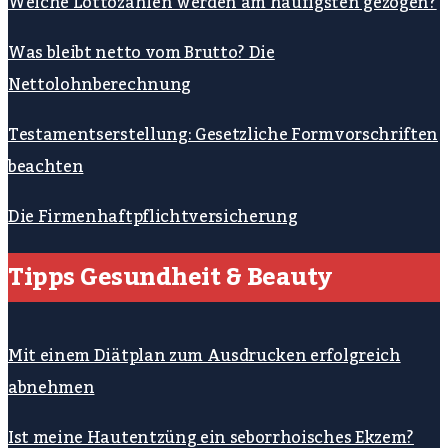
Welche Lottozahlen werden am häufigsten gezogen?
Was bleibt netto vom Brutto? Die
Nettolohnberechnung
Testamentserstellung: Gesetzliche Formvorschriften
beachten
Die Firmenhaftpflichtversicherung
Tipps Gesundheit & Beauty
Mit einem Diätplan zum Ausdrucken erfolgreich
abnehmen
Ist meine Hautentzüng ein seborrhoisches Ekzem?