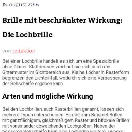
15. August 2018
Brille mit beschränkter Wirkung:
Die Lochbrille
von
redaktion
Bei einer Lochbrille handelt es sich um eine Spezialbrille
ohne Gläser: Stattdessen zeichnet sie sich durch ein
Gittermuster im Sichtbereich aus. Kleine Löcher in Rasterform
begrenzen den Lichteinfall, wodurch sich eine Verbesserung
der Sehschärfe ergeben kann.
Arten und mögliche Wirkung
Bei den Lochbrillen, auch Rasterbrillen genannt, lassen sich
mehrere Typen unterscheiden. Es gibt zum Beispiel Brillen
mit ganzflächigem, gleichmäßigem Raster und bifokale Brillen
mit voneinander abweichenden Lochgrößen. Neben der
besseren Sehschärfe kann eine Lochbrille weitere Zwecke