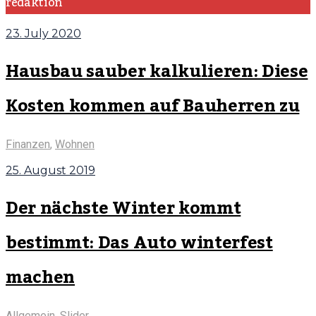
redaktion
23. July 2020
Hausbau sauber kalkulieren: Diese
Kosten kommen auf Bauherren zu
Finanzen
,
Wohnen
25. August 2019
Der nächste Winter kommt
bestimmt: Das Auto winterfest
machen
Allgemein
,
Slider