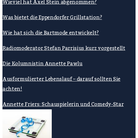
Wieviel hat Axel Stein abgenommen?
Was bietet die Eppendorfer Grillstation?
Wie hat sich die Bartmode entwickelt?
Radiomoderator Stefan Parrisius kurz vorgestellt
Die Kolumnistin Annette Pawlu
Ausformulierter Lebenslauf – darauf sollten Sie
achten!
Annette Friers: Schauspielerin und Comedy-Star