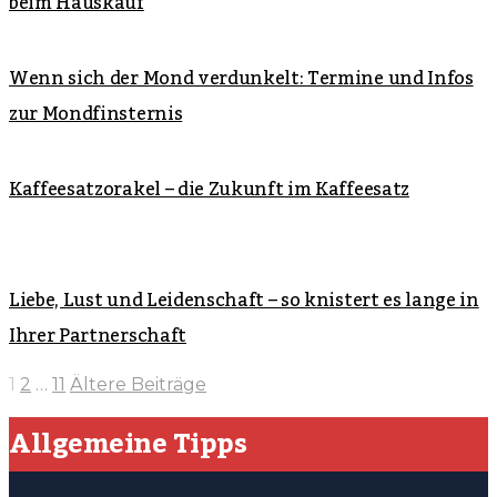
beim Hauskauf
Wenn sich der Mond verdunkelt: Termine und Infos
zur Mondfinsternis
Kaffeesatzorakel – die Zukunft im Kaffeesatz
Liebe, Lust und Leidenschaft – so knistert es lange in
Ihrer Partnerschaft
1
2
…
11
Ältere Beiträge
Allgemeine Tipps