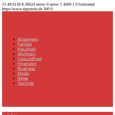
15
49.0138
8.38624
arrow
0
arrow
1
4000
1
0
horizontal
https://www.tippsteria.de
300
0
Allgemein
Familie
Haushalt
Wohnen
Gesundheit
Finanzen
Business
Mode
Reise
Technik