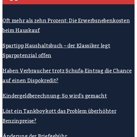
Oft mehr als zehn Prozent: Die Erwerbsnebenkosten
beim Hauskauf
Spartipp Haushaltsbuch – der Klassiker legt
Sparpotenzial offen
Haben Verbraucher trotz Schufa-Eintrag die Chance
auf einen Dispokredit?
Kindergeldberechnung: So wird’s gemacht
Löst ein Tankboykott das Problem überhöhter
Benzinpreise?
Änderung der Briefgebühr