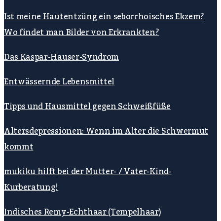
Ist meine Hautentzüng ein seborrhoisches Ekzem?
Wo findet man Bilder von Erkrankten?
Das Kaspar-Hauser-Syndrom
Entwässernde Lebensmittel
Tipps und Hausmittel gegen Schweißfüße
Altersdepressionen: Wenn im Alter die Schwermut
kommt
mukiku hilft bei der Mutter- / Vater-Kind-
Kurberatung!
Indisches Remy-Echthaar (Tempelhaar)