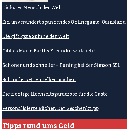
Dickster Mensch der Welt
Ein unverändert spannendes Onlinegame: Odinsland
Die giftigste Spinne der Welt
Gibt es Mario Barths Freundin wirklich?
Schöner und schneller – Tuning bei der Simson S51
Schnullerketten selber machen
Die richtige Hochzeitsgarderobe für die Gäste
Personalisierte Bücher: Der Geschenktipp
Tipps rund ums Geld