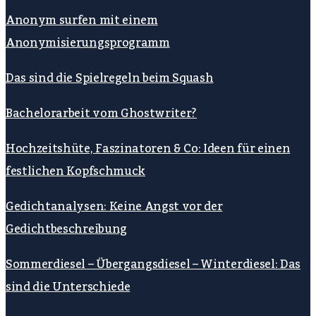
Anonym surfen mit einem
Anonymisierungsprogramm
Das sind die Spielregeln beim Squash
Bachelorarbeit vom Ghostwriter?
Hochzeitshüte, Faszinatoren & Co: Ideen für einen
festlichen Kopfschmuck
Gedichtanalysen: Keine Angst vor der
Gedichtbeschreibung
Sommerdiesel – Übergangsdiesel – Winterdiesel: Das
sind die Unterschiede