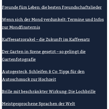
Freunde fürs Leben: die besten Freundschaftslieder
Wenn sich der Mond verdunkelt: Termine und Infos
zur Mondfinsternis
Kaffeesatzorakel – die Zukunft im Kaffeesatz
Der Garten in Szene gesetzt – so gelingt die
Gartenfotografie
Autogesteck, Schleifen & Co: Tipps für den
Autoschmuck zur Hochzeit
Brille mit beschränkter Wirkung: Die Lochbrille
Meistgesprochene Sprachen der Welt