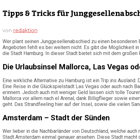
Tipps & Tricks für Junggesellenabsc
von
redaktion
Wer plant seinen Junggesellenabschied zu einen besonderen E
Angeboten fehlt es bei weitem nicht. Es gibt die Möglichkeit i
die Stadt Hamburg. In dieser Stadt bietet sich mit dem große
Die Urlaubsinsel Mallorca, Las Vegas od
Eine wirkliche Alternative zu Hamburg ist ein Trip ins Ausland. 
Eine Reise in die Glückspielstadt Las Vegas oder auch nach Ba
erinnern. Jedoch auch mit weniger Geld lassen sich tolle Toure
Mallorca vor allem nach el Arenal, dank Billigflieger sowie e
geht. Das Strandfeeling hier auf der Insel, sowie die vielen S
Amsterdam – Stadt der Sünden
Wer lieber in die Nachbarländer von Deutschland, welche auch m
Stadt Amsterdam einmal genauer ansehen. Diese Stadt macht or