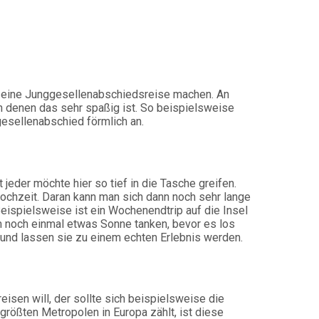
r eine Junggesellenabschiedsreise machen. An
in denen das sehr spaßig ist. So beispielsweise
esellenabschied förmlich an.
 jeder möchte hier so tief in die Tasche greifen.
Hochzeit. Daran kann man sich dann noch sehr lange
Beispielsweise ist ein Wochenendtrip auf die Insel
em noch einmal etwas Sonne tanken, bevor es los
e und lassen sie zu einem echten Erlebnis werden.
isen will, der sollte sich beispielsweise die
rößten Metropolen in Europa zählt, ist diese