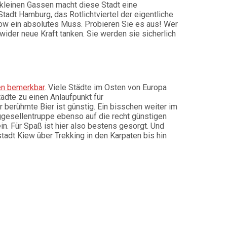
 kleinen Gassen macht diese Stadt eine
tadt Hamburg, das Rotlichtviertel der eigentliche
show ein absolutes Muss. Probieren Sie es aus! Wer
ider neue Kraft tanken. Sie werden sie sicherlich
en bemerkbar
. Viele Städte im Osten von Europa
ädte zu einen Anlaufpunkt für
 berühmte Bier ist günstig. Ein bisschen weiter im
ggesellentruppe ebenso auf die recht günstigen
in. Für Spaß ist hier also bestens gesorgt. Und
adt Kiew über Trekking in den Karpaten bis hin