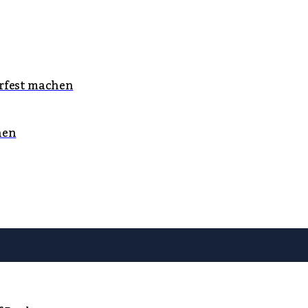
rfest machen
nen