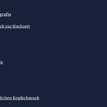
grafie
ck zur Hochzeit
mm
stlichen Kopfschmuck