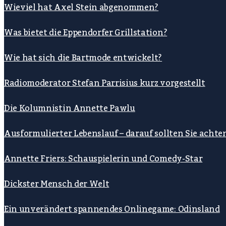
Wieviel hat Axel Stein abgenommen?
Was bietet die Eppendorfer Grillstation?
Wie hat sich die Bartmode entwickelt?
Radiomoderator Stefan Parrisius kurz vorgestellt
Die Kolumnistin Annette Pawlu
Ausformulierter Lebenslauf – darauf sollten Sie achte
Annette Friers: Schauspielerin und Comedy-Star
Dickster Mensch der Welt
Ein unverändert spannendes Onlinegame: Odinsland