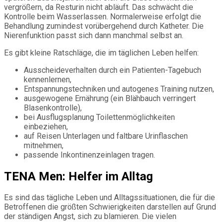
vergrößern, da Resturin nicht abläuft. Das schwächt die
Kontrolle beim Wasserlassen. Normalerweise erfolgt die
Behandlung zumindest vorübergehend durch Katheter. Die
Nierenfunktion passt sich dann manchmal selbst an.
Es gibt kleine Ratschläge, die im täglichen Leben helfen:
Ausscheideverhalten durch ein Patienten-Tagebuch
kennenlernen,
Entspannungstechniken und autogenes Training nutzen,
ausgewogene Ernährung (ein Blähbauch verringert
Blasenkontrolle),
bei Ausflugsplanung Toilettenmöglichkeiten
einbeziehen,
auf Reisen Unterlagen und faltbare Urinflaschen
mitnehmen,
passende Inkontinenzeinlagen tragen.
TENA Men: Helfer im Alltag
Es sind das tägliche Leben und Alltagssituationen, die für die
Betroffenen die größten Schwierigkeiten darstellen auf Grund
der ständigen Angst, sich zu blamieren. Die vielen