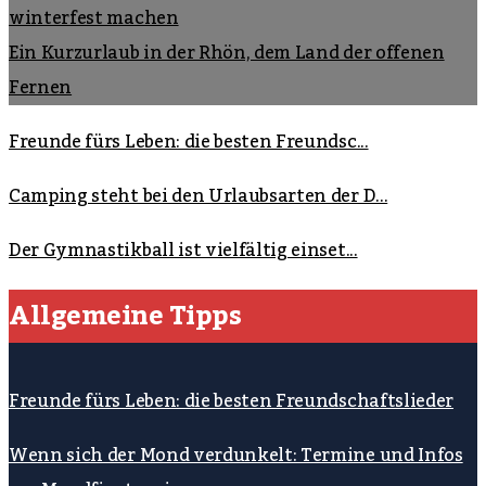
winterfest machen
Ein Kurzurlaub in der Rhön, dem Land der offenen
Fernen
Freunde fürs Leben: die besten Freundsc...
Camping steht bei den Urlaubsarten der D...
Der Gymnastikball ist vielfältig einset...
Allgemeine Tipps
Freunde fürs Leben: die besten Freundschaftslieder
Wenn sich der Mond verdunkelt: Termine und Infos