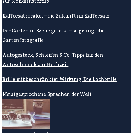
zur Mondfinsternis
Kaffeesatzorakel – die Zukunft im Kaffeesatz
Der Garten in Szene gesetzt – so gelingt die
Gartenfotografie
Autogesteck, Schleifen & Co: Tipps für den
Autoschmuck zur Hochzeit
Brille mit beschränkter Wirkung: Die Lochbrille
Meistgesprochene Sprachen der Welt