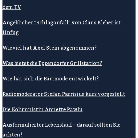
dem TV
Angeblicher “Schlaganfall” von Claus Kleber ist
Unfug
Wieviel hat Axel Stein abgenommen?
Was bietet die Eppendorfer Grillstation?
Wie hat sich die Bartmode entwickelt?
Radiomoderator Stefan Parrisius kurz vorgestellt
Die Kolumnistin Annette Pawlu
Ausformulierter Lebenslauf – darauf sollten Sie
achten!