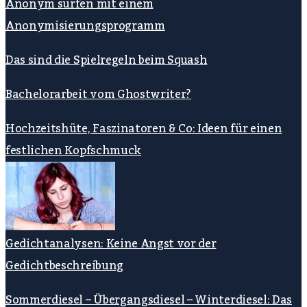
Anonym surfen mit einem
Anonymisierungsprogramm
Das sind die Spielregeln beim Squash
Bachelorarbeit vom Ghostwriter?
Hochzeitshüte, Faszinatoren & Co: Ideen für einen
festlichen Kopfschmuck
Gedichtanalysen: Keine Angst vor der
Gedichtbeschreibung
Sommerdiesel – Übergangsdiesel – Winterdiesel: Das