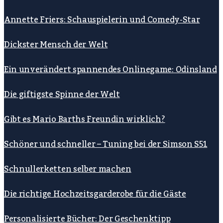
Annette Friers: Schauspielerin und Comedy-Star
Dickster Mensch der Welt
Ein unverändert spannendes Onlinegame: Odinsland
Die giftigste Spinne der Welt
Gibt es Mario Barths Freundin wirklich?
Schöner und schneller – Tuning bei der Simson S51
Schnullerketten selber machen
Die richtige Hochzeitsgarderobe für die Gäste
Personalisierte Bücher: Der Geschenktipp