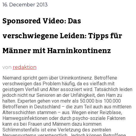
16. December 2013
Sponsored Video: Das
verschwiegene Leiden: Tipps für
Männer mit Harninkontinenz
von
redaktion
Niemand spricht gern über Urininkontinenz. Betroffene
verschweigen das Problem häufig, da es vielfach mit
geistigem Verfall und Alter assoziiert wird. Tatsächlich leiden
jedoch nicht nur Senioren an der Unfähigkeit, den Harn zu
halten. Experten gehen von mehr als 50.000 bis 100.000
Betroffenen in Deutschland – die zum Teil auch aus mittleren
Altersschichten stammen – aus. Wegen einer Reizblase,
Harnwegsinfektionen oder durch psycho-soziale Faktoren
kann es bei Frauen und Männern dazu kommen.
Schlimmstenfalls ist eine Verletzung des zentralen
Nervensystems verantwortlich. Jedoch können Betroffene