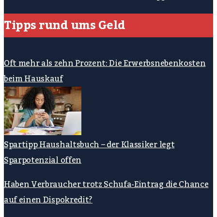
Tipps rund ums Geld
Oft mehr als zehn Prozent: Die Erwerbsnebenkosten
beim Hauskauf
Spartipp Haushaltsbuch – der Klassiker legt
Sparpotenzial offen
Haben Verbraucher trotz Schufa-Eintrag die Chance
auf einen Dispokredit?