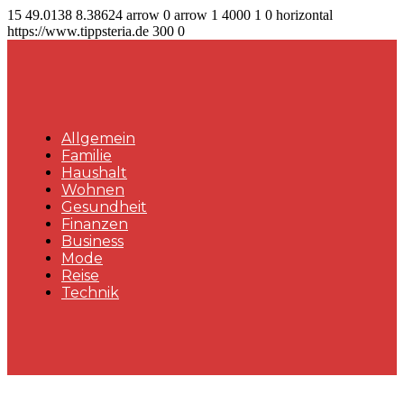
15
49.0138
8.38624
arrow
0
arrow
1
4000
1
0
horizontal
https://www.tippsteria.de
300
0
Allgemein
Familie
Haushalt
Wohnen
Gesundheit
Finanzen
Business
Mode
Reise
Technik