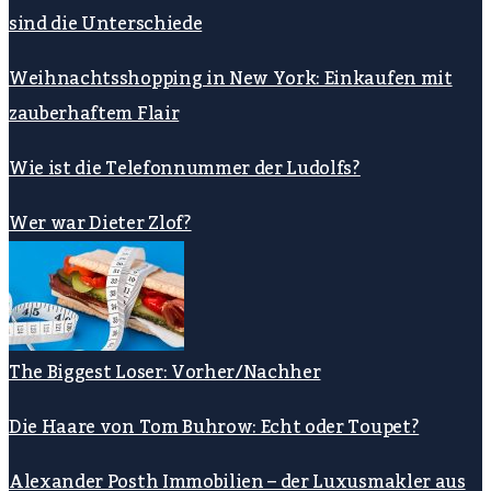
sind die Unterschiede
Weihnachtsshopping in New York: Einkaufen mit
zauberhaftem Flair
Wie ist die Telefonnummer der Ludolfs?
Wer war Dieter Zlof?
The Biggest Loser: Vorher/Nachher
Die Haare von Tom Buhrow: Echt oder Toupet?
Alexander Posth Immobilien – der Luxusmakler aus