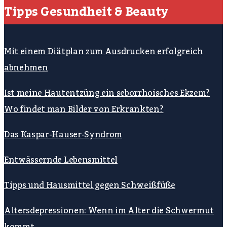
Tipps Gesundheit & Beauty
Mit einem Diätplan zum Ausdrucken erfolgreich
abnehmen
Ist meine Hautentzüng ein seborrhoisches Ekzem?
Wo findet man Bilder von Erkrankten?
Das Kaspar-Hauser-Syndrom
Entwässernde Lebensmittel
Tipps und Hausmittel gegen Schweißfüße
Altersdepressionen: Wenn im Alter die Schwermut
kommt