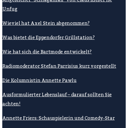
Angeblicher “Schlaganfall” von Claus Kleber ist
Unfug
Wieviel hat Axel Stein abgenommen?
Was bietet die Eppendorfer Grillstation?
Wie hat sich die Bartmode entwickelt?
Radiomoderator Stefan Parrisius kurz vorgestellt
Die Kolumnistin Annette Pawlu
Ausformulierter Lebenslauf – darauf sollten Sie
achten!
Annette Friers: Schauspielerin und Comedy-Star