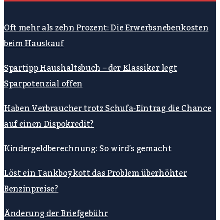
Oft mehr als zehn Prozent: Die Erwerbsnebenkosten
beim Hauskauf
Spartipp Haushaltsbuch – der Klassiker legt
Sparpotenzial offen
Haben Verbraucher trotz Schufa-Eintrag die Chance
auf einen Dispokredit?
Kindergeldberechnung: So wird’s gemacht
Löst ein Tankboykott das Problem überhöhter
Benzinpreise?
Änderung der Briefgebühr