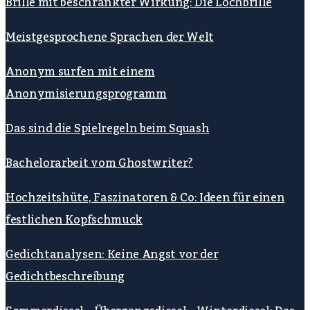
Brille mit beschränkter Wirkung: Die Lochbrille
Meistgesprochene Sprachen der Welt
Anonym surfen mit einem
Anonymisierungsprogramm
Das sind die Spielregeln beim Squash
Bachelorarbeit vom Ghostwriter?
Hochzeitshüte, Faszinatoren & Co: Ideen für einen
festlichen Kopfschmuck
Gedichtanalysen: Keine Angst vor der
Gedichtbeschreibung