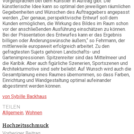
Vorgesprächen bei dem Künstler in Auftrag gibt. Die
künstlerische Idee kann so optimal den jeweiligen räumlichen
Gegebenheiten und Wünschen des Auftraggebers angepasst
werden. „Der genaue, perspektivische Entwurf soll dem
Kunden ermöglichen, die Wirkung des Bildes im Raum schon
vor der anschließenden Ausführung einschätzen zu können.
Bei der Präsentation des Entwurfes kann er das Ergebnis
billigen oder Änderungswünsche äußern,“ so Fehrmann, der
mittlerweile europaweit erfolgreich arbeitet. Zu den
gefragtesten Sujets gehören Landschafts- und
Gartenimpressionen. Spitzenreiter sind das Mittelmeer und
die Karibik. Aber auch figürliche Szenerien, Sportszenen und
Architekturmotive sind sehr beliebt. Auf Wunsch wird auch die
Gesamtplanung eines Raumes übernommen, so dass Farben,
Einrichtung und Wandgestaltung optimal aufeinander
abgestimmt werden können.
von Sybille Backhaus
TEILEN
Allgemein
,
Wohnen
Hochzeitsschmuck
Vorheriger Beitrag