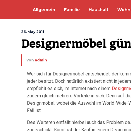
Allgemein
Familie
Haushalt
Wohn
26. May 2011
Designermöbel gün
von
admin
Wer sich für Designermöbel entscheidet, der komm
jeder besitzt. Doch natürlich existiert nicht in jed
empfiehlt es sich, im Internet nach einem
Designmö
zudem gleich mehrere Vorteile in sich. Denn auf di
Designmöbel, wobei die Auswahl im World-Wide-Web
Fall ist.
Des Weiteren entfällt hierbei auch das Problem de
zugeschickt. Somit ist der Kauf in einem Designmö