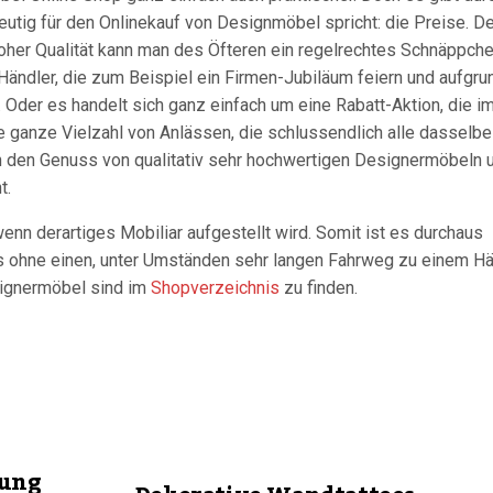
eutig für den Onlinekauf von Designmöbel spricht: die Preise. D
oher Qualität kann man des Öfteren ein regelrechtes Schnäppch
 Händler, die zum Beispiel ein Firmen-Jubiläum feiern und aufgru
 Oder es handelt sich ganz einfach um eine Rabatt-Aktion, die i
e ganze Vielzahl von Anlässen, die schlussendlich alle dasselbe
 den Genuss von qualitativ sehr hochwertigen Designermöbeln 
t.
enn derartiges Mobiliar aufgestellt wird. Somit ist es durchaus
s ohne einen, unter Umständen sehr langen Fahrweg zu einem Hä
signermöbel sind im
Shopverzeichnis
zu finden.
zung