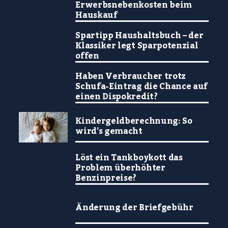
Erwerbsnebenkosten beim
Hauskauf
Spartipp Haushaltsbuch – der
Klassiker legt Sparpotenzial
offen
Haben Verbraucher trotz
Schufa-Eintrag die Chance auf
einen Dispokredit?
Kindergeldberechnung: So
wird’s gemacht
Löst ein Tankboykott das
Problem überhöhter
Benzinpreise?
Änderung der Briefgebühr