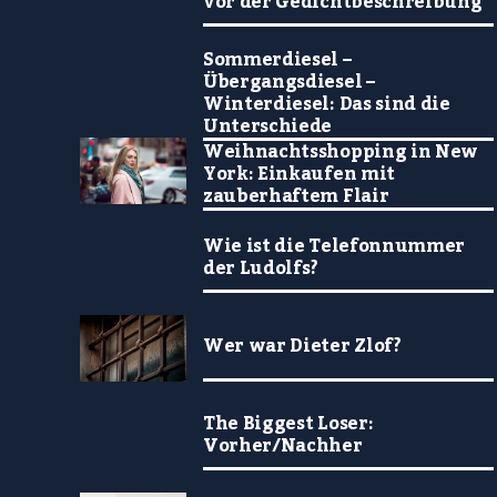
vor der Gedichtbeschreibung
Sommerdiesel –
Übergangsdiesel –
Winterdiesel: Das sind die
Unterschiede
Weihnachtsshopping in New
York: Einkaufen mit
zauberhaftem Flair
Wie ist die Telefonnummer
der Ludolfs?
Wer war Dieter Zlof?
The Biggest Loser:
Vorher/Nachher