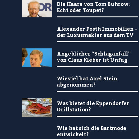
Die Haare von Tom Buhrow:
Echt oder Toupet?
Alexander Posth Immobilien –
der Luxusmakler aus dem TV
Angeblicher “Schlaganfall”
von Claus Kleber ist Unfug
Wieviel hat Axel Stein
abgenommen?
Was bietet die Eppendorfer
Grillstation?
Wie hat sich die Bartmode
entwickelt?