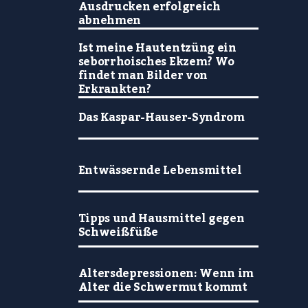
Ausdrucken erfolgreich
abnehmen
Ist meine Hautentzüng ein
seborrhoisches Ekzem? Wo
findet man Bilder von
Erkrankten?
Das Kaspar-Hauser-Syndrom
Entwässernde Lebensmittel
Tipps und Hausmittel gegen
Schweißfüße
Altersdepressionen: Wenn im
Alter die Schwermut kommt