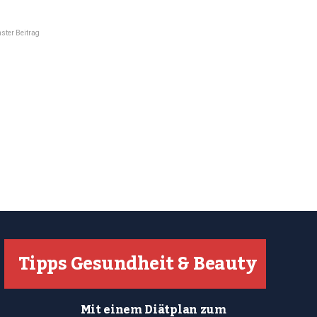
ster Beitrag
Tipps Gesundheit & Beauty
Mit einem Diätplan zum