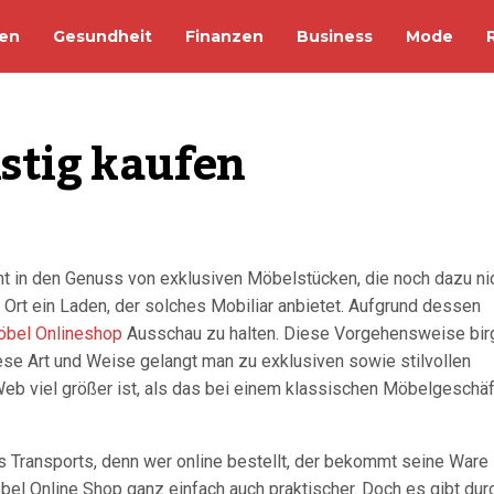
en
Gesundheit
Finanzen
Business
Mode
stig kaufen
t in den Genuss von exklusiven Möbelstücken, die noch dazu ni
em Ort ein Laden, der solches Mobiliar anbietet. Aufgrund dessen
bel Onlineshop
Ausschau zu halten. Diese Vorgehensweise bir
ese Art und Weise gelangt man zu exklusiven sowie stilvollen
 viel größer ist, als das bei einem klassischen Möbelgeschäf
s Transports, denn wer online bestellt, der bekommt seine Ware
bel Online Shop ganz einfach auch praktischer. Doch es gibt du