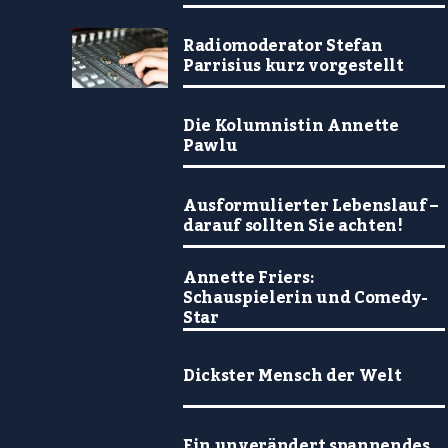
Radiomoderator Stefan
Parrisius kurz vorgestellt
Die Kolumnistin Annette
Pawlu
Ausformulierter Lebenslauf –
darauf sollten Sie achten!
Annette Friers:
Schauspielerin und Comedy-
Star
Dickster Mensch der Welt
Ein unverändert spannendes