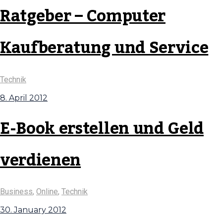
Ratgeber – Computer
Kaufberatung und Service
Technik
8. April 2012
E-Book erstellen und Geld
verdienen
Business
,
Online
,
Technik
30. January 2012