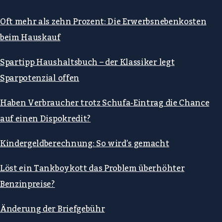
Oft mehr als zehn Prozent: Die Erwerbsnebenkosten
beim Hauskauf
Spartipp Haushaltsbuch – der Klassiker legt
Sparpotenzial offen
Haben Verbraucher trotz Schufa-Eintrag die Chance
auf einen Dispokredit?
Kindergeldberechnung: So wird’s gemacht
Löst ein Tankboykott das Problem überhöhter
Benzinpreise?
Änderung der Briefgebühr