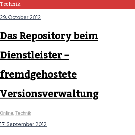
Technik
29. October 2012
Das Repository beim
Dienstleister –
fremdgehostete
Versionsverwaltung
Online
,
Technik
17. September 2012