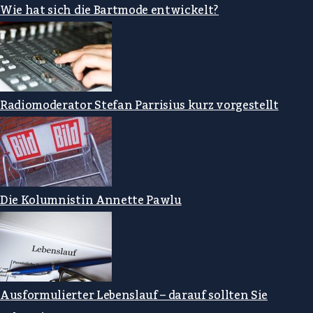
Wie hat sich die Bartmode entwickelt?
Radiomoderator Stefan Parrisius kurz vorgestellt
Die Kolumnistin Annette Pawlu
Ausformulierter Lebenslauf – darauf sollten Sie