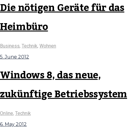
Die nötigen Geräte für das
Heimbüro
Business
,
Technik
,
Wohnen
5. June 2012
Windows 8, das neue,
zukünftige Betriebssystem
Online
,
Technik
6. May 2012