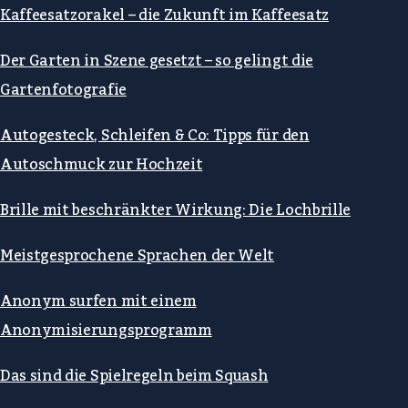
Kaffeesatzorakel – die Zukunft im Kaffeesatz
Der Garten in Szene gesetzt – so gelingt die
Gartenfotografie
Autogesteck, Schleifen & Co: Tipps für den
Autoschmuck zur Hochzeit
Brille mit beschränkter Wirkung: Die Lochbrille
Meistgesprochene Sprachen der Welt
Anonym surfen mit einem
Anonymisierungsprogramm
Das sind die Spielregeln beim Squash