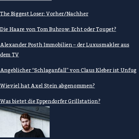
The Biggest Loser: Vorher/Nachher
Die Haare von Tom Buhrow: Echt oder Toupet?
Alexander Posth Immobilien – der Luxusmakler aus
dem TV
Angeblicher “Schlaganfall” von Claus Kleber ist Unfug
Wieviel hat Axel Stein abgenommen?
Was bietet die Eppendorfer Grillstation?