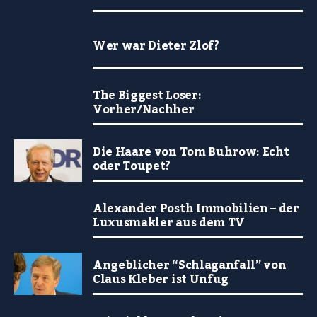
Wer war Dieter Zlof?
The Biggest Loser:
Vorher/Nachher
Die Haare von Tom Buhrow: Echt
oder Toupet?
Alexander Posth Immobilien – der
Luxusmakler aus dem TV
Angeblicher “Schlaganfall” von
Claus Kleber ist Unfug