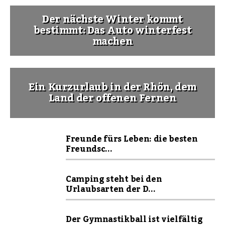
Der nächste Winter kommt
bestimmt: Das Auto winterfest
machen
Ein Kurzurlaub in der Rhön, dem
Land der offenen Fernen
Freunde fürs Leben: die besten
Freundsc...
Camping steht bei den
Urlaubsarten der D...
Der Gymnastikball ist vielfältig