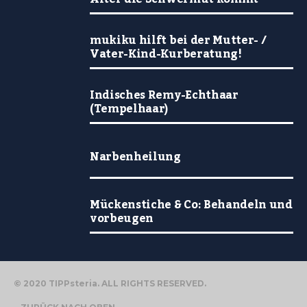
mukiku hilft bei der Mutter- /
Vater-Kind-Kurberatung!
Indisches Remy-Echthaar
(Tempelhaar)
Narbenheilung
Mückenstiche & Co: Behandeln und
vorbeugen
© 2020 TIPPsteria. ALL RIGHTS RESERVED.