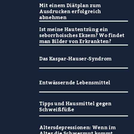
Mit einem Diätplan zum
Ausdrucken erfolgreich
abnehmen
Ist meine Hautentzüng ein
seborrhoisches Ekzem? Wo findet
man Bilder von Erkrankten?
Das Kaspar-Hauser-Syndrom
Entwässernde Lebensmittel
Tipps und Hausmittel gegen
Schweißfüße
Altersdepressionen: Wenn im
Alter die Schwermut kommt