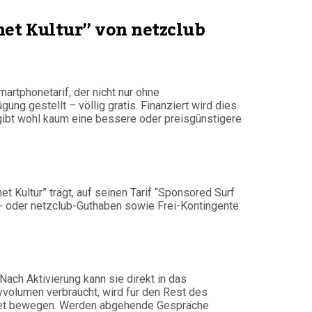
rnet Kultur” von netzclub
martphonetarif, der nicht nur ohne
 gestellt – völlig gratis. Finanziert wird dies
ibt wohl kaum eine bessere oder preisgünstigere
 Kultur” trägt, auf seinen Tarif “Sponsored Surf
y- oder netzclub-Guthaben sowie Frei-Kontingente
Nach Aktivierung kann sie direkt in das
vvolumen verbraucht, wird für den Rest des
ernet bewegen. Werden abgehende Gespräche