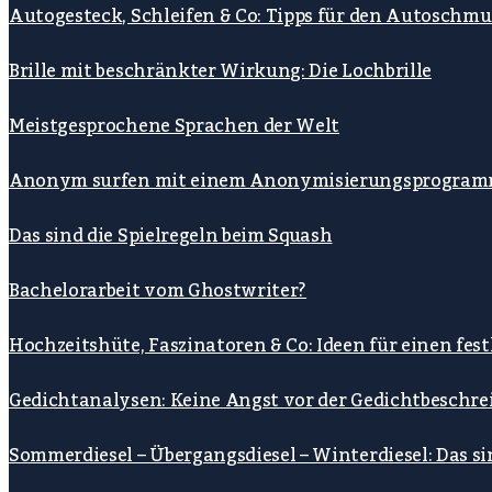
Autogesteck, Schleifen & Co: Tipps für den Autoschmu
Brille mit beschränkter Wirkung: Die Lochbrille
Meistgesprochene Sprachen der Welt
Anonym surfen mit einem Anonymisierungsprogra
Das sind die Spielregeln beim Squash
Bachelorarbeit vom Ghostwriter?
Hochzeitshüte, Faszinatoren & Co: Ideen für einen fe
Gedichtanalysen: Keine Angst vor der Gedichtbeschre
Sommerdiesel – Übergangsdiesel – Winterdiesel: Das s