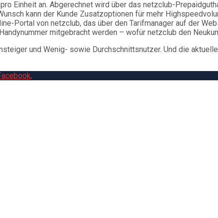
nt pro Einheit an. Abgerechnet wird über das netzclub-Prepaidgu
 Wunsch kann der Kunde Zusatzoptionen für mehr Highspeedvolu
ine-Portal von netzclub, das über den Tarifmanager auf der Websi
te Handynummer mitgebracht werden – wofür netzclub den Neukun
insteiger und Wenig- sowie Durchschnittsnutzer. Und die aktuell
Facebook
.