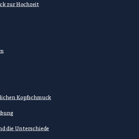
ck zur Hochzeit
mm
stlichen Kopfschmuck
ibung
ind die Unterschiede