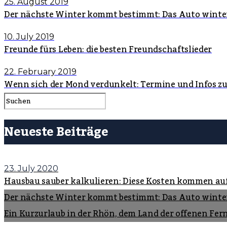
25. August 2019
Der nächste Winter kommt bestimmt: Das Auto winte
10. July 2019
Freunde fürs Leben: die besten Freundschaftslieder
22. February 2019
Wenn sich der Mond verdunkelt: Termine und Infos z
Neueste Beiträge
23. July 2020
Hausbau sauber kalkulieren: Diese Kosten kommen au
Der nächste Winter kommt bestimmt: Das Auto winte
Ein Kurzurlaub in der Rhön, dem Land der offenen Fer