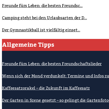
Freunde fürs Leben: die besten Freundsc...
Camping steht bei den Urlaubsarten der D...
Der Gymnastikball ist vielfältig einset...
Allgemeine Tipps
Freunde fürs Leben: die besten Freundschaftslieder
Wenn sich der Mond verdunkelt: Termine und Infos z
Kaffeesatzorakel – die Zukunft im Kaffeesatz
Der Garten in Szene gesetzt – so gelingt die Gartenfoto