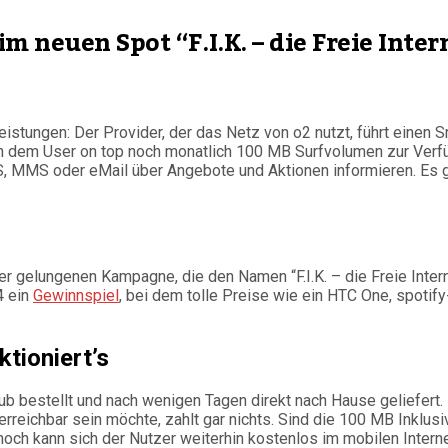
 neuen Spot “F.I.K. – die Freie Inte
istungen: Der Provider, der das Netz von o2 nutzt, führt einen S
em User on top noch monatlich 100 MB Surfvolumen zur Verfügung
, MMS oder eMail über Angebote und Aktionen informieren. Es g
gelungenen Kampagne, die den Namen “F.I.K. – die Freie Internet
4 ein
Gewinnspiel
, bei dem tolle Preise wie ein HTC One, spotif
tioniert’s
b bestellt und nach wenigen Tagen direkt nach Hause geliefert. 
rreichbar sein möchte, zahlt gar nichts. Sind die 100 MB Inklusi
noch kann sich der Nutzer weiterhin kostenlos im mobilen Int