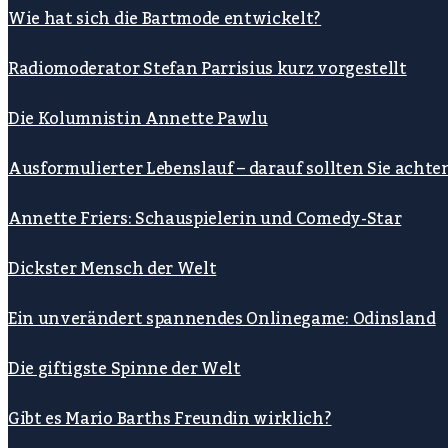
Wie hat sich die Bartmode entwickelt?
Radiomoderator Stefan Parrisius kurz vorgestellt
Die Kolumnistin Annette Pawlu
Ausformulierter Lebenslauf – darauf sollten Sie achte
Annette Friers: Schauspielerin und Comedy-Star
Dickster Mensch der Welt
Ein unverändert spannendes Onlinegame: Odinsland
Die giftigste Spinne der Welt
Gibt es Mario Barths Freundin wirklich?