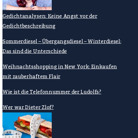
Gedichtanalysen: Keine Angst vor der
Gedichtbeschreibung
Sommerdiesel – Übergangsdiesel – Winterdiesel:
Das sind die Unterschiede
Weihnachtsshopping in New York: Einkaufen
mit zauberhaftem Flair
Wie ist die Telefonnummer der Ludolfs?
Wer war Dieter Zlof?