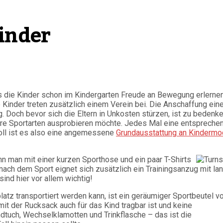
inder
s die Kinder schon im Kindergarten Freude an Bewegung erlernen
 Kinder treten zusätzlich einem Verein bei. Die Anschaffung eine
 Doch bevor sich die Eltern in Unkosten stürzen, ist zu bedenke
ere Sportarten ausprobieren möchte. Jedes Mal eine entspreche
nvoll ist es also eine angemessene
Grundausstattung an Kinderm
ann man mit einer kurzen Sporthose und ein paar T-Shirts
nach dem Sport eignet sich zusätzlich ein Trainingsanzug mit la
nd hier vor allem wichtig!
latz transportiert werden kann, ist ein geräumiger Sportbeutel v
amit der Rucksack auch für das Kind tragbar ist und keine
dtuch, Wechselklamotten und Trinkflasche – das ist die