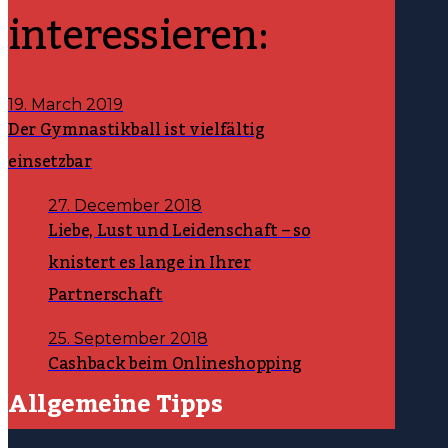
interessieren:
19. March 2019
Der Gymnastikball ist vielfältig
einsetzbar
27. December 2018
Liebe, Lust und Leidenschaft – so
knistert es lange in Ihrer
Partnerschaft
25. September 2018
Cashback beim Onlineshopping
Allgemeine Tipps