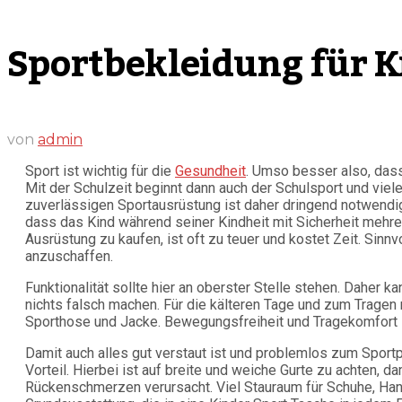
Sportbekleidung für K
von
admin
Sport ist wichtig für die
Gesundheit
. Umso besser also, das
Mit der Schulzeit beginnt dann auch der Schulsport und viele
zuverlässigen Sportausrüstung ist daher dringend notwendig.
dass das Kind während seiner Kindheit mit Sicherheit mehr
Ausrüstung zu kaufen, ist oft zu teuer und kostet Zeit. Sin
anzuschaffen.
Funktionalität sollte hier an oberster Stelle stehen. Daher k
nichts falsch machen. Für die kälteren Tage und zum Tragen 
Sporthose und Jacke. Bewegungsfreiheit und Tragekomfort si
Damit auch alles gut verstaut ist und problemlos zum Sportp
Vorteil. Hierbei ist auf breite und weiche Gurte zu achten, d
Rückenschmerzen verursacht. Viel Stauraum für Schuhe, Han