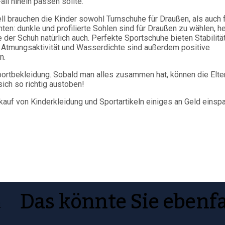
all hinein passen sollte.
ell brauchen die Kinder sowohl Turnschuhe für Draußen, als auch 
en: dunkle und profilierte Sohlen sind für Draußen zu wählen, he
e der Schuh natürlich auch. Perfekte Sportschuhe bieten Stabilitä
. Atmungsaktivität und Wasserdichte sind außerdem positive
n.
ortbekleidung. Sobald man alles zusammen hat, können die Elte
ich so richtig austoben!
auf von Kinderkleidung und Sportartikeln einiges an Geld einspa
Das könnte Sie ebenfa
e