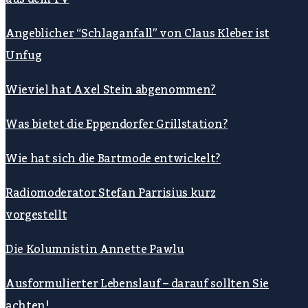
Angeblicher “Schlaganfall” von Claus Kleber ist
Unfug
Wieviel hat Axel Stein abgenommen?
Was bietet die Eppendorfer Grillstation?
Wie hat sich die Bartmode entwickelt?
Radiomoderator Stefan Parrisius kurz
vorgestellt
Die Kolumnistin Annette Pawlu
Ausformulierter Lebenslauf – darauf sollten Sie
achten!