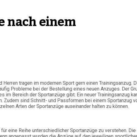
he nach einem
 Herren tragen im modernen Sport gern einen Trainingsanzug. 
häufig Probleme bei der Bestellung eines neuen Anzuges. Der Gr
e es im Bereich der Sportanzüge gibt. Ein neuer Trainingsanzug ka
den. Zudem sind Schnitt- und Passformen bei einem Sportanzug v
inzelnen Arten der Sportanzüge auseinander halten zu können.
ff für eine Reihe unterschiedlicher Sportanzüge zu verstehen. Die
denn angepasst wurden die Anzüge auf den jeweiligen sportliche