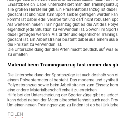
Einsatzbereich. Dabei unterscheidet man den Trainingsanzug
alle großen Hersteller gilt. Ein Präsentationsanzug ist dabei
gedacht ist und nicht zum Sport selber getragen werden ka
kommt ist dabei edel verarbeitet und darf nicht robusten 
Als weiteren neuen Trainingsanzug gibt es die Art des Polyes
eigentlich jede Situation zu verwenden ist. Sowohl im Sport 
dabei getragen werden. Als dritter und eigentlicher Trainings
gedacht ist. Ein Arbeitstrainer besteht dabei aus einem äuße
die Freizeit zu verwenden ist.
Die Unterscheidung der drei Arten macht deutlich, auf was 
zu erhalten.
Material beim Trainingsanzug fast immer das gl
Die Unterscheidung der Sportanzüge ist auch deshalb von ei
einem Polyestermaterial besteht. Das moderne und synthet
Polyesteranzug sowie beim Arbeitstrainer zum Einsatz komm
eine andere Materialbeschaffenheit zu erreichen.
Hilfe bei der Unterscheidung der Sportanzüge gibt es jedoch
kann dabei neben der Materialbeschaffenheit auch nach Prod
Um einen neuen Trainingsanzug zu finden ist es bei Unklarh
TEILEN