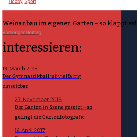
Hobby
,
Sport
Weinanbau im eigenen Garten – so klappt es!
Vorheriger Beitrag
interessieren:
19. March 2019
Der Gymnastikball ist vielfältig
einsetzbar
27. November 2018
Der Garten in Szene gesetzt – so
gelingt die Gartenfotografie
16. April 2017