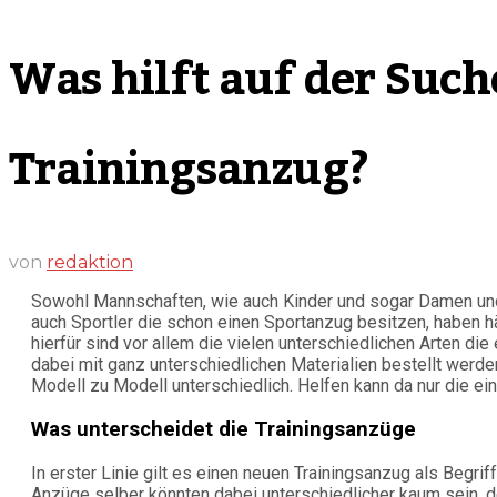
Was hilft auf der Suc
Trainingsanzug?
von
redaktion
Sowohl Mannschaften, wie auch Kinder und sogar Damen und
auch Sportler die schon einen Sportanzug besitzen, haben 
hierfür sind vor allem die vielen unterschiedlichen Arten di
dabei mit ganz unterschiedlichen Materialien bestellt wer
Modell zu Modell unterschiedlich. Helfen kann da nur die e
Was unterscheidet die Trainingsanzüge
In erster Linie gilt es einen neuen Trainingsanzug als Begri
Anzüge selber könnten dabei unterschiedlicher kaum sein, 