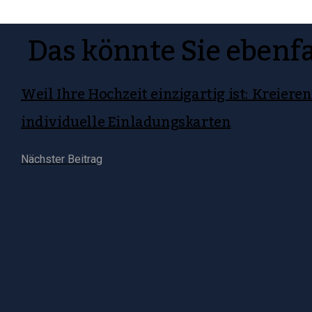
Das könnte Sie ebenfa
Weil Ihre Hochzeit einzigartig ist: Kreieren
individuelle Einladungskarten
Nächster Beitrag