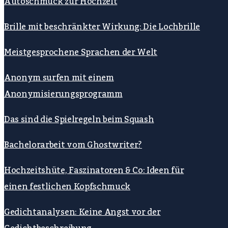
Autoschmuck zur Hochzeit
Brille mit beschränkter Wirkung: Die Lochbrille
Meistgesprochene Sprachen der Welt
Anonym surfen mit einem
Anonymisierungsprogramm
Das sind die Spielregeln beim Squash
Bachelorarbeit vom Ghostwriter?
Hochzeitshüte, Faszinatoren & Co: Ideen für
einen festlichen Kopfschmuck
Gedichtanalysen: Keine Angst vor der