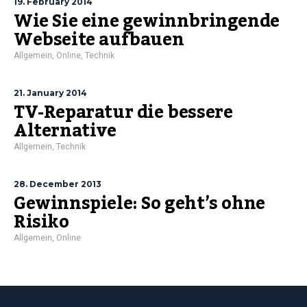
19. February 2014
Wie Sie eine gewinnbringende
Webseite aufbauen
Allgemein
,
Online
,
Technik
21. January 2014
TV-Reparatur die bessere
Alternative
Allgemein
,
Technik
28. December 2013
Gewinnspiele: So geht’s ohne
Risiko
Allgemein
,
Online