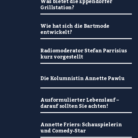
Was bietet die Eppendorfer
Grillstation?
Wie hat sich die Bartmode
entwickelt?
Radiomoderator Stefan Parrisius
kurz vorgestellt
Die Kolumnistin Annette Pawlu
Ausformulierter Lebenslauf –
darauf sollten Sie achten!
Annette Friers: Schauspielerin
und Comedy-Star