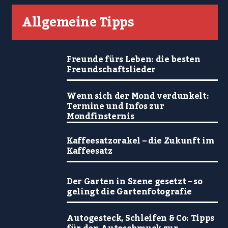
Allgemeine Tipps
Freunde fürs Leben: die besten
Freundschaftslieder
Wenn sich der Mond verdunkelt:
Termine und Infos zur
Mondfinsternis
Kaffeesatzorakel – die Zukunft im
Kaffeesatz
Der Garten in Szene gesetzt – so
gelingt die Gartenfotografie
Autogesteck, Schleifen & Co: Tipps