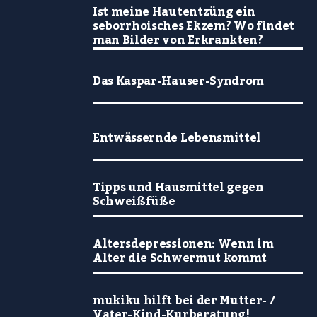
Ist meine Hautentzüng ein
seborrhoisches Ekzem? Wo findet
man Bilder von Erkrankten?
Das Kaspar-Hauser-Syndrom
Entwässernde Lebensmittel
Tipps und Hausmittel gegen
Schweißfüße
Altersdepressionen: Wenn im
Alter die Schwermut kommt
mukiku hilft bei der Mutter- /
Vater-Kind-Kurberatung!