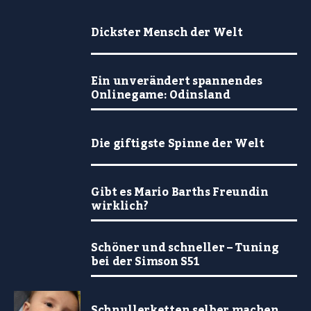
Dickster Mensch der Welt
Ein unverändert spannendes
Onlinegame: Odinsland
Die giftigste Spinne der Welt
Gibt es Mario Barths Freundin
wirklich?
Schöner und schneller – Tuning
bei der Simson S51
Schnullerketten selber machen