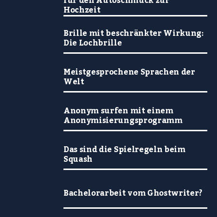
für den Autoschmuck zur
Hochzeit
Brille mit beschränkter Wirkung:
Die Lochbrille
Meistgesprochene Sprachen der
Welt
Anonym surfen mit einem
Anonymisierungsprogramm
Das sind die Spielregeln beim
Squash
Bachelorarbeit vom Ghostwriter?