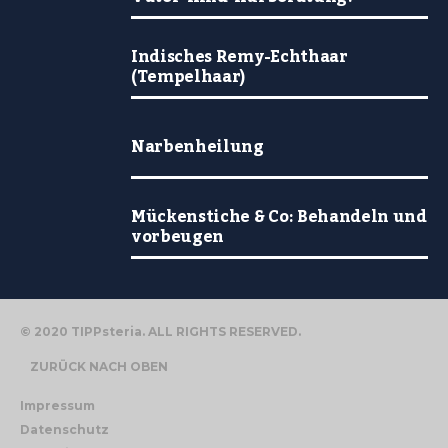
Indisches Remy-Echthaar
(Tempelhaar)
Narbenheilung
Mückenstiche & Co: Behandeln und
vorbeugen
© 2020 TIPPsteria. ALL RIGHTS RESERVED.
ZURÜCK NACH OBEN
Impressum
Datenschutz