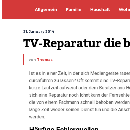
Allgemein
Familie
Haushalt
Woh
21. January 2014
TV-Reparatur die b
von
Thomas
Ist es in einer Zeit, in der sich Mediengeräte ras
durchführen zu lassen? Oft kommt eine TV-Reparat
kurze Laufzeit aufweist oder dem Besitzer ans He
sich eine Reparatur noch lohnt kann der Fernsehtec
die von einem Fachmann schnell behoben werden 
lange Zeit wieder seinen Dienst tun und die Ans
werden.
Häufige Fehlerquellen