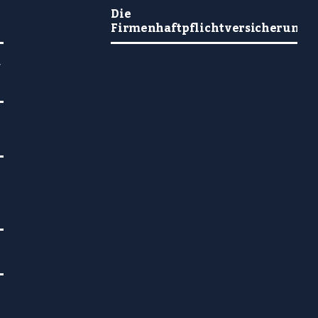
Die
Firmenhaftpflichtversicherung
&
t