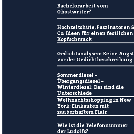
Bachelorarbeit vom
Ghostwriter?
Hochzeitshüte, Faszinatoren 
Co: Ideen für einen festlichen
Kopfschmuck
Gedichtanalysen: Keine Angs
vor der Gedichtbeschreibung
Sommerdiesel –
Übergangsdiesel –
Winterdiesel: Das sind die
Unterschiede
Weihnachtsshopping in New
York: Einkaufen mit
zauberhaftem Flair
Wie ist die Telefonnummer
der Ludolfs?