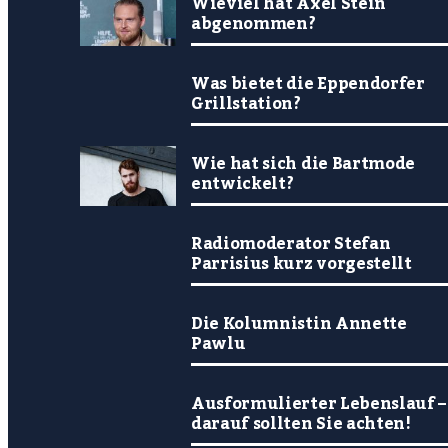
Wieviel hat Axel Stein
abgenommen?
Was bietet die Eppendorfer
Grillstation?
Wie hat sich die Bartmode
entwickelt?
Radiomoderator Stefan
Parrisius kurz vorgestellt
Die Kolumnistin Annette
Pawlu
Ausformulierter Lebenslauf –
darauf sollten Sie achten!