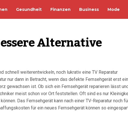
nen
Gesundheit
Finanzen
Business
Mode
essere Alternative
end schnell weiterentwickeln, noch lukrativ eine TV Reparatur
ur nur dann in Betracht, wenn das defekte Fernsehgerät erst ei
rz gewachsen ist. Ob sich ein Fernsehgerät reparieren lässt un
hniker meist schon vor Ort feststellen. Oft sind es nur Kleinigke
können. Das Fernsehgerät kann nach einer TV-Reparatur noch fü
chaffungskosten für ein neues Fernsehgerät können so eingespar