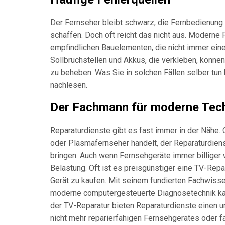
Der Fernseher bleibt schwarz, die Fernbedienung r
schaffen. Doch oft reicht das nicht aus. Moderne 
empfindlichen Bauelementen, die nicht immer eine
Sollbruchstellen und Akkus, die verkleben, könne
zu beheben. Was Sie in solchen Fällen selber tu
nachlesen.
Der Fachmann für moderne Tec
Reparaturdienste gibt es fast immer in der Nähe
oder Plasmafernseher handelt, der Reparaturdien
bringen. Auch wenn Fernsehgeräte immer billiger w
Belastung. Oft ist es preisgünstiger eine TV-Repa
Gerät zu kaufen. Mit seinem fundierten Fachwissen
moderne computergesteuerte Diagnosetechnik kan
der TV-Reparatur bieten Reparaturdienste einen
nicht mehr reparierfähigen Fernsehgerätes oder 