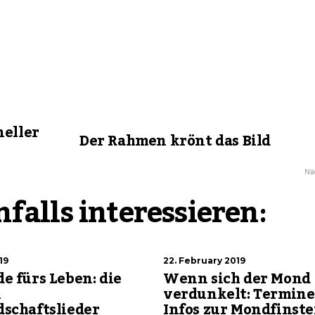
neller
Der Rahmen krönt das Bild
Näc
falls interessieren:
19
22. February 2019
e fürs Leben: die
Wenn sich der Mond
n
verdunkelt: Termine
schaftslieder
Infos zur Mondfinste