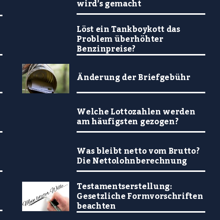
wird’s gemacht
Löst ein Tankboykott das
Problem überhöhter
Benzinpreise?
Änderung der Briefgebühr
Welche Lottozahlen werden
am häufigsten gezogen?
Was bleibt netto vom Brutto?
Die Nettolohnberechnung
Testamentserstellung:
Gesetzliche Formvorschriften
beachten