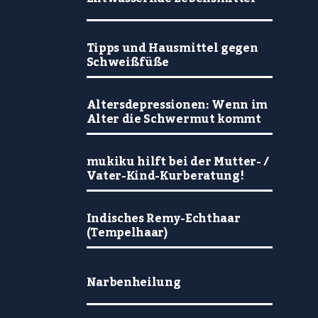
Tipps und Hausmittel gegen
Schweißfüße
Altersdepressionen: Wenn im
Alter die Schwermut kommt
mukiku hilft bei der Mutter- /
Vater-Kind-Kurberatung!
Indisches Remy-Echthaar
(Tempelhaar)
Narbenheilung