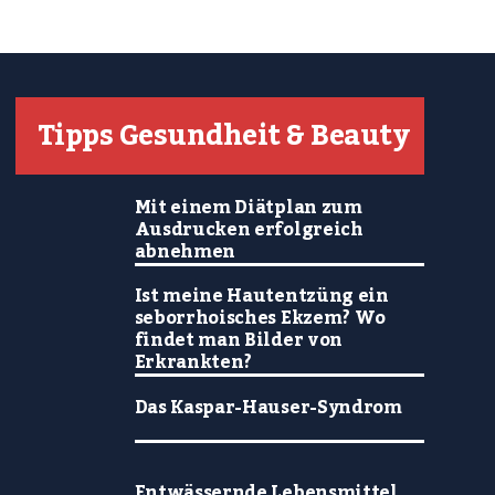
Tipps Gesundheit & Beauty
Mit einem Diätplan zum
Ausdrucken erfolgreich
abnehmen
Ist meine Hautentzüng ein
seborrhoisches Ekzem? Wo
findet man Bilder von
Erkrankten?
Das Kaspar-Hauser-Syndrom
Entwässernde Lebensmittel