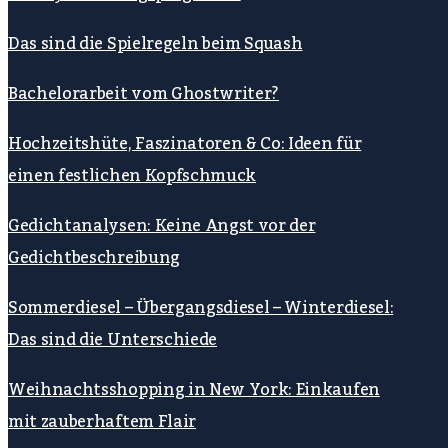
Das sind die Spielregeln beim Squash
Bachelorarbeit vom Ghostwriter?
Hochzeitshüte, Faszinatoren & Co: Ideen für
einen festlichen Kopfschmuck
Gedichtanalysen: Keine Angst vor der
Gedichtbeschreibung
Sommerdiesel – Übergangsdiesel – Winterdiesel:
Das sind die Unterschiede
Weihnachtsshopping in New York: Einkaufen
mit zauberhaftem Flair