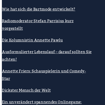
Wie hat sich die Bartmode entwickelt?
Radiomoderator Stefan Parrisius kurz
vorgestellt
Die Kolumnistin Annette Pawlu
Ausformulierter Lebenslauf – darauf sollten Sie
achten!
Annette Friers: Schauspielerin und Comedy-
Star
Dickster Mensch der Welt
Ein unverändert spannendes Onlinegame: