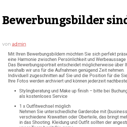
Bewerbungsbilder sind
von
admin
Mit Ihren Bewerbungsbildern möchten Sie sich perfekt präse
eine Harmonie zwischen Persönlichkeit und Werbeaussage s
Das Bewerbungsportrait entscheidet möglicherweise über Ihr
weshalb wir uns für die Aufnahmen genügend Zeit nehmen.
Individuell zugeschnitten auf Sie und die Position für die S
Ihre Fotos werden archiviert und können jederzeit nachbeste
Stylingberatung und Make up finish – bitte bei Buchun
als kostenloses Service
1 x Outfitwechsel möglich
Nehmen Sie unterschiedliche Garderobe mit (business 
verschiedene Krawatten oder Oberteile, das bringt m
in das Shooting. Kleidung und Outfit sollten der anges