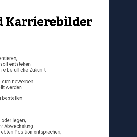
 Karrierebilder
ntieren,
oll entstehen.
e berufliche Zukunft,
ie sich bewerben.
llt werden.
g bestellen
oder leger),
ehr Abwechslung
trebten Position entsprechen,