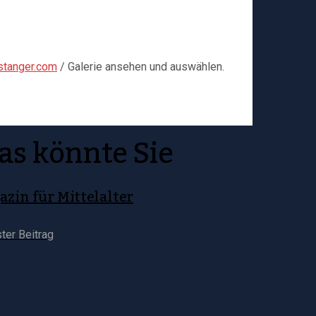
stanger.com
/ Galerie ansehen und auswählen.
as könnte Sie
zin für Mittelalter
ter Beitrag