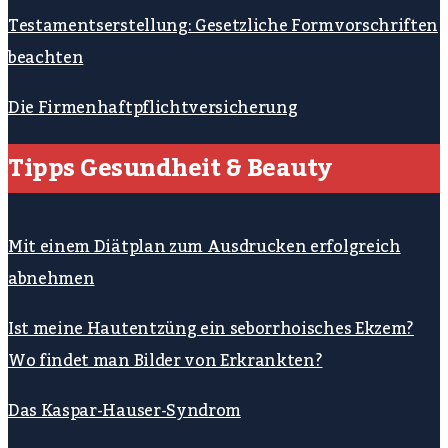
Testamentserstellung: Gesetzliche Formvorschriften
beachten
Die Firmenhaftpflichtversicherung
Tipps Gesundheit & Beauty
Mit einem Diätplan zum Ausdrucken erfolgreich
abnehmen
Ist meine Hautentzüng ein seborrhoisches Ekzem?
Wo findet man Bilder von Erkrankten?
Das Kaspar-Hauser-Syndrom