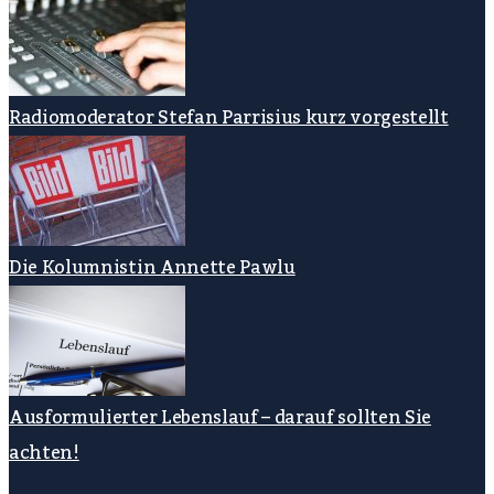
Radiomoderator Stefan Parrisius kurz vorgestellt
Die Kolumnistin Annette Pawlu
Ausformulierter Lebenslauf – darauf sollten Sie
achten!