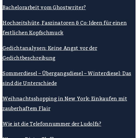
Bachelorarbeit vom Ghostwriter?
Hochzeitshüte, Faszinatoren & Co: Ideen für einen
festlichen Kopfschmuck
Gedichtanalysen: Keine Angst vor der
Gedichtbeschreibung
Sommerdiesel – Übergangsdiesel – Winterdiesel: Das
sind die Unterschiede
Weihnachtsshopping in New York: Einkaufen mit
zauberhaftem Flair
Wie ist die Telefonnummer der Ludolfs?