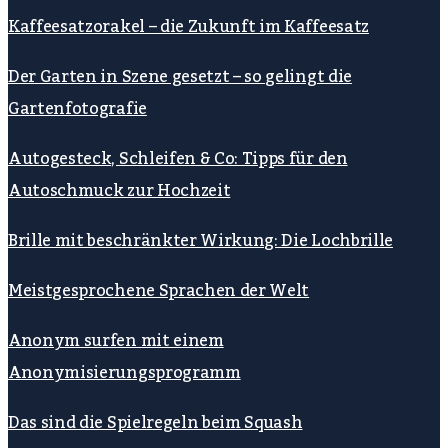
Kaffeesatzorakel – die Zukunft im Kaffeesatz
Der Garten in Szene gesetzt – so gelingt die
Gartenfotografie
Autogesteck, Schleifen & Co: Tipps für den
Autoschmuck zur Hochzeit
Brille mit beschränkter Wirkung: Die Lochbrille
Meistgesprochene Sprachen der Welt
Anonym surfen mit einem
Anonymisierungsprogramm
Das sind die Spielregeln beim Squash