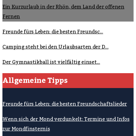
Ein Kurzurlaub in der Rhön, dem Land der offenen
Fernen
Freunde fürs Leben: die besten Freundsc...
Camping steht bei den Urlaubsarten der D...
Der Gymnastikball ist vielfältig einset...
Allgemeine Tipps
Freunde fürs Leben: die besten Freundschaftslieder
Wenn sich der Mond verdunkelt: Termine und Infos
zur Mondfinsternis