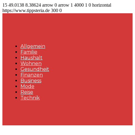
15
49.0138
8.38624
arrow
0
arrow
1
4000
1
0
horizontal
https://www.tippsteria.de
300
0
Allgemein
Familie
Haushalt
Wohnen
Gesundheit
Finanzen
Business
Mode
Reise
Technik