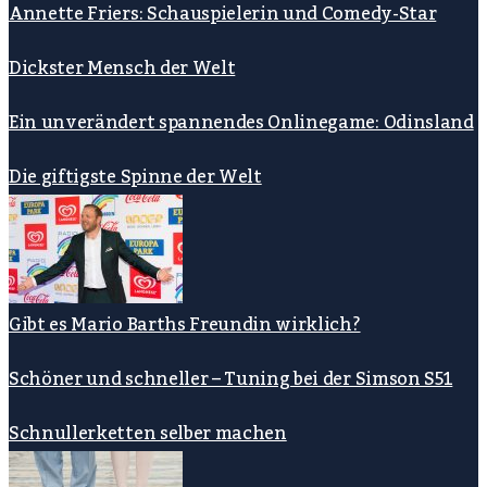
Annette Friers: Schauspielerin und Comedy-Star
Dickster Mensch der Welt
Ein unverändert spannendes Onlinegame: Odinsland
Die giftigste Spinne der Welt
Gibt es Mario Barths Freundin wirklich?
Schöner und schneller – Tuning bei der Simson S51
Schnullerketten selber machen