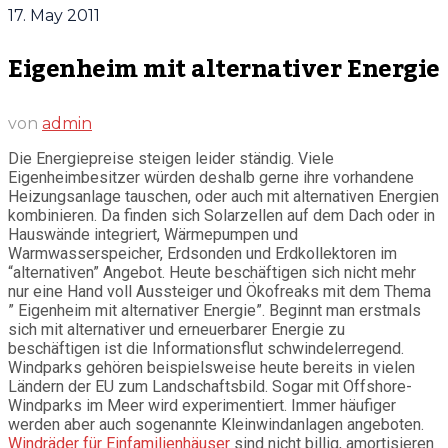
17. May 2011
Eigenheim mit alternativer Energie
von
admin
Die Energiepreise steigen leider ständig. Viele
Eigenheimbesitzer würden deshalb gerne ihre vorhandene
Heizungsanlage tauschen, oder auch mit alternativen Energien
kombinieren. Da finden sich Solarzellen auf dem Dach oder in
Hauswände integriert, Wärmepumpen und
Warmwasserspeicher, Erdsonden und Erdkollektoren im
“alternativen” Angebot. Heute beschäftigen sich nicht mehr
nur eine Hand voll Aussteiger und Ökofreaks mit dem Thema
” Eigenheim mit alternativer Energie”. Beginnt man erstmals
sich mit alternativer und erneuerbarer Energie zu
beschäftigen ist die Informationsflut schwindelerregend.
Windparks gehören beispielsweise heute bereits in vielen
Ländern der EU zum Landschaftsbild. Sogar mit Offshore-
Windparks im Meer wird experimentiert. Immer häufiger
werden aber auch sogenannte Kleinwindanlagen angeboten.
Windräder für Einfamilienhäuser
sind nicht billig, amortisieren