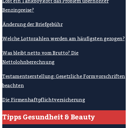
Löst ein Tankboykott das Problem überhöhter
Benzinpreise?
Änderung der Briefgebühr
Welche Lottozahlen werden am häufigsten gezogen?
Was bleibt netto vom Brutto? Die
Nettolohnberechnung
Testamentserstellung: Gesetzliche Formvorschriften
beachten
Die Firmenhaftpflichtversicherung
Tipps Gesundheit & Beauty