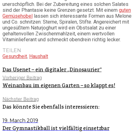
unerschöpflich. Bei der Zubereitung eines solchen Salates
sind der Phantasie keine Grenzen gesetzt. Mit einem
guten
Gemüsehobel
lassen sich interessante Formen aus Melone
und Co. schnitzen: Sterne, Spiralen, Stifte. Angereichert mit
ungesüßtem Naturjoghurt wird ein Obstsalat zu einer
gehaltenvollen Zwischenmahlzeit, einem wertvollen
Vitaminlieferant und schmeckt obendrein richtig lecker.
TEILEN
Gesundheit
,
Haushalt
Das Usenet – ein digitaler „Dinosaurier“
Vorheriger Beitrag
Weinanbau im eigenen Garten – so klappt es!
Nächster Beitrag
Das könnte Sie ebenfalls interessieren:
19. March 2019
Der Gymnastikball ist vielfältig einsetzbar