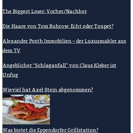
The Biggest Loser: Vorher/Nachher
Die Haare von Tom Buhrow: Echt oder Toupet?
Alexander Posth Immobilien – der Luxusmakler aus
dem TV
Angeblicher “Schlaganfall” von Claus Kleber ist
Unfug
Wieviel hat Axel Stein abgenommen?
Was bietet die Eppendorfer Grillstation?