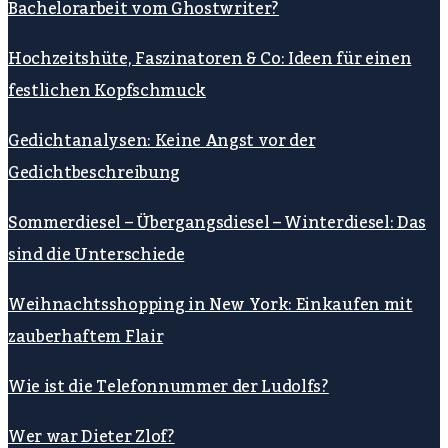
Bachelorarbeit vom Ghostwriter?
Hochzeitshüte, Faszinatoren & Co: Ideen für einen
festlichen Kopfschmuck
Gedichtanalysen: Keine Angst vor der
Gedichtbeschreibung
Sommerdiesel – Übergangsdiesel – Winterdiesel: Das
sind die Unterschiede
Weihnachtsshopping in New York: Einkaufen mit
zauberhaftem Flair
Wie ist die Telefonnummer der Ludolfs?
Wer war Dieter Zlof?