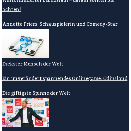
Ausformulierter Lebenslauf – darauf sollten Sie
achten!
Annette Friers: Schauspielerin und Comedy-Star
Dickster Mensch der Welt
Ein unverändert spannendes Onlinegame: Odinsland
Die giftigste Spinne der Welt