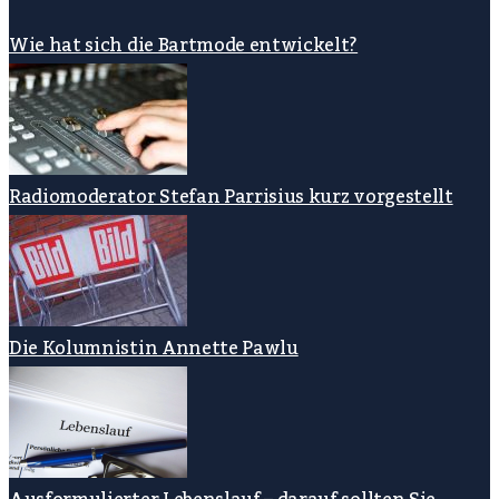
Wie hat sich die Bartmode entwickelt?
Radiomoderator Stefan Parrisius kurz vorgestellt
Die Kolumnistin Annette Pawlu