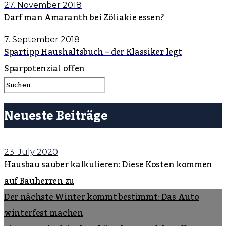
27. November 2018
Darf man Amaranth bei Zöliakie essen?
7. September 2018
Spartipp Haushaltsbuch – der Klassiker legt
Sparpotenzial offen
Neueste Beiträge
23. July 2020
Hausbau sauber kalkulieren: Diese Kosten kommen
auf Bauherren zu
Der nächste Winter kommt bestimmt: Das Auto
winterfest machen