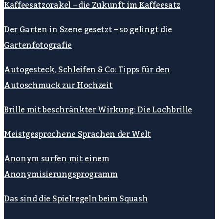
Kaffeesatzorakel – die Zukunft im Kaffeesatz
Der Garten in Szene gesetzt – so gelingt die
Gartenfotografie
Autogesteck, Schleifen & Co: Tipps für den
Autoschmuck zur Hochzeit
Brille mit beschränkter Wirkung: Die Lochbrille
Meistgesprochene Sprachen der Welt
Anonym surfen mit einem
Anonymisierungsprogramm
Das sind die Spielregeln beim Squash