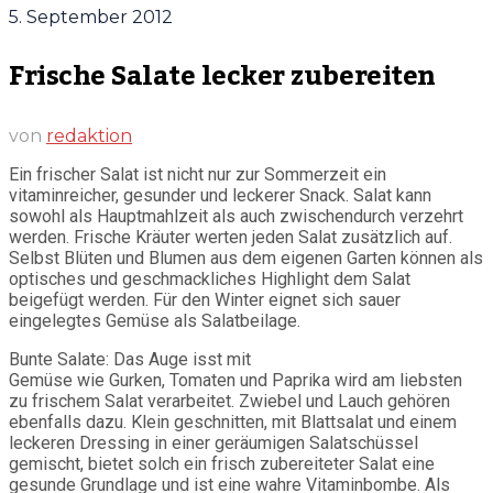
5. September 2012
Frische Salate lecker zubereiten
von
redaktion
Ein frischer Salat ist nicht nur zur Sommerzeit ein
vitaminreicher, gesunder und leckerer Snack. Salat kann
sowohl als Hauptmahlzeit als auch zwischendurch verzehrt
werden. Frische Kräuter werten jeden Salat zusätzlich auf.
Selbst Blüten und Blumen aus dem eigenen Garten können als
optisches und geschmackliches Highlight dem Salat
beigefügt werden. Für den Winter eignet sich sauer
eingelegtes Gemüse als Salatbeilage.
Bunte Salate: Das Auge isst mit
Gemüse wie Gurken, Tomaten und Paprika wird am liebsten
zu frischem Salat verarbeitet. Zwiebel und Lauch gehören
ebenfalls dazu. Klein geschnitten, mit Blattsalat und einem
leckeren Dressing in einer geräumigen Salatschüssel
gemischt, bietet solch ein frisch zubereiteter Salat eine
gesunde Grundlage und ist eine wahre Vitaminbombe. Als