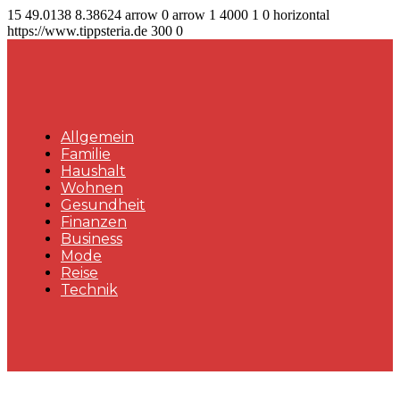
15
49.0138
8.38624
arrow
0
arrow
1
4000
1
0
horizontal
https://www.tippsteria.de
300
0
Allgemein
Familie
Haushalt
Wohnen
Gesundheit
Finanzen
Business
Mode
Reise
Technik