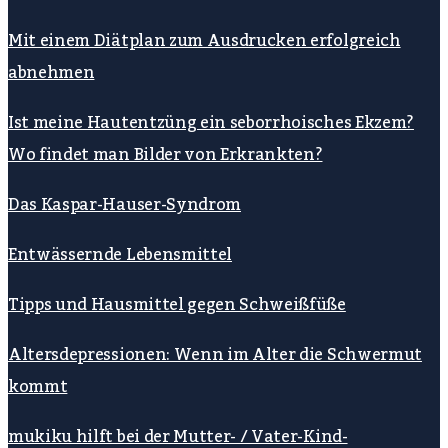
Mit einem Diätplan zum Ausdrucken erfolgreich
abnehmen
Ist meine Hautentzüng ein seborrhoisches Ekzem?
Wo findet man Bilder von Erkrankten?
Das Kaspar-Hauser-Syndrom
Entwässernde Lebensmittel
Tipps und Hausmittel gegen Schweißfüße
Altersdepressionen: Wenn im Alter die Schwermut
kommt
mukiku hilft bei der Mutter- / Vater-Kind-