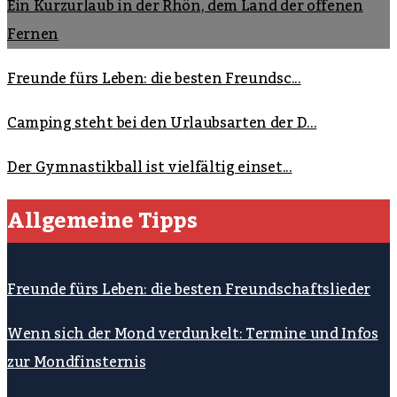
Ein Kurzurlaub in der Rhön, dem Land der offenen
Fernen
Freunde fürs Leben: die besten Freundsc...
Camping steht bei den Urlaubsarten der D...
Der Gymnastikball ist vielfältig einset...
Allgemeine Tipps
Freunde fürs Leben: die besten Freundschaftslieder
Wenn sich der Mond verdunkelt: Termine und Infos
zur Mondfinsternis