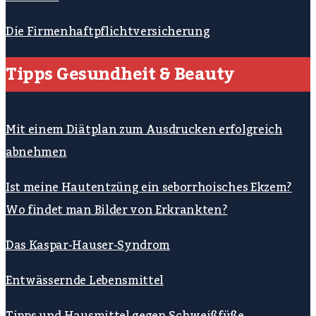
Die Firmenhaftpflichtversicherung
Tipps Gesundheit & Beauty
Mit einem Diätplan zum Ausdrucken erfolgreich
abnehmen
Ist meine Hautentzüng ein seborrhoisches Ekzem?
Wo findet man Bilder von Erkrankten?
Das Kaspar-Hauser-Syndrom
Entwässernde Lebensmittel