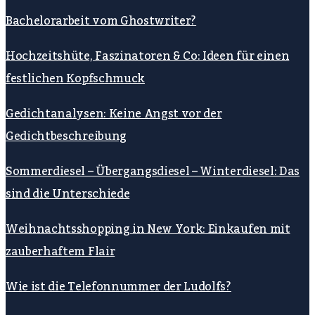
Bachelorarbeit vom Ghostwriter?
Hochzeitshüte, Faszinatoren & Co: Ideen für einen
festlichen Kopfschmuck
Gedichtanalysen: Keine Angst vor der
Gedichtbeschreibung
Sommerdiesel – Übergangsdiesel – Winterdiesel: Das
sind die Unterschiede
Weihnachtsshopping in New York: Einkaufen mit
zauberhaftem Flair
Wie ist die Telefonnummer der Ludolfs?