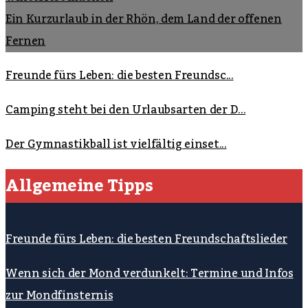
Ein Kurzurlaub in der Rhön, dem Land der offenen
Fernen
Freunde fürs Leben: die besten Freundsc...
Camping steht bei den Urlaubsarten der D...
Der Gymnastikball ist vielfältig einset...
Allgemeine Tipps
Freunde fürs Leben: die besten Freundschaftslieder
Wenn sich der Mond verdunkelt: Termine und Infos
zur Mondfinsternis