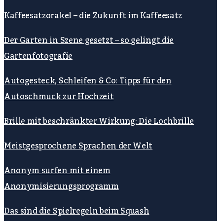
Kaffeesatzorakel – die Zukunft im Kaffeesatz
Der Garten in Szene gesetzt – so gelingt die
Gartenfotografie
Autogesteck, Schleifen & Co: Tipps für den
Autoschmuck zur Hochzeit
Brille mit beschränkter Wirkung: Die Lochbrille
Meistgesprochene Sprachen der Welt
Anonym surfen mit einem
Anonymisierungsprogramm
Das sind die Spielregeln beim Squash