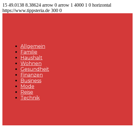
15
49.0138
8.38624
arrow
0
arrow
1
4000
1
0
horizontal
https://www.tippsteria.de
300
0
Allgemein
Familie
Haushalt
Wohnen
Gesundheit
Finanzen
Business
Mode
Reise
Technik