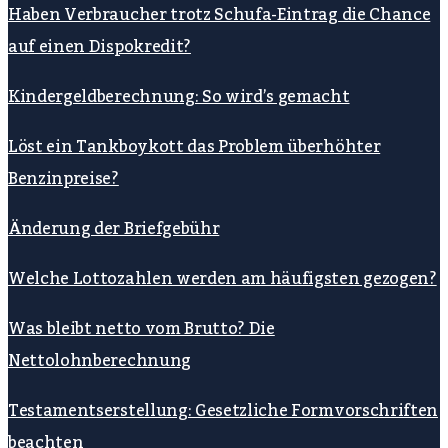
Haben Verbraucher trotz Schufa-Eintrag die Chance
auf einen Dispokredit?
Kindergeldberechnung: So wird’s gemacht
Löst ein Tankboykott das Problem überhöhter
Benzinpreise?
Änderung der Briefgebühr
Welche Lottozahlen werden am häufigsten gezogen?
Was bleibt netto vom Brutto? Die
Nettolohnberechnung
Testamentserstellung: Gesetzliche Formvorschriften
beachten