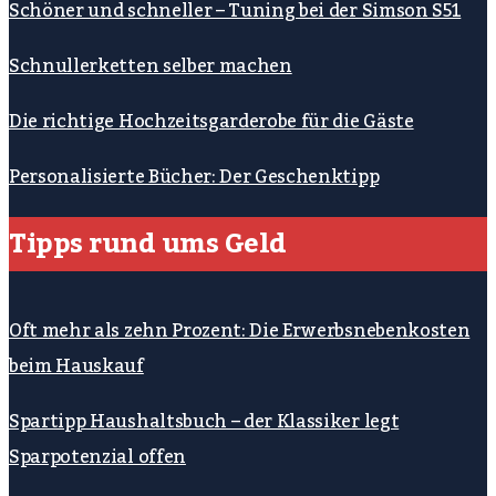
Schöner und schneller – Tuning bei der Simson S51
Schnullerketten selber machen
Die richtige Hochzeitsgarderobe für die Gäste
Personalisierte Bücher: Der Geschenktipp
Tipps rund ums Geld
Oft mehr als zehn Prozent: Die Erwerbsnebenkosten
beim Hauskauf
Spartipp Haushaltsbuch – der Klassiker legt
Sparpotenzial offen