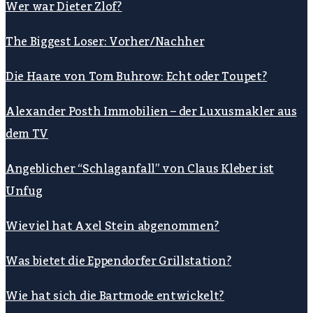
Wer war Dieter Zlof?
The Biggest Loser: Vorher/Nachher
Die Haare von Tom Buhrow: Echt oder Toupet?
Alexander Posth Immobilien – der Luxusmakler aus
dem TV
Angeblicher “Schlaganfall” von Claus Kleber ist
Unfug
Wieviel hat Axel Stein abgenommen?
Was bietet die Eppendorfer Grillstation?
Wie hat sich die Bartmode entwickelt?