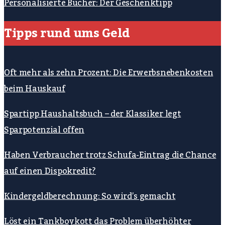
Personalisierte Bücher: Der Geschenktipp
Tipps rund ums Geld
Oft mehr als zehn Prozent: Die Erwerbsnebenkosten
beim Hauskauf
Spartipp Haushaltsbuch – der Klassiker legt
Sparpotenzial offen
Haben Verbraucher trotz Schufa-Eintrag die Chance
auf einen Dispokredit?
Kindergeldberechnung: So wird’s gemacht
Löst ein Tankboykott das Problem überhöhter