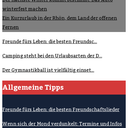
winterfest machen
Ein Kurzurlaub in der Rhön, dem Land der offenen
Fernen
Freunde fürs Leben: die besten Freundsc...
Camping steht bei den Urlaubsarten der D...
Der Gymnastikball ist vielfältig einset...
Allgemeine Tipps
Freunde fürs Leben: die besten Freundschaftslieder
Wenn sich der Mond verdunkelt: Termine und Infos