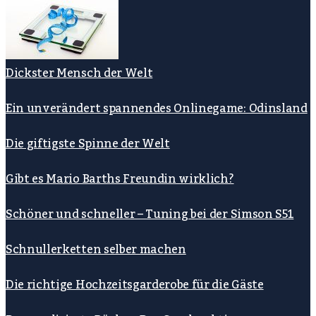
Dickster Mensch der Welt
Ein unverändert spannendes Onlinegame: Odinsland
Die giftigste Spinne der Welt
Gibt es Mario Barths Freundin wirklich?
Schöner und schneller – Tuning bei der Simson S51
Schnullerketten selber machen
Die richtige Hochzeitsgarderobe für die Gäste