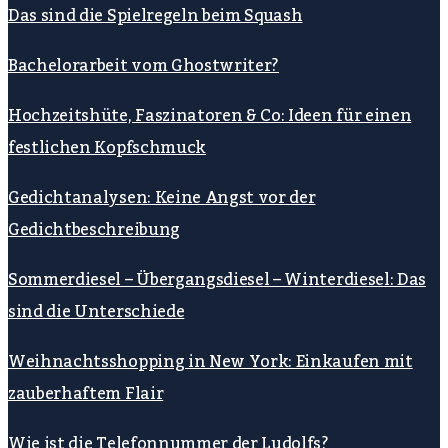
Das sind die Spielregeln beim Squash
Bachelorarbeit vom Ghostwriter?
Hochzeitshüte, Faszinatoren & Co: Ideen für einen
festlichen Kopfschmuck
Gedichtanalysen: Keine Angst vor der
Gedichtbeschreibung
Sommerdiesel – Übergangsdiesel – Winterdiesel: Das
sind die Unterschiede
Weihnachtsshopping in New York: Einkaufen mit
zauberhaftem Flair
Wie ist die Telefonnummer der Ludolfs?