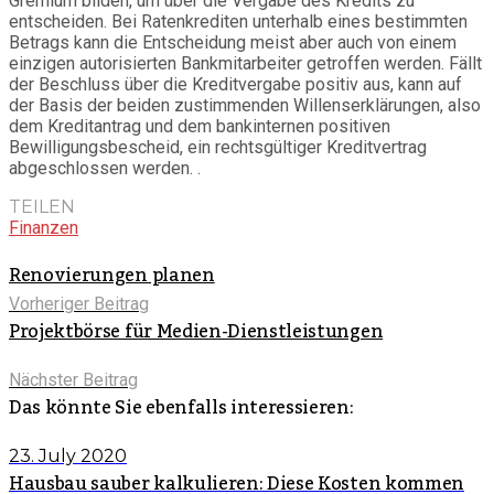
Gremium bilden, um über die Vergabe des Kredits zu
entscheiden. Bei Ratenkrediten unterhalb eines bestimmten
Betrags kann die Entscheidung meist aber auch von einem
einzigen autorisierten Bankmitarbeiter getroffen werden. Fällt
der Beschluss über die Kreditvergabe positiv aus, kann auf
der Basis der beiden zustimmenden Willenserklärungen, also
dem Kreditantrag und dem bankinternen positiven
Bewilligungsbescheid, ein rechtsgültiger Kreditvertrag
abgeschlossen werden. .
TEILEN
Finanzen
Renovierungen planen
Vorheriger Beitrag
Projektbörse für Medien-Dienstleistungen
Nächster Beitrag
Das könnte Sie ebenfalls interessieren:
23. July 2020
Hausbau sauber kalkulieren: Diese Kosten kommen