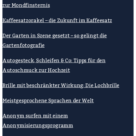
zur Mondfinsternis
Kaffeesatzorakel – die Zukunft im Kaffeesatz
Der Garten in Szene gesetzt – so gelingt die
Gartenfotografie
Autogesteck, Schleifen & Co: Tipps für den
Autoschmuck zur Hochzeit
Brille mit beschränkter Wirkung: Die Lochbrille
Meistgesprochene Sprachen der Welt
Anonym surfen mit einem
Anonymisierungsprogramm