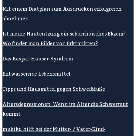
Mit einem Diätplan zum Ausdrucken erfolgreich
abnehmen
Ist meine Hautentzüng ein seborrhoisches Ekzem?
Wo findet man Bilder von Erkrankten?
Das Kaspar-Hauser-Syndrom
Entwässernde Lebensmittel
Tipps und Hausmittel gegen Schweißfüße
Altersdepressionen: Wenn im Alter die Schwermut
kommt
mukiku hilft bei der Mutter- / Vater-Kind-