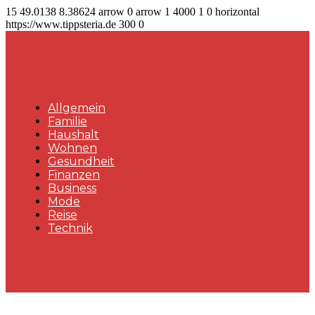
15
49.0138
8.38624
arrow
0
arrow
1
4000
1
0
horizontal
https://www.tippsteria.de
300
0
Allgemein
Familie
Haushalt
Wohnen
Gesundheit
Finanzen
Business
Mode
Reise
Technik