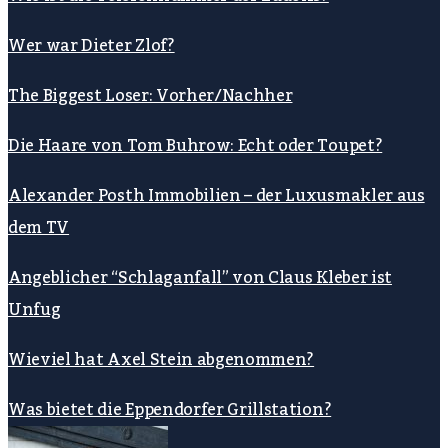
Wer war Dieter Zlof?
The Biggest Loser: Vorher/Nachher
Die Haare von Tom Buhrow: Echt oder Toupet?
Alexander Posth Immobilien – der Luxusmakler aus
dem TV
Angeblicher “Schlaganfall” von Claus Kleber ist
Unfug
Wieviel hat Axel Stein abgenommen?
Was bietet die Eppendorfer Grillstation?