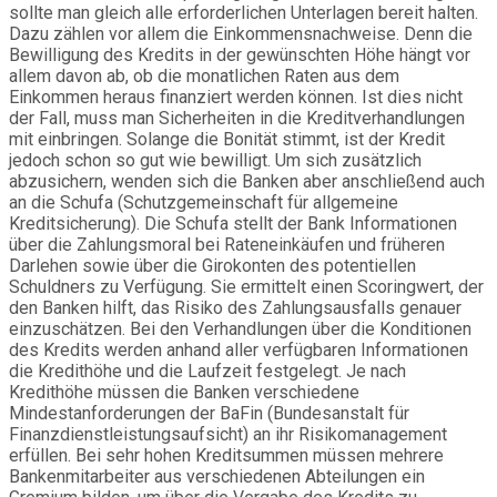
sollte man gleich alle erforderlichen Unterlagen bereit halten.
Dazu zählen vor allem die Einkommensnachweise. Denn die
Bewilligung des Kredits in der gewünschten Höhe hängt vor
allem davon ab, ob die monatlichen Raten aus dem
Einkommen heraus finanziert werden können. Ist dies nicht
der Fall, muss man Sicherheiten in die Kreditverhandlungen
mit einbringen. Solange die Bonität stimmt, ist der Kredit
jedoch schon so gut wie bewilligt. Um sich zusätzlich
abzusichern, wenden sich die Banken aber anschließend auch
an die Schufa (Schutzgemeinschaft für allgemeine
Kreditsicherung). Die Schufa stellt der Bank Informationen
über die Zahlungsmoral bei Rateneinkäufen und früheren
Darlehen sowie über die Girokonten des potentiellen
Schuldners zu Verfügung. Sie ermittelt einen Scoringwert, der
den Banken hilft, das Risiko des Zahlungsausfalls genauer
einzuschätzen. Bei den Verhandlungen über die Konditionen
des Kredits werden anhand aller verfügbaren Informationen
die Kredithöhe und die Laufzeit festgelegt. Je nach
Kredithöhe müssen die Banken verschiedene
Mindestanforderungen der BaFin (Bundesanstalt für
Finanzdienstleistungsaufsicht) an ihr Risikomanagement
erfüllen. Bei sehr hohen Kreditsummen müssen mehrere
Bankenmitarbeiter aus verschiedenen Abteilungen ein