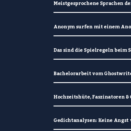
Meistgesprochene Sprachen de
Anonym surfen mit einem An
Das sind die Spielregeln beim 
Bachelorarbeit vom Ghostwrit
Hochzeitshüte, Faszinatoren & 
Gedichtanalysen: Keine Angst