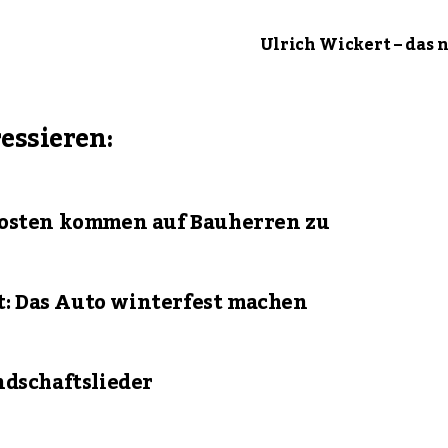
Ulrich Wickert – das 
ressieren:
Kosten kommen auf Bauherren zu
: Das Auto winterfest machen
ndschaftslieder