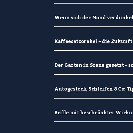
Wenn sich der Mond verdunkelt
Kaffeesatzorakel – die Zukunft
Der Garten in Szene gesetzt – s
Autogesteck, Schleifen & Co: 
Brille mit beschränkter Wirkun