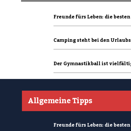
Freunde fürs Leben: die besten 
Camping steht bei den Urlaubsa
Der Gymnastikball ist vielfältig
Allgemeine Tipps
Freunde fürs Leben: die besten