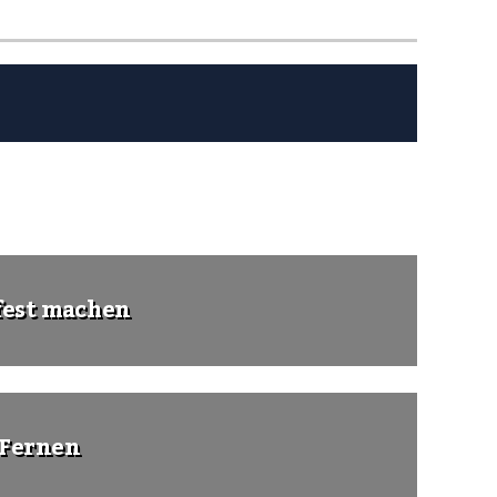
fest machen
 Fernen