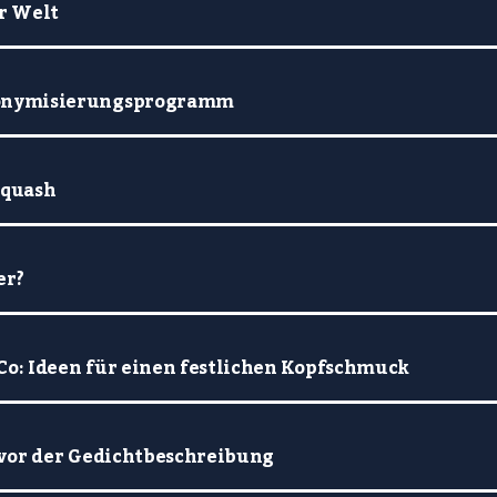
r Welt
onymisierungsprogramm
Squash
er?
Co: Ideen für einen festlichen Kopfschmuck
 vor der Gedichtbeschreibung