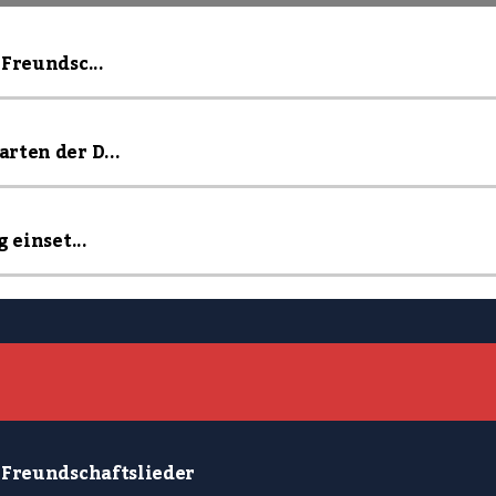
Freundsc...
rten der D...
 einset...
 Freundschaftslieder