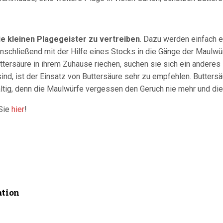
ie kleinen Plagegeister zu vertreiben
. Dazu werden einfach e
anschließend mit der Hilfe eines Stocks in die Gänge der Maulw
tersäure in ihrem Zuhause riechen, suchen sie sich ein anderes
d, ist der Einsatz von Buttersäure sehr zu empfehlen. Buttersäur
ltig, denn die Maulwürfe vergessen den Geruch nie mehr und diese
 Sie
hier
!
ation