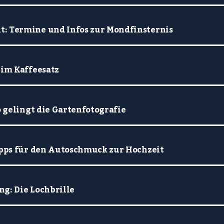
: Termine und Infos zur Mondfinsternis
 im Kaffeesatz
o gelingt die Gartenfotografie
Tipps für den Autoschmuck zur Hochzeit
g: Die Lochbrille