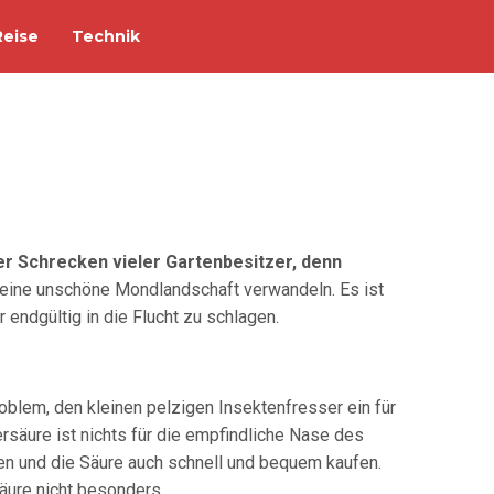
Reise
Technik
der Schrecken vieler Gartenbesitzer, denn
n eine unschöne Mondlandschaft verwandeln. Es ist
 endgültig in die Flucht zu schlagen.
oblem, den kleinen pelzigen Insektenfresser ein für
rsäure ist nichts für die empfindliche Nase des
ren und die Säure auch schnell und bequem kaufen.
äure nicht besonders.