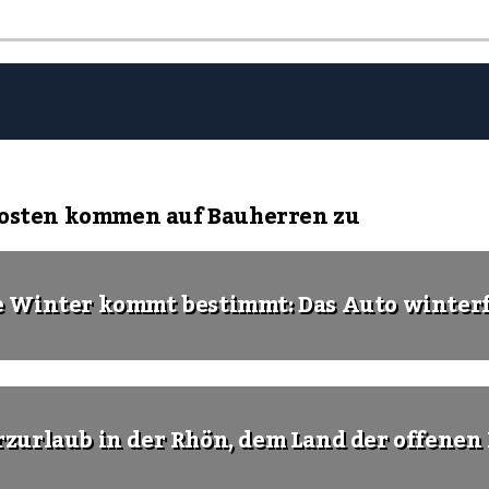
Kosten kommen auf Bauherren zu
e Winter kommt bestimmt: Das Auto winter
rzurlaub in der Rhön, dem Land der offenen