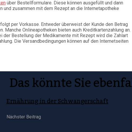
ken
über Bestellformulare. Diese können ausgefüllt und dann
en und zusammen mit dem Rezept an die Internetapotheke
olgt per Vorkasse. Entweder überweist der Kunde den Betrag
n. Manche Onlineapotheken bieten auch Kreditkartenzahlung an. 
 der Bestellung der Medikamente mit Rezept wird die Zahlart
hlung. Die Versandbedingungen können auf den Internetseiten
Das könnte Sie ebenfa
Ernährung in der Schwangerschaft
Nächster Beitrag