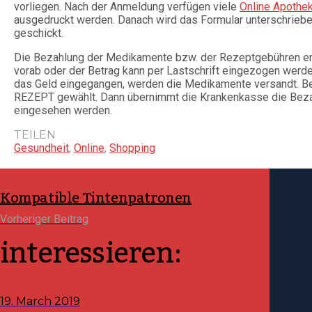
vorliegen. Nach der Anmeldung verfügen viele
Online Apothe
ausgedruckt werden. Danach wird das Formular unterschrieb
geschickt.
Die Bezahlung der Medikamente bzw. der Rezeptgebühren erf
vorab oder der Betrag kann per Lastschrift eingezogen werde
das Geld eingegangen, werden die Medikamente versandt. Bei
REZEPT gewählt. Dann übernimmt die Krankenkasse die Beza
eingesehen werden.
TEILEN
Gesundheit
,
Online
,
Shopping
Kompatible Tintenpatronen
Vorheriger Beitrag
interessieren:
19. March 2019