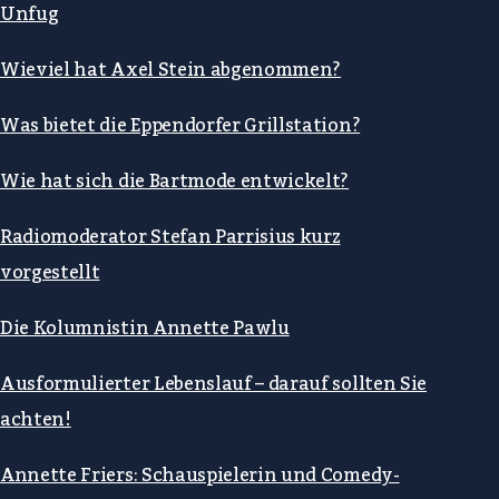
Unfug
Wieviel hat Axel Stein abgenommen?
Was bietet die Eppendorfer Grillstation?
Wie hat sich die Bartmode entwickelt?
Radiomoderator Stefan Parrisius kurz
vorgestellt
Die Kolumnistin Annette Pawlu
Ausformulierter Lebenslauf – darauf sollten Sie
achten!
Annette Friers: Schauspielerin und Comedy-