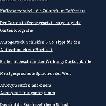
Kaffeesatzorakel – die Zukunft im Kaffeesatz
Der Garten in Szene gesetzt – so gelingt die
Gartenfotografie
Autogesteck, Schleifen & Co: Tipps für den
Autoschmuck zur Hochzeit
Brille mit beschränkter Wirkung: Die Lochbrille
Meistgesprochene Sprachen der Welt
Anonym surfen mit einem
Anonymisierungsprogramm
Das sind die Spielregeln beim Squash