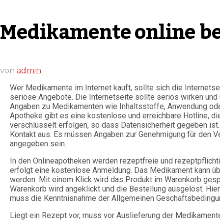
Medikamente online be
von
admin
Wer Medikamente im Internet kauft, sollte sich die Internets
seriöse Angebote. Die Internetseite sollte seriös wirken und 
Angaben zu Medikamenten wie Inhaltsstoffe, Anwendung oder
Apotheke gibt es eine kostenlose und erreichbare Hotline, di
verschlüsselt erfolgen, so dass Datensicherheit gegeben is
Kontakt aus. Es müssen Angaben zur Genehmigung für den Ve
angegeben sein.
In den Onlineapotheken werden rezeptfreie und rezeptpflich
erfolgt eine kostenlose Anmeldung. Das Medikament kann üb
werden. Mit einem Klick wird das Produkt im Warenkorb gesp
Warenkorb wird angeklickt und die Bestellung ausgelöst. Hie
muss die Kenntnisnahme der Allgemeinen Geschäftsbedingun
Liegt ein Rezept vor, muss vor Auslieferung der Medikamen