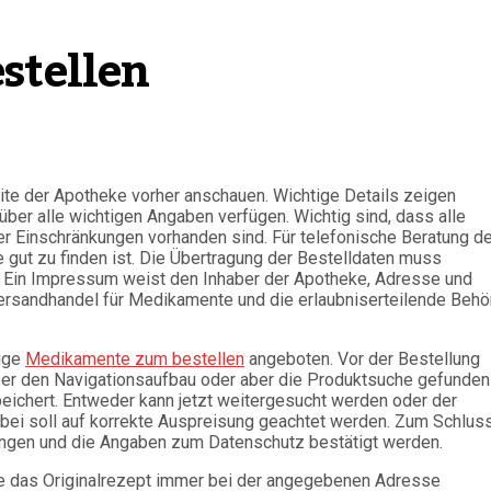
stellen
eite der Apotheke vorher anschauen. Wichtige Details zeigen
über alle wichtigen Angaben verfügen. Wichtig sind, dass alle
 Einschränkungen vorhanden sind. Für telefonische Beratung de
e gut zu finden ist. Die Übertragung der Bestelldaten muss
t. Ein Impressum weist den Inhaber der Apotheke, Adresse und
rsandhandel für Medikamente und die erlaubniserteilende Behö
tige
Medikamente zum bestellen
angeboten. Vor der Bestellung
er den Navigationsaufbau oder aber die Produktsuche gefunden
eichert. Entweder kann jetzt weitergesucht werden oder der
rbei soll auf korrekte Auspreisung geachtet werden. Zum Schlus
gen und die Angaben zum Datenschutz bestätigt werden.
te das Originalrezept immer bei der angegebenen Adresse