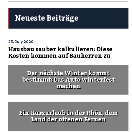
Neueste Beiträge
23. July 2020
Hausbau sauber kalkulieren: Diese
Kosten kommen auf Bauherren zu
Der nächste Winter kommt
bestimmt: Das Auto winterfest
machen
Ein Kurzurlaub in der Rhön, dem
Land der offenen Fernen