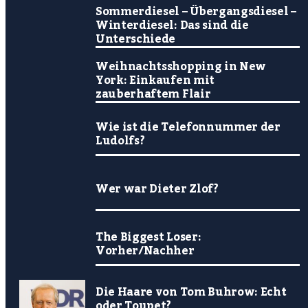
Sommerdiesel – Übergangsdiesel –
Winterdiesel: Das sind die
Unterschiede
Weihnachtsshopping in New
York: Einkaufen mit
zauberhaftem Flair
Wie ist die Telefonnummer der
Ludolfs?
Wer war Dieter Zlof?
The Biggest Loser:
Vorher/Nachher
Die Haare von Tom Buhrow: Echt
oder Toupet?