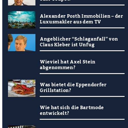
Alexander Posth Immobilien – der
Luxusmakler aus dem TV
Angeblicher “Schlaganfall” von
Claus Kleber ist Unfug
Wieviel hat Axel Stein
abgenommen?
Was bietet die Eppendorfer
Grillstation?
Wie hat sich die Bartmode
entwickelt?