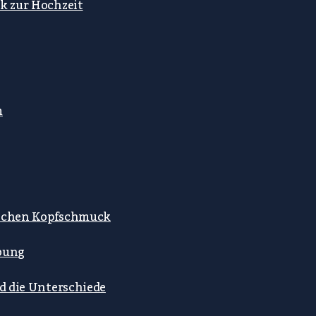
k zur Hochzeit
m
tlichen Kopfschmuck
ibung
nd die Unterschiede