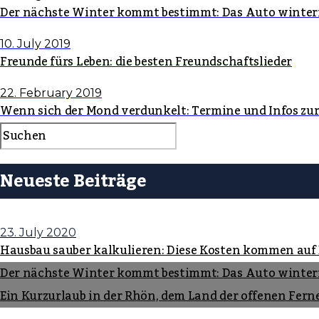
Der nächste Winter kommt bestimmt: Das Auto winter
10. July 2019
Freunde fürs Leben: die besten Freundschaftslieder
22. February 2019
Wenn sich der Mond verdunkelt: Termine und Infos zu
Neueste Beiträge
23. July 2020
Hausbau sauber kalkulieren: Diese Kosten kommen auf
Der nächste Winter kommt bestimmt: Das Auto winter
Ein Kurzurlaub in der Rhön, dem Land der offenen Fern