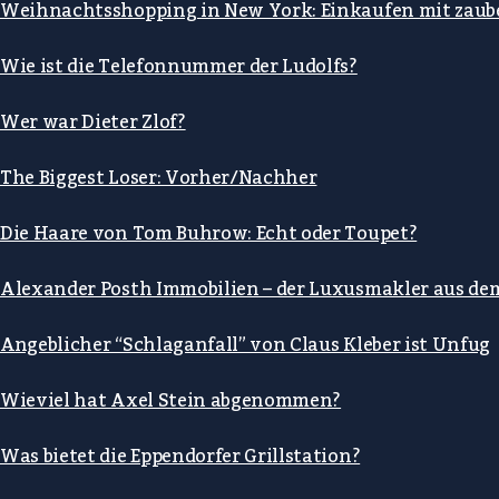
Weihnachtsshopping in New York: Einkaufen mit zaub
Wie ist die Telefonnummer der Ludolfs?
Wer war Dieter Zlof?
The Biggest Loser: Vorher/Nachher
Die Haare von Tom Buhrow: Echt oder Toupet?
Alexander Posth Immobilien – der Luxusmakler aus de
Angeblicher “Schlaganfall” von Claus Kleber ist Unfug
Wieviel hat Axel Stein abgenommen?
Was bietet die Eppendorfer Grillstation?