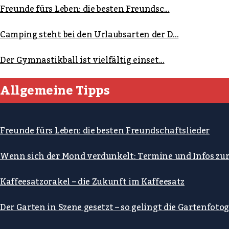
Freunde fürs Leben: die besten Freundsc...
Camping steht bei den Urlaubsarten der D...
Der Gymnastikball ist vielfältig einset...
Allgemeine Tipps
Freunde fürs Leben: die besten Freundschaftslieder
Wenn sich der Mond verdunkelt: Termine und Infos zu
Kaffeesatzorakel – die Zukunft im Kaffeesatz
Der Garten in Szene gesetzt – so gelingt die Gartenfotog