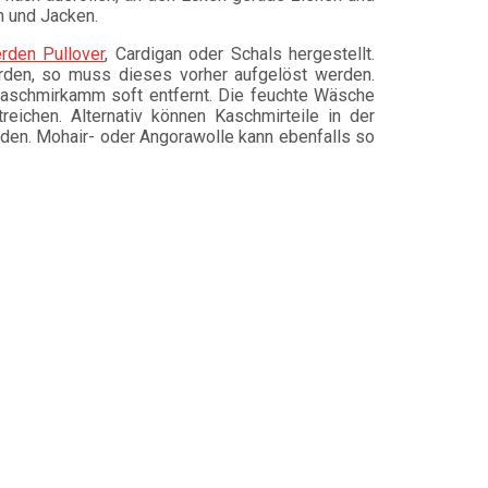
n und Jacken.
rden Pullover
, Cardigan oder Schals hergestellt.
rden, so muss dieses vorher aufgelöst werden.
Kaschmirkamm soft entfernt. Die feuchte Wäsche
eichen. Alternativ können Kaschmirteile in der
. Mohair- oder Angorawolle kann ebenfalls so