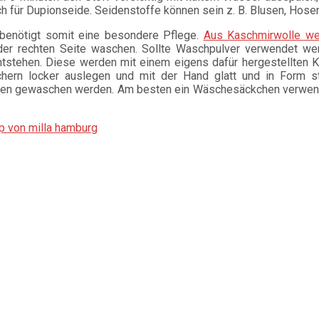
uch für Dupionseide. Seidenstoffe können sein z. B. Blusen, Hose
benötigt somit eine besondere Pflege.
Aus Kaschmirwolle we
der rechten Seite waschen. Sollte Waschpulver verwendet we
tstehen. Diese werden mit einem eigens dafür hergestellten 
hern locker auslegen und mit der Hand glatt und in Form str
 gewaschen werden. Am besten ein Wäschesäckchen verwenden
p von milla hamburg