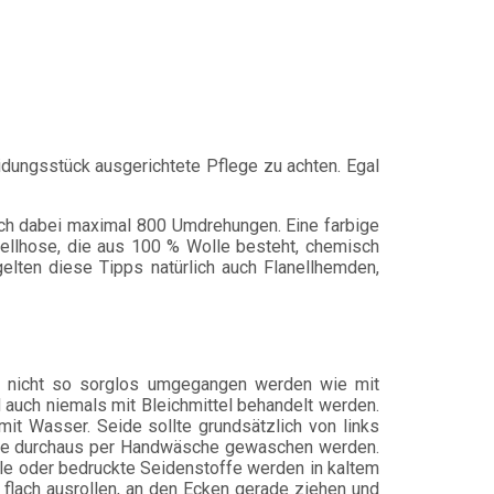
eidungsstück ausgerichtete Pflege zu achten. Egal
ch dabei maximal 800 Umdrehungen. Eine farbige
ellhose, die aus 100 % Wolle besteht, chemisch
elten diese Tipps natürlich auch Flanellhemden,
eser nicht so sorglos umgegangen werden wie mit
 auch niemals mit Bleichmittel behandelt werden.
it Wasser. Seide sollte grundsätzlich von links
ukte durchaus per Handwäsche gewaschen werden.
e oder bedruckte Seidenstoffe werden in kaltem
flach ausrollen, an den Ecken gerade ziehen und