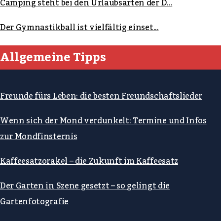
Camping steht bei den Urlaubsarten der D...
Der Gymnastikball ist vielfältig einset...
Allgemeine Tipps
Freunde fürs Leben: die besten Freundschaftslieder
Wenn sich der Mond verdunkelt: Termine und Infos
zur Mondfinsternis
Kaffeesatzorakel – die Zukunft im Kaffeesatz
Der Garten in Szene gesetzt – so gelingt die
Gartenfotografie