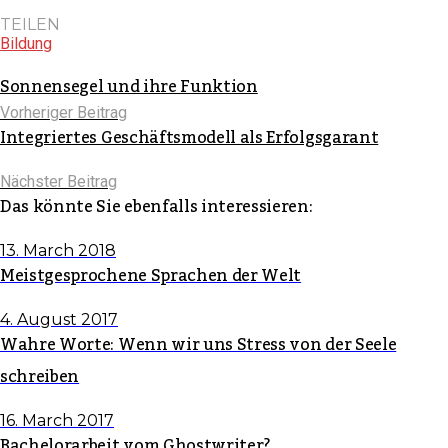
TEILEN
Bildung
Sonnensegel und ihre Funktion
Vorheriger Beitrag
Integriertes Geschäftsmodell als Erfolgsgarant
Nächster Beitrag
Das könnte Sie ebenfalls interessieren:
13. March 2018
Meistgesprochene Sprachen der Welt
4. August 2017
Wahre Worte: Wenn wir uns Stress von der Seele
schreiben
16. March 2017
Bachelorarbeit vom Ghostwriter?