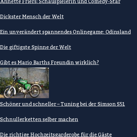
Annette Friers: Schauspielerin und Comedy-Star
Dickster Mensch der Welt
Ein unverändert spannendes Onlinegame: Odinsland
Die giftigste Spinne der Welt
Gibt es Mario Barths Freundin wirklich?
Schöner und schneller – Tuning bei der Simson S51
Schnullerketten selber machen
Die richtige Hochzeitsgarderobe für die Gäste