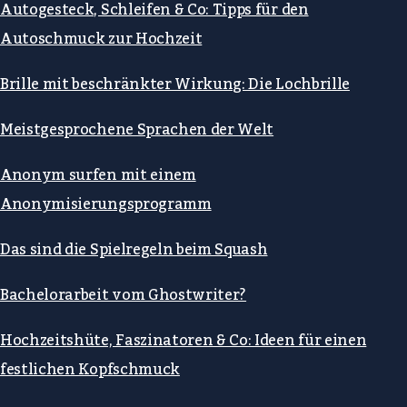
Autogesteck, Schleifen & Co: Tipps für den
Autoschmuck zur Hochzeit
Brille mit beschränkter Wirkung: Die Lochbrille
Meistgesprochene Sprachen der Welt
Anonym surfen mit einem
Anonymisierungsprogramm
Das sind die Spielregeln beim Squash
Bachelorarbeit vom Ghostwriter?
Hochzeitshüte, Faszinatoren & Co: Ideen für einen
festlichen Kopfschmuck