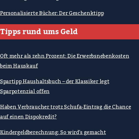
Personalisierte Bücher: Der Geschenktipp
Tipps rund ums Geld
Oft mehr als zehn Prozent: Die Erwerbsnebenkosten
beim Hauskauf
Spartipp Haushaltsbuch – der Klassiker legt
Sparpotenzial offen
Haben Verbraucher trotz Schufa-Eintrag die Chance
auf einen Dispokredit?
Kindergeldberechnung: So wird’s gemacht