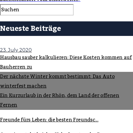
Neueste Beiträge
23. July 2020
Hausbau sauber kalkulieren: Diese Kosten kommen auf
Bauherren zu
Der nächste Winter kommt bestimmt: Das Auto
winterfest machen
Ein Kurzurlaub in der Rhön, dem Land der offenen
Fernen
Freunde fürs Leben: die besten Freundsc...