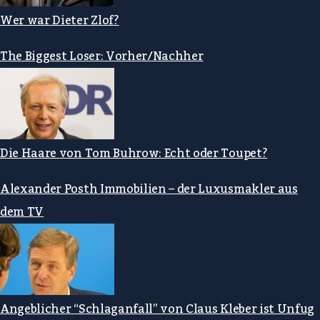
Wer war Dieter Zlof?
The Biggest Loser: Vorher/Nachher
Die Haare von Tom Buhrow: Echt oder Toupet?
Alexander Posth Immobilien – der Luxusmakler aus
dem TV
Angeblicher “Schlaganfall” von Claus Kleber ist Unfug