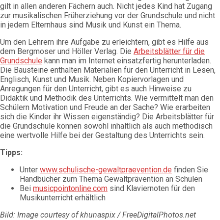
gilt in allen anderen Fächern auch. Nicht jedes Kind hat Zugang
zur musikalischen Früherziehung vor der Grundschule und nicht
in jedem Elternhaus sind Musik und Kunst ein Thema.
Um den Lehrern ihre Aufgabe zu erleichtern, gibt es Hilfe aus
dem Bergmoser und Höller Verlag. Die
Arbeitsblätter für die
Grundschule
kann man im Internet einsatzfertig herunterladen.
Die Bausteine enthalten Materialien für den Unterricht in Lesen,
Englisch, Kunst und Musik. Neben Kopiervorlagen und
Anregungen für den Unterricht, gibt es auch Hinweise zu
Didaktik und Methodik des Unterrichts. Wie vermittelt man den
Schülern Motivation und Freude an der Sache? Wie erarbeiten
sich die Kinder ihr Wissen eigenständig? Die Arbeitsblätter für
die Grundschule können sowohl inhaltlich als auch methodisch
eine wertvolle Hilfe bei der Gestaltung des Unterrichts sein.
Tipps:
Unter
www.schulische-gewaltpraevention.de
finden Sie
Handbücher zum Thema Gewaltprävention an Schulen
Bei
musicpointonline.com
sind Klaviernoten für den
Musikunterricht erhältlich
Bild: Image courtesy of khunaspix / FreeDigitalPhotos.net