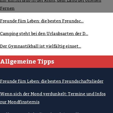
Ein Kurzurlaub in der Rhön, dem Land der offenen
Fernen
Freunde fürs Leben: die besten Freundsc...
Camping steht bei den Urlaubsarten der D...
Der Gymnastikball ist vielfältig einset...
Allgemeine Tipps
Freunde fürs Leben: die besten Freundschaftslieder
Wenn sich der Mond verdunkelt: Termine und Infos
zur Mondfinsternis