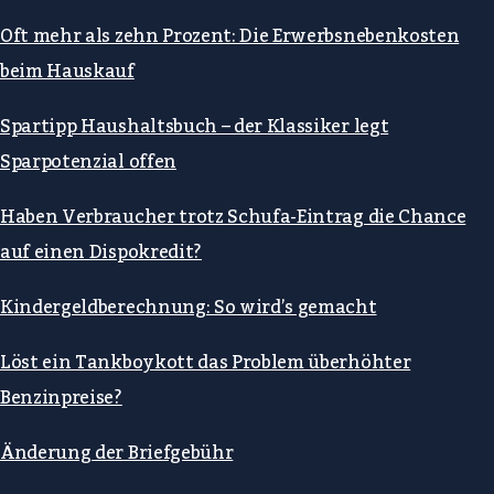
Oft mehr als zehn Prozent: Die Erwerbsnebenkosten
beim Hauskauf
Spartipp Haushaltsbuch – der Klassiker legt
Sparpotenzial offen
Haben Verbraucher trotz Schufa-Eintrag die Chance
auf einen Dispokredit?
Kindergeldberechnung: So wird’s gemacht
Löst ein Tankboykott das Problem überhöhter
Benzinpreise?
Änderung der Briefgebühr