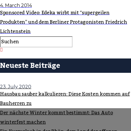
4. March 2014
Sponsored Video: Edeka wirbt mit “supergeilen
Produkten” und dem Berliner Protagonisten Friedrich
Lichtenstein
Neueste Beiträge
23. July 2020
Hausbau sauber kalkulieren: Diese Kosten kommen auf
Bauherren zu
Der nächste Winter kommt bestimmt: Das Auto
winterfest machen