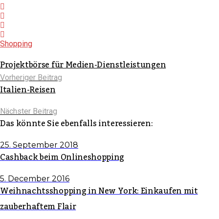
Shopping
Projektbörse für Medien-Dienstleistungen
Vorheriger Beitrag
Italien-Reisen
Nächster Beitrag
Das könnte Sie ebenfalls interessieren:
25. September 2018
Cashback beim Onlineshopping
5. December 2016
Weihnachtsshopping in New York: Einkaufen mit
zauberhaftem Flair