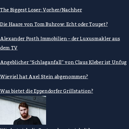
The Biggest Loser: Vorher/Nachher
Die Haare von Tom Buhrow: Echt oder Toupet?
Alexander Posth Immobilien – der Luxusmakler aus
dem TV
Angeblicher “Schlaganfall” von Claus Kleber ist Unfug
Wieviel hat Axel Stein abgenommen?
Was bietet die Eppendorfer Grillstation?