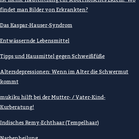
Ist meine Hautentzüng ein seborrhoisches Ekzem? Wo
findet man Bilder von Erkrankten?
Das Kaspar-Hauser-Syndrom
Entwässernde Lebensmittel
Tipps und Hausmittel gegen Schweißfüße
Altersdepressionen: Wenn im Alter die Schwermut
kommt
mukiku hilft bei der Mutter- / Vater-Kind-
Kurberatung!
Indisches Remy-Echthaar (Tempelhaar)
Narbenheilung