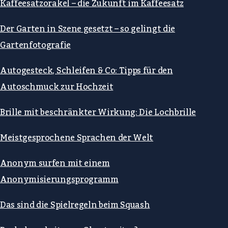
Kaffeesatzorakel – die Zukunft im Kaffeesatz
Der Garten in Szene gesetzt – so gelingt die
Gartenfotografie
Autogesteck, Schleifen & Co: Tipps für den
Autoschmuck zur Hochzeit
Brille mit beschränkter Wirkung: Die Lochbrille
Meistgesprochene Sprachen der Welt
Anonym surfen mit einem
Anonymisierungsprogramm
Das sind die Spielregeln beim Squash