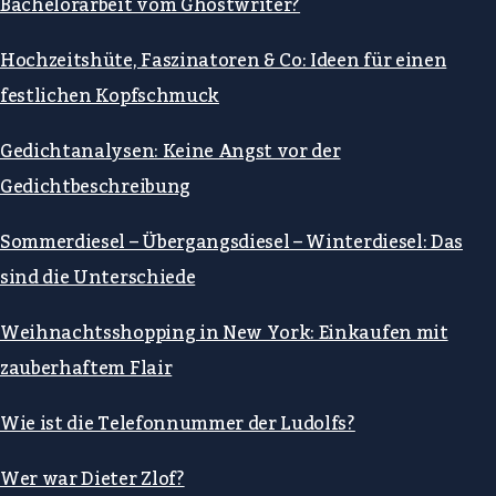
Bachelorarbeit vom Ghostwriter?
Hochzeitshüte, Faszinatoren & Co: Ideen für einen
festlichen Kopfschmuck
Gedichtanalysen: Keine Angst vor der
Gedichtbeschreibung
Sommerdiesel – Übergangsdiesel – Winterdiesel: Das
sind die Unterschiede
Weihnachtsshopping in New York: Einkaufen mit
zauberhaftem Flair
Wie ist die Telefonnummer der Ludolfs?
Wer war Dieter Zlof?