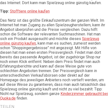
das Internet: Dort kann man Spielzeug online günstig kaufen.
Tipp:
Stofftiere online kaufen
Das Netz ist das größte Einkaufszentrum der ganzen Welt. Im
Internet hat man Zugang zu allen Spielzeugherstellern, kann ihr
Angebot überprüfen und die Preise vergleichen. Dazu hilft
schon die Software der relevanten Suchmaschinen. Hat man
sich ein Produkt ausgesucht und möchte dieses
Spielzeug
online günstig kaufen
, kann man es suchen, zumeist werden
schon “Shoppingergebnisse” mit angezeigt. Mit Hilfe von
diesen hat man einen ersten Preisvergleich. Findet man dort
bereits das passende Angebot, ist der zugehörige Shop nur
noch einen Klick entfernt. Neben dem Preis findet man auch
Erfahrungsberichte und kann auf diese Weise gute von
schlechten Angeboten trennen. Der Preisvergleich kann in
unterschiedlichen Verkaufsbörsen oder direkt auf der
Homepage des jeweiligen Anbieters noch vertieft werden, um
auf diese Weise zu garantieren, dass man auch tatsächlich das
Spielzeug online günstig kauft und nicht zu viel bezahlt. Tipp:
Nicht nur Spielzeug, sondern ganze
Kinderzimmer gebraucht bei
Quoka.de
finden.
TEILEN