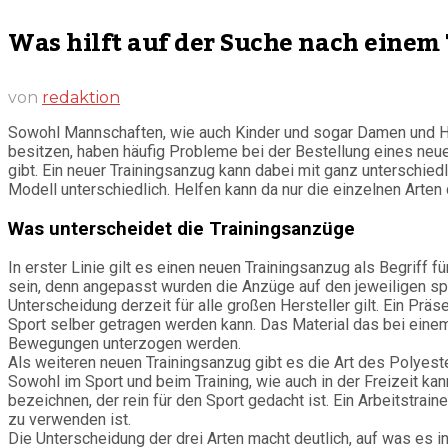
Was hilft auf der Suche nach einem
von
redaktion
Sowohl Mannschaften, wie auch Kinder und sogar Damen und He
besitzen, haben häufig Probleme bei der Bestellung eines neue
gibt. Ein neuer Trainingsanzug kann dabei mit ganz unterschie
Modell unterschiedlich. Helfen kann da nur die einzelnen Arte
Was unterscheidet die Trainingsanzüge
In erster Linie gilt es einen neuen Trainingsanzug als Begriff
sein, denn angepasst wurden die Anzüge auf den jeweiligen spo
Unterscheidung derzeit für alle großen Hersteller gilt. Ein Präs
Sport selber getragen werden kann. Das Material das bei einem
Bewegungen unterzogen werden.
Als weiteren neuen Trainingsanzug gibt es die Art des Polyester
Sowohl im Sport und beim Training, wie auch in der Freizeit kan
bezeichnen, der rein für den Sport gedacht ist. Ein Arbeitstrain
zu verwenden ist.
Die Unterscheidung der drei Arten macht deutlich, auf was es i