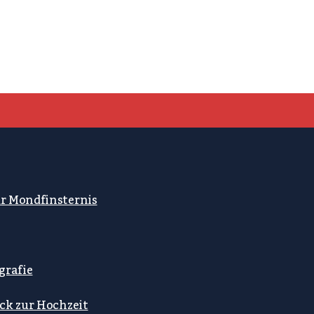
ur Mondfinsternis
grafie
ck zur Hochzeit