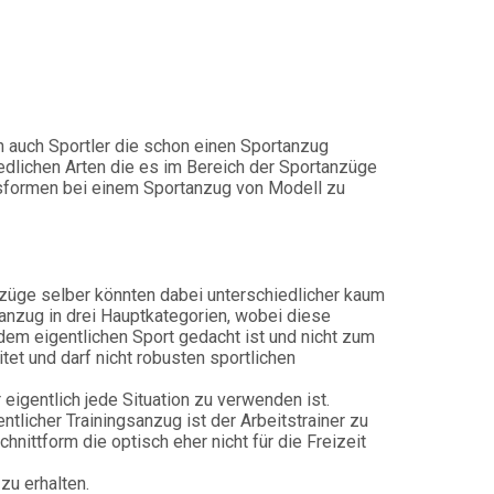
 auch Sportler die schon einen Sportanzug
iedlichen Arten die es im Bereich der Sportanzüge
assformen bei einem Sportanzug von Modell zu
Anzüge selber könnten dabei unterschiedlicher kaum
anzug in drei Hauptkategorien, wobei diese
t dem eigentlichen Sport gedacht ist und nicht zum
et und darf nicht robusten sportlichen
 eigentlich jede Situation zu verwenden ist.
ntlicher Trainingsanzug ist der Arbeitstrainer zu
hnittform die optisch eher nicht für die Freizeit
zu erhalten.