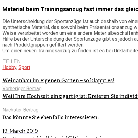
Material beim Trainingsanzug fast immer das glei
Die Unterscheidung der Sportanzüge ist auch deshalb von eine
synthetische Material, das sowohl beim Präsentationsanzug wi
Weise verarbeitet worden um eine andere Materialbeschaffenhe
Hilfe bei der Unterscheidung der Sportanzüge gibt es jedoch au
nach Produktgruppen gefiltert werden.
Um einen neuen Trainingsanzug zu finden ist es bei Unklarheit
TEILEN
Hobby
,
Sport
Weinanbau im eigenen Garten – so klappt es!
Vorheriger Beitrag
Weil Ihre Hochzeit einzigartig ist: Kreieren Sie indiv
Nächster Beitrag
Das könnte Sie ebenfalls interessieren:
19. March 2019