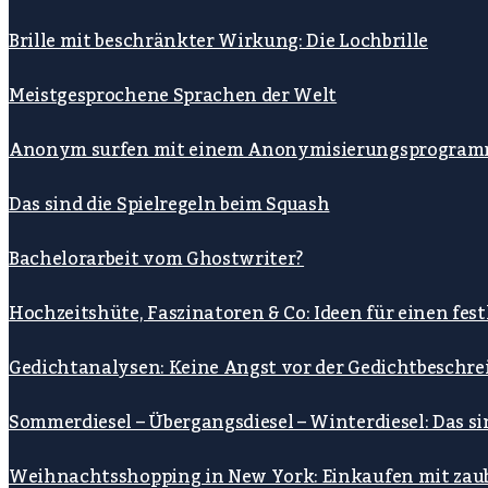
Brille mit beschränkter Wirkung: Die Lochbrille
Meistgesprochene Sprachen der Welt
Anonym surfen mit einem Anonymisierungsprogra
Das sind die Spielregeln beim Squash
Bachelorarbeit vom Ghostwriter?
Hochzeitshüte, Faszinatoren & Co: Ideen für einen fe
Gedichtanalysen: Keine Angst vor der Gedichtbeschre
Sommerdiesel – Übergangsdiesel – Winterdiesel: Das s
Weihnachtsshopping in New York: Einkaufen mit zau