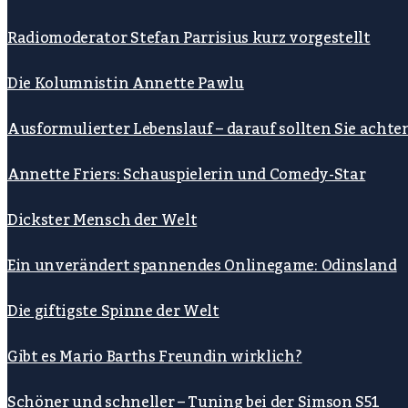
Radiomoderator Stefan Parrisius kurz vorgestellt
Die Kolumnistin Annette Pawlu
Ausformulierter Lebenslauf – darauf sollten Sie achte
Annette Friers: Schauspielerin und Comedy-Star
Dickster Mensch der Welt
Ein unverändert spannendes Onlinegame: Odinsland
Die giftigste Spinne der Welt
Gibt es Mario Barths Freundin wirklich?
Schöner und schneller – Tuning bei der Simson S51