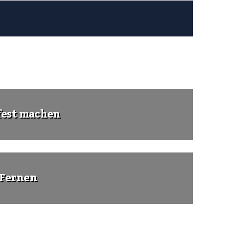
fest machen
 Fernen