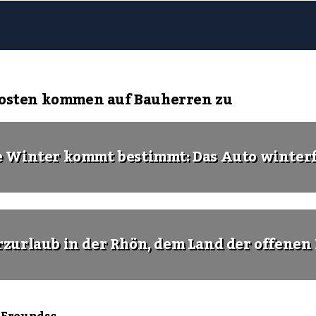
Kosten kommen auf Bauherren zu
e Winter kommt bestimmt: Das Auto winter
rzurlaub in der Rhön, dem Land der offenen