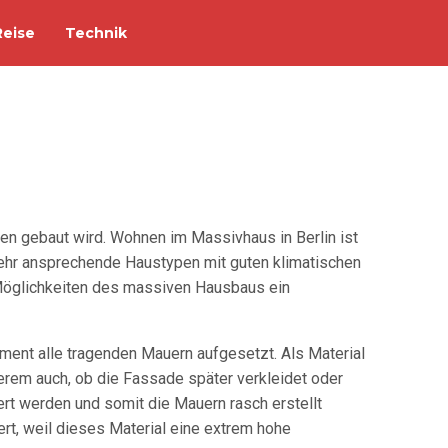
Reise
Technik
en gebaut wird. Wohnen im Massivhaus in Berlin ist
 sehr ansprechende Haustypen mit guten klimatischen
 Möglichkeiten des massiven Hausbaus ein
ment alle tragenden Mauern aufgesetzt. Als Material
erem auch, ob die Fassade später verkleidet oder
rt werden und somit die Mauern rasch erstellt
, weil dieses Material eine extrem hohe