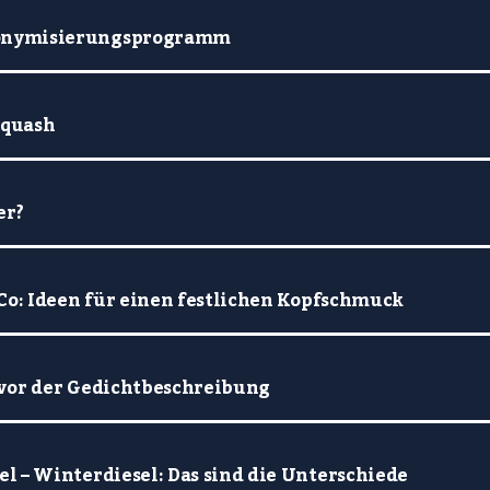
onymisierungsprogramm
Squash
er?
Co: Ideen für einen festlichen Kopfschmuck
 vor der Gedichtbeschreibung
l – Winterdiesel: Das sind die Unterschiede