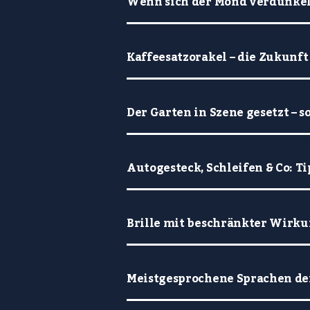
Wenn sich der Mond verdunkelt
Kaffeesatzorakel – die Zukunft
Der Garten in Szene gesetzt – s
Autogesteck, Schleifen & Co: 
Brille mit beschränkter Wirkun
Meistgesprochene Sprachen de