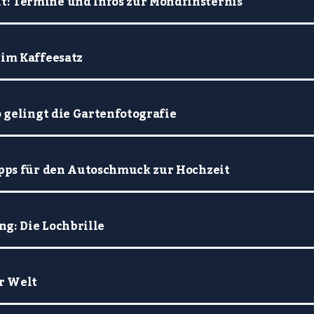
: Termine und Infos zur Mondfinsternis
 im Kaffeesatz
o gelingt die Gartenfotografie
Tipps für den Autoschmuck zur Hochzeit
g: Die Lochbrille
r Welt