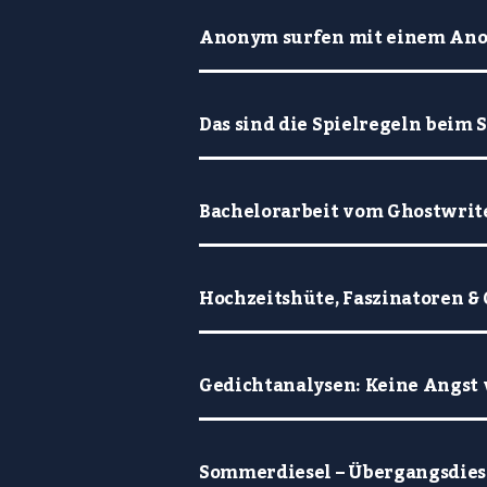
Anonym surfen mit einem An
Das sind die Spielregeln beim 
Bachelorarbeit vom Ghostwrit
Hochzeitshüte, Faszinatoren & 
Gedichtanalysen: Keine Angst
Sommerdiesel – Übergangsdiese