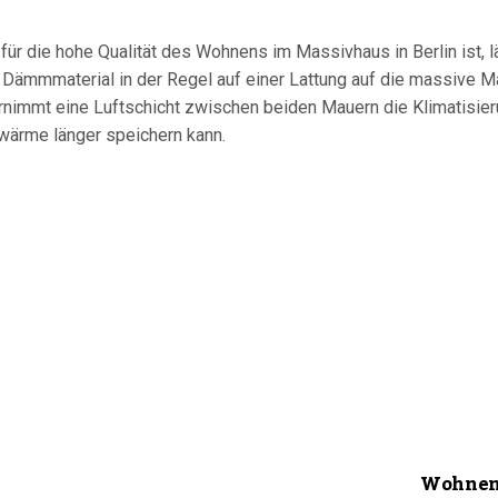
ür die hohe Qualität des Wohnens im Massivhaus in Berlin ist
s Dämmmaterial in der Regel auf einer Lattung auf die massive 
ernimmt eine Luftschicht zwischen beiden Mauern die Klimatisier
wärme länger speichern kann.
Wohnen 