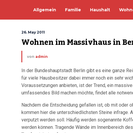
Allgemein
Familie
Haushalt
Wohn
26. May 2011
Wohnen im Massivhaus in Be
von
admin
In der Bundeshauptstadt Berlin gibt es eine ganze Re
für viele Hausbesitzer dabei immer noch ein sehr wic
Voraussetzungen anbieten, ist der Trend, ein massiv
umfassendes Bild machen möchte, findet alle notwen
Nachdem die Entscheidung gefallen ist, ob mit oder 
kommen hier die unterschiedlichsten Steine infrage. 
verputzt werden soll. Häufig werden sogenannte Koff
werden können. Tragende Wände im Innenbereich des 