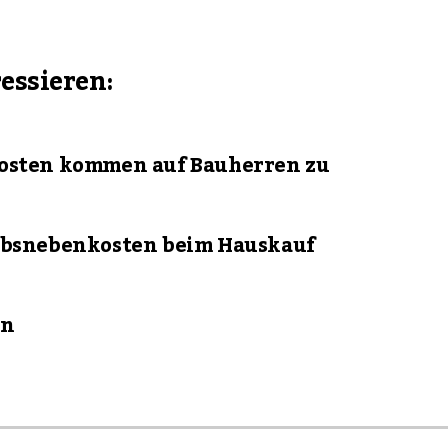
ressieren:
Kosten kommen auf Bauherren zu
erbsnebenkosten beim Hauskauf
en