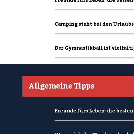
Freunde fürs Leben: die besten 
Camping steht bei den Urlaubsa
Der Gymnastikball ist vielfältig
Allgemeine Tipps
Freunde fürs Leben: die besten