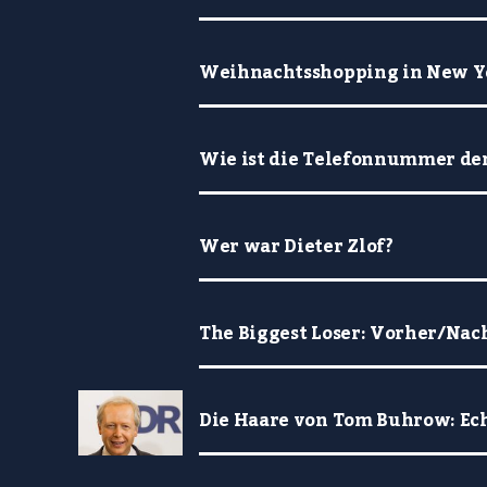
Weihnachtsshopping in New Yo
Wie ist die Telefonnummer der
Wer war Dieter Zlof?
The Biggest Loser: Vorher/Nac
Die Haare von Tom Buhrow: Ech