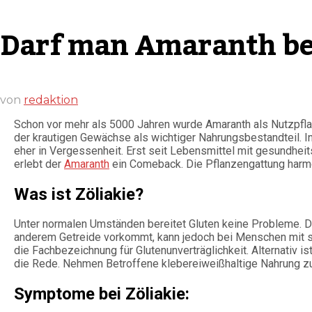
Darf man Amaranth bei
von
redaktion
Schon vor mehr als 5000 Jahren wurde Amaranth als Nutzpflan
der krautigen Gewächse als wichtiger Nahrungsbestandteil. I
eher in Vergessenheit. Erst seit Lebensmittel mit gesundh
erlebt der
Amaranth
ein Comeback. Die Pflanzengattung harmon
Was ist Zöliakie?
Unter normalen Umständen bereitet Gluten keine Probleme. Da
anderem Getreide vorkommt, kann jedoch bei Menschen mit s
die Fachbezeichnung für Glutenunverträglichkeit. Alternativ i
die Rede. Nehmen Betroffene klebereiweißhaltige Nahrung zu 
Symptome bei Zöliakie: