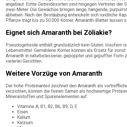
angebaut. Echte Getreidesorten sind hingegen Vertreter der
zwei Meter. Die Gewächse bringen lange, hängende, purpurrot
abheben. Nach der Bestäubung entwickeln sich rundliche Kap
Pflanze trägt bis zu 50.000 Körner. Amaranth-Blätter lassen s
Eignet sich Amaranth bei Zöliakie?
Pseudogetreide enthält grundsätzlich kein Gluten. Insofern is
Lebensmittel. Gemahlene Körner können als Ersatz für sonst ü
Amaranth in naturbelassener, gepoppter und gepuffter Form 
vielerlei Gerichten.
Weitere Vorzüge von Amaranth
Der hohe Proteinanteil zeichnet den Amaranth als vortrefflich
verzichten, können die feinen Samen als hochwertige Proteinq
Mineralstoffen und Spurenelementen auf:
Vitamine A, B1, B2, B6, B9, D, E
Eisen
Kalium
Kalzium