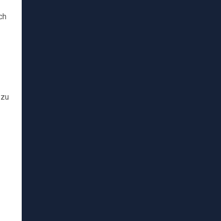
ch
 zu