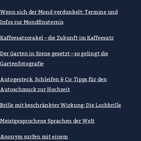
Wenn sich der Mond verdunkelt: Termine und
Infos zur Mondfinsternis
Kaffeesatzorakel – die Zukunft im Kaffeesatz
Der Garten in Szene gesetzt – so gelingt die
Gartenfotografie
Autogesteck, Schleifen & Co: Tipps für den
Autoschmuck zur Hochzeit
Brille mit beschränkter Wirkung: Die Lochbrille
Meistgesprochene Sprachen der Welt
Anonym surfen mit einem