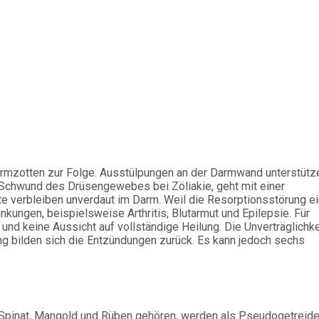
armzotten zur Folge. Ausstülpungen an der Darmwand unterstütz
Schwund des Drüsengewebes bei Zöliakie, geht mit einer
e verbleiben unverdaut im Darm. Weil die Resorptionsstörung ei
ankungen, beispielsweise Arthritis, Blutarmut und Epilepsie. Für
und keine Aussicht auf vollständige Heilung. Die Unverträglichke
ung bilden sich die Entzündungen zurück. Es kann jedoch sechs
Spinat, Mangold und Rüben gehören, werden als Pseudogetreid