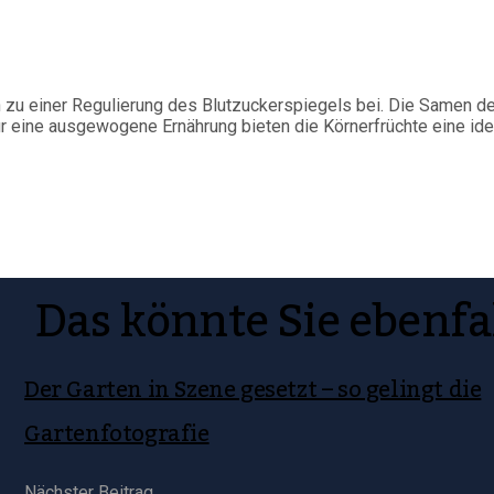
en zu einer Regulierung des Blutzuckerspiegels bei. Die Samen d
ür eine ausgewogene Ernährung bieten die Körnerfrüchte eine ide
Das könnte Sie ebenfa
Der Garten in Szene gesetzt – so gelingt die
Gartenfotografie
Nächster Beitrag