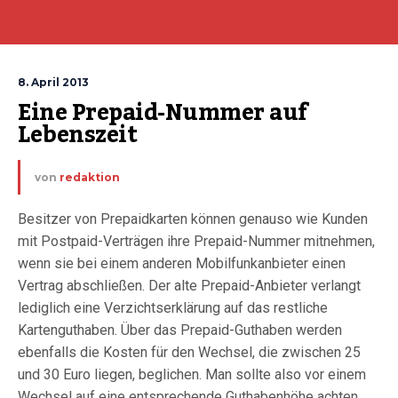
8. April 2013
Eine Prepaid-Nummer auf 
Lebenszeit
von
redaktion
Besitzer von Prepaidkarten können genauso wie Kunden
mit Postpaid-Verträgen ihre Prepaid-Nummer mitnehmen,
wenn sie bei einem anderen Mobilfunkanbieter einen
Vertrag abschließen. Der alte Prepaid-Anbieter verlangt
lediglich eine Verzichtserklärung auf das restliche
Kartenguthaben. Über das Prepaid-Guthaben werden
ebenfalls die Kosten für den Wechsel, die zwischen 25
und 30 Euro liegen, beglichen. Man sollte also vor einem
Wechsel auf eine entsprechende Guthabenhöhe achten.