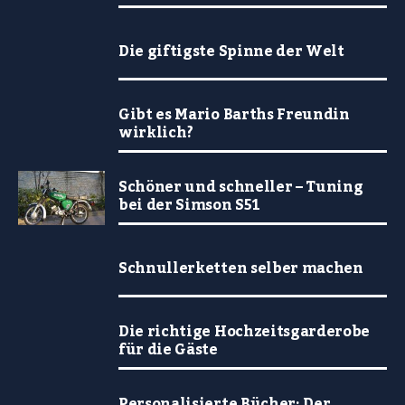
Die giftigste Spinne der Welt
Gibt es Mario Barths Freundin
wirklich?
Schöner und schneller – Tuning
bei der Simson S51
Schnullerketten selber machen
Die richtige Hochzeitsgarderobe
für die Gäste
Personalisierte Bücher: Der