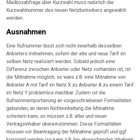
Mailboxabfrage über Kurzwahl muss natürlich die
Kurzwahlnummer des neuen Netzbetreibers angewählt
werden.
Ausnahmen
Eine Rufnummer lässt sich nicht innerhalb desselben
Anbieters mitnehmen, sofern der alte und neue Tarif im
selben Netz realisiert werden. Sobald jedoch eine
Differenz zwischen Anbieter oder Netz vorhanden ist, ist
die Mitnahme möglich, so wäre z.B. eine Mitnahme von
Anbieter A mit Tarif im Netz X zu Anbieter A zu einem Tarif
im Netz Y problemlos machbar. Zudem ist die
Rufnummernportierung an vorgeschriebenen Formalitäten
gebunden, an deren Nichteinhaltung die Mitnahme
scheitern kann, so müssen z.B. alter und neuer
Vertragsinhaber übereinstimmen. Diese Formalitäten
müssen vor Beantragung der Mitnahme geprüft und ggf.
korrigiert werden (so kann z.B. bei abweichenden Inhabern