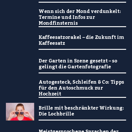
Wenn sich der Mond verdunkelt:
Termine und Infos zur
Mondfinsternis
Kaffeesatzorakel – die Zukunft im
Kaffeesatz
Der Garten in Szene gesetzt – so
gelingt die Gartenfotografie
Autogesteck, Schleifen & Co: Tipps
für den Autoschmuck zur
Hochzeit
Brille mit beschränkter Wirkung:
Die Lochbrille
Meistgesprochene Sprachen der