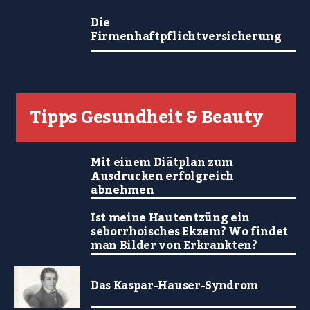
Die
Firmenhaftpflichtversicherung
Tipps Gesundheit & Beauty
Mit einem Diätplan zum
Ausdrucken erfolgreich
abnehmen
Ist meine Hautentzüng ein
seborrhoisches Ekzem? Wo findet
man Bilder von Erkrankten?
Das Kaspar-Hauser-Syndrom