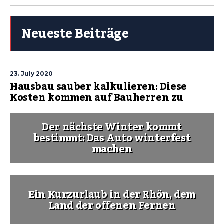
Neueste Beiträge
23. July 2020
Hausbau sauber kalkulieren: Diese
Kosten kommen auf Bauherren zu
Der nächste Winter kommt
bestimmt: Das Auto winterfest
machen
Ein Kurzurlaub in der Rhön, dem
Land der offenen Fernen