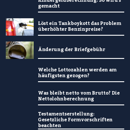
Kindergeldberechnung: So wird’s
gemacht
Löst ein Tankboykott das Problem
überhöhter Benzinpreise?
Änderung der Briefgebühr
Welche Lottozahlen werden am
häufigsten gezogen?
Was bleibt netto vom Brutto? Die
Nettolohnberechnung
Testamentserstellung:
Gesetzliche Formvorschriften
beachten