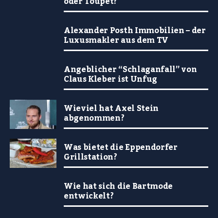
oder Toupet?
Alexander Posth Immobilien – der
Luxusmakler aus dem TV
Angeblicher “Schlaganfall” von
Claus Kleber ist Unfug
Wieviel hat Axel Stein
abgenommen?
Was bietet die Eppendorfer
Grillstation?
Wie hat sich die Bartmode
entwickelt?