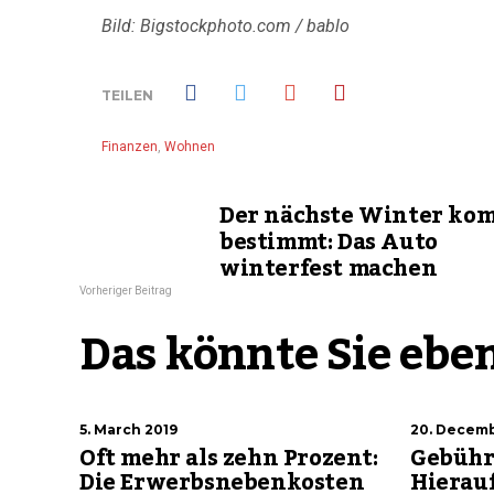
Bild: Bigstockphoto.com / bablo
TEILEN
Finanzen
,
Wohnen
Der nächste Winter ko
bestimmt: Das Auto
winterfest machen
Vorheriger Beitrag
Das könnte Sie eben
5. March 2019
20. Decemb
Oft mehr als zehn Prozent:
Gebühre
Die Erwerbsnebenkosten
Hierauf