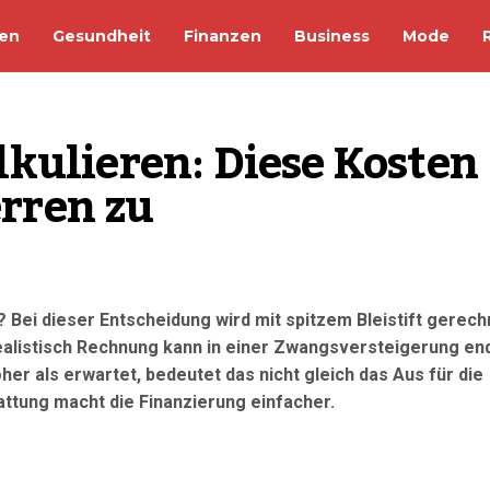
en
Gesundheit
Finanzen
Business
Mode
kulieren: Diese Kosten 
rren zu
 Bei dieser Entscheidung wird mit spitzem Bleistift gerech
unrealistisch Rechnung kann in einer Zwangsversteigerung en
her als erwartet, bedeutet das nicht gleich das Aus für die
ttung macht die Finanzierung einfacher.