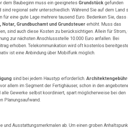
Vor dem Baubeginn muss ein geeignetes
Grundstück
gefunden
 sind regional sehr unterschiedlich. Während Sie auf dem Land 
en für eine gute Lage mehrere tausend Euro. Bedenken Sie, dass 
, Notar, Grundbuchamt und Grundsteuer
erhöht. Muss das
n, sind auch diese Kosten zu berücksichtigen. Allein für Strom,
nung zur nächsten Anschlussstelle 10.000 Euro anfallen. Bei
itrag erhoben. Telekommunikation wird oft kostenlos bereitgeste
ativ ist eine Anbindung über Mobilfunk möglich.
igung
sind bei jedem Haustyp erforderlich.
Architektengebühr
 vor allem im Segment der Fertighäuser, schon in den angeboten
 alle Gewerke selbst koordiniert, spart möglicherweise bei den
ten Planungsaufwand.
e und Ausstattungsmerkmalen ab. Um einen groben Anhaltspunk