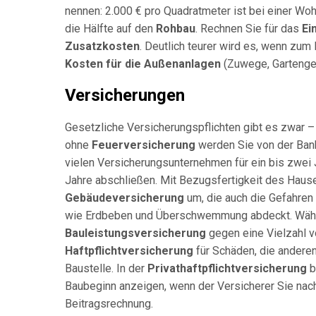
nennen: 2.000 € pro Quadratmeter ist bei einer Woh
die Hälfte auf den
Rohbau
. Rechnen Sie für das
Ei
Zusatzkosten
. Deutlich teurer wird es, wenn zum
Kosten für die Außenanlagen
(Zuwege, Gartenges
Versicherungen
Gesetzliche Versicherungspflichten gibt es zwar –
ohne
Feuerversicherung
werden Sie von der Ban
vielen Versicherungsunternehmen für ein bis zwei
Jahre abschließen. Mit Bezugsfertigkeit des Haus
Gebäudeversicherung
um, die auch die Gefahren
wie Erdbeben und Überschwemmung abdeckt. Währe
Bauleistungsversicherung
gegen eine Vielzahl v
Haftpflichtversicherung
für Schäden, die anderen
Baustelle. In der
Privathaftpflichtversicherung
b
Baubeginn anzeigen, wenn der Versicherer Sie nach
Beitragsrechnung.