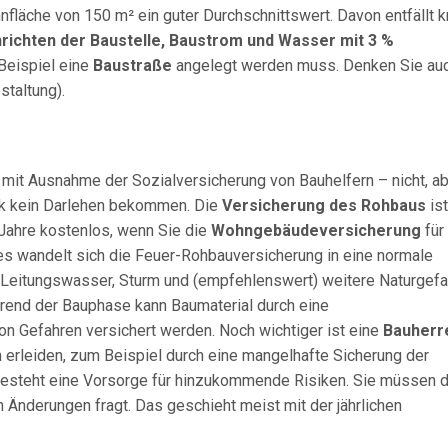
nfläche von 150 m² ein guter Durchschnittswert. Davon entfällt 
nrichten der Baustelle, Baustrom und Wasser mit 3 %
 Beispiel eine
Baustraße
angelegt werden muss. Denken Sie au
taltung).
 mit Ausnahme der Sozialversicherung von Bauhelfern – nicht, a
k kein Darlehen bekommen. Die
Versicherung des Rohbaus
ist
 Jahre kostenlos, wenn Sie die
Wohngebäudeversicherung
für 
es wandelt sich die Feuer-Rohbauversicherung in eine normale
 Leitungswasser, Sturm und (empfehlenswert) weitere Naturgef
nd der Bauphase kann Baumaterial durch eine
on Gefahren versichert werden. Noch wichtiger ist eine
Bauherr
 erleiden, zum Beispiel durch eine mangelhafte Sicherung der
esteht eine Vorsorge für hinzukommende Risiken. Sie müssen 
 Änderungen fragt. Das geschieht meist mit der jährlichen