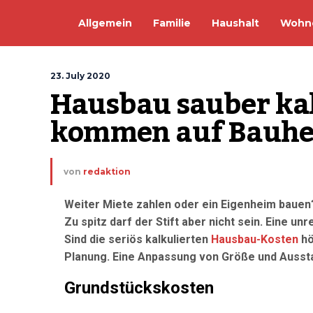
Allgemein
Familie
Haushalt
Wohn
23. July 2020
Hausbau sauber kal
kommen auf Bauhe
von
redaktion
Weiter Miete zahlen oder ein Eigenheim bauen?
Zu spitz darf der Stift aber nicht sein. Eine 
Sind die seriös kalkulierten
Hausbau-Kosten
hö
Planung. Eine Anpassung von Größe und Aussta
Grundstückskosten