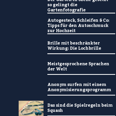
so gelingt die
Gartenfotografie
Autogesteck, Schleifen & Co:
Tipps für den Autoschmuck
zur Hochzeit
Brille mit beschränkter
Wirkung: Die Lochbrille
Meistgesprochene Sprachen
der Welt
Anonym surfen mit einem
Anonymisierungsprogramm
Das sind die Spielregeln beim
Squash