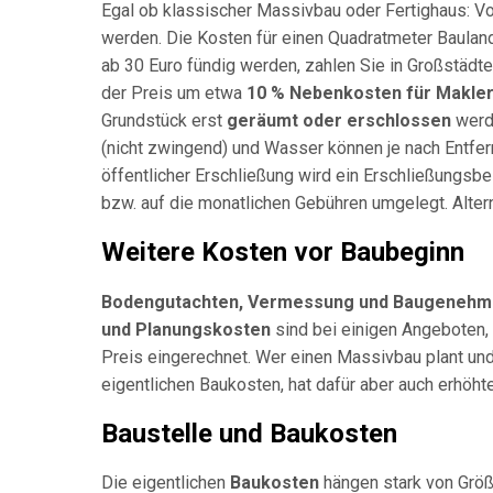
Egal ob klassischer Massivbau oder Fertighaus: 
werden. Die Kosten für einen Quadratmeter Bauland
ab 30 Euro fündig werden, zahlen Sie in Großstädt
der Preis um etwa
10 % Nebenkosten für Makler
Grundstück erst
geräumt oder erschlossen
werde
(nicht zwingend) und Wasser können je nach Entfer
öffentlicher Erschließung wird ein Erschließungsbe
bzw. auf die monatlichen Gebühren umgelegt. Altern
Weitere Kosten vor Baubeginn
Bodengutachten, Vermessung und Baugenehm
und Planungskosten
sind bei einigen Angeboten,
Preis eingerechnet. Wer einen Massivbau plant und
eigentlichen Baukosten, hat dafür aber auch erhöh
Baustelle und Baukosten
Die eigentlichen
Baukosten
hängen stark von Größ