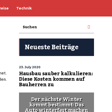
Reise
Technik
Neueste Beiträge
23. July 2020
Hausbau sauber kalkulieren:
net.
Diese Kosten kommen auf
den.
Bauherren zu
Der nächste Winter
kommt bestimmt: Das
Auto winterfest machen