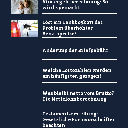
Kindergeldberechnung: So
wird’s gemacht
Löst ein Tankboykott das
Problem überhöhter
Benzinpreise?
Änderung der Briefgebühr
Welche Lottozahlen werden
am häufigsten gezogen?
Was bleibt netto vom Brutto?
Die Nettolohnberechnung
Testamentserstellung:
Gesetzliche Formvorschriften
beachten