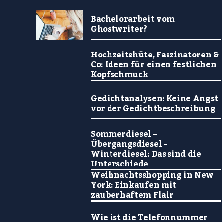
Bachelorarbeit vom
Ghostwriter?
Hochzeitshüte, Faszinatoren &
Co: Ideen für einen festlichen
Kopfschmuck
Gedichtanalysen: Keine Angst
vor der Gedichtbeschreibung
Sommerdiesel –
Übergangsdiesel –
Winterdiesel: Das sind die
Unterschiede
Weihnachtsshopping in New
York: Einkaufen mit
zauberhaftem Flair
Wie ist die Telefonnummer