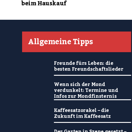
beim Hauskauf
Allgemeine Tipps
Freunde fürs Leben: die
besten Freundschaftslieder
Wenn sich der Mond
verdunkelt: Termine und
Infos zur Mondfinsternis
Kaffeesatzorakel – die
Zukunft im Kaffeesatz
Der Garten in Szene gesetzt –