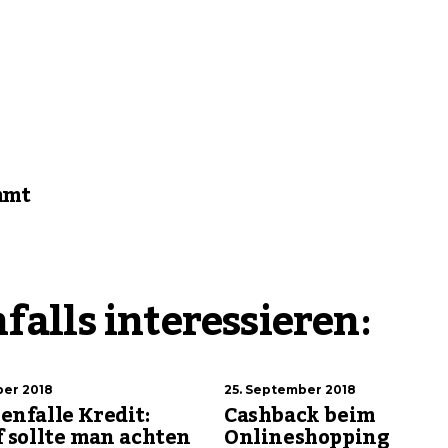
mmt
falls interessieren:
er 2018
25. September 2018
nfalle Kredit:
Cashback beim
 sollte man achten
Onlineshopping