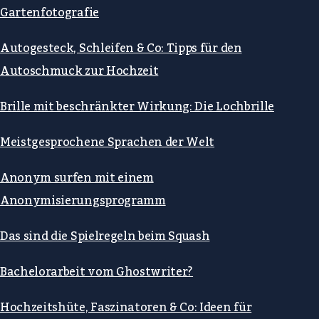
Gartenfotografie
Autogesteck, Schleifen & Co: Tipps für den
Autoschmuck zur Hochzeit
Brille mit beschränkter Wirkung: Die Lochbrille
Meistgesprochene Sprachen der Welt
Anonym surfen mit einem
Anonymisierungsprogramm
Das sind die Spielregeln beim Squash
Bachelorarbeit vom Ghostwriter?
Hochzeitshüte, Faszinatoren & Co: Ideen für