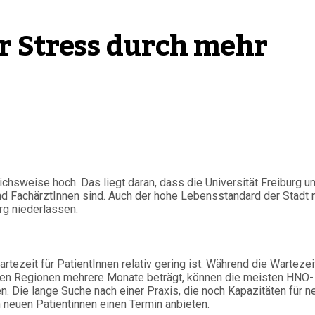
r Stress durch mehr
ichsweise hoch. Das liegt daran, dass die Universität Freiburg u
und FachärztInnen sind. Auch der hohe Lebensstandard der Stadt 
urg niederlassen.
tezeit für PatientInnen relativ gering ist. Während die Wartezei
chen Regionen mehrere Monate beträgt, können die meisten HNO-
. Die lange Suche nach einer Praxis, die noch Kapazitäten für n
ch neuen Patientinnen einen Termin anbieten.