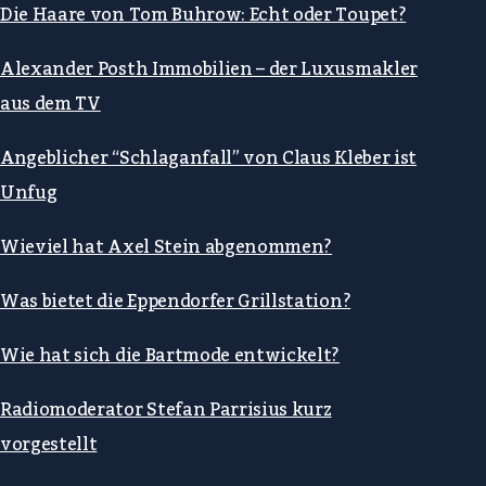
Die Haare von Tom Buhrow: Echt oder Toupet?
Alexander Posth Immobilien – der Luxusmakler
aus dem TV
Angeblicher “Schlaganfall” von Claus Kleber ist
Unfug
Wieviel hat Axel Stein abgenommen?
Was bietet die Eppendorfer Grillstation?
Wie hat sich die Bartmode entwickelt?
Radiomoderator Stefan Parrisius kurz
vorgestellt