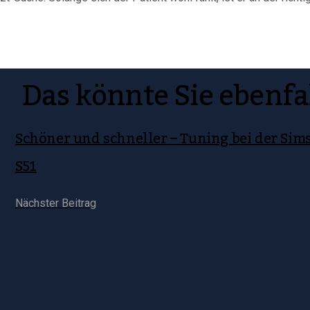
Das könnte Sie ebenfa
Schöner und schneller – Tuning bei der Sim
S51
Nächster Beitrag