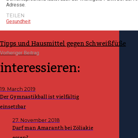
Adresse.
TEILEN
Gesundheit
Tipps und Hausmittel gegen Schweißfüße
Vorheriger Beitrag
interessieren:
19. March 2019
Der Gymnastikball ist vielfältig
einsetzbar
27. November 2018
Darf man Amaranth bei Zöliakie