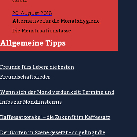
essen?
20. August 2018
Alternative für die Monatshygiene:
Die Menstruationstasse
Allgemeine Tipps
Freunde fürs Leben: die besten
Freundschaftslieder
Wenn sich der Mond verdunkelt: Termine und
Infos zur Mondfinsternis
Kaffeesatzorakel – die Zukunft im Kaffeesatz
Der Garten in Szene gesetzt – so gelingt die