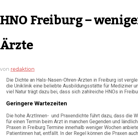
HNO Freiburg – wenige
Ärzte
von
redaktion
Die Dichte an Hals-Nasen-Ohren-Ärzten in Freiburg ist vergle
die Uniklinik eine beliebte Ausbildungsstätte für Mediziner 
viel Natur trägt dazu bei, dass sich zahlreiche HNOs in Freib
Geringere Wartezeiten
Die hohe ÄrztInnen- und Praxendichte führt dazu, dass die War
für einen Termin beim Arzt in manchen Gegenden und ländli
Praxen in Freiburg Termine innerhalb weniger Wochen anbieten
Patientinnen hat, entfällt. In der Regel können die Praxen au