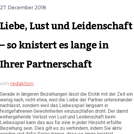
27. December 2018
Liebe, Lust und Leidenschaft
– so knistert es lange in
Ihrer Partnerschaft
von
redaktion
Gerade in längeren Beziehungen lässt die Erotik mit der Zeit ein
wenig nach, nicht etwa, weil die Liebe der Partner untereinander
nachlässt, sondern weil das Liebesspiel langsam in
festgefahrenen Gewohnheiten einzuschlafen droht. Der damit
einhergehende Verlust von Lust und Leidenschaft beim
Liebesspiel kann das aus für eine in jeder Hinsicht erfüllte
Beziehung sein. Dies gilt es zu verhindern, indem Sie aktiv
werden und dafür Sorge tragen, dass es lange knistert.