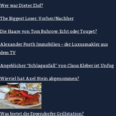
Wer war Dieter Zlof?
The Biggest Loser: Vorher/Nachher
Die Haare von Tom Buhrow: Echt oder Toupet?
Alexander Posth Immobilien – der Luxusmakler aus
dem TV
Angeblicher “Schlaganfall” von Claus Kleber ist Unfug
Wieviel hat Axel Stein abgenommen?
Was bietet die Eppendorfer Grillstation?