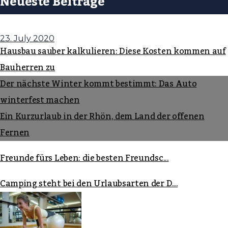
Neueste Beiträge
23. July 2020
Hausbau sauber kalkulieren: Diese Kosten kommen auf
Bauherren zu
Der nächste Winter kommt bestimmt: Das Auto
winterfest machen
Ein Kurzurlaub in der Rhön, dem Land der offenen
Fernen
Freunde fürs Leben: die besten Freundsc...
Camping steht bei den Urlaubsarten der D...