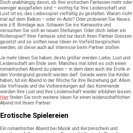
Doch unabhängig davon, ob Ihre erotischen Fantasien mehr oder
weniger ausgefallen sind – wichtig für Ihre Leidenschaft und
Lust ist es, das Liebesspiel vielfältig zu gestalten. Warum nicht
mal auf dem Balkon – oder im Auto? Oder probieren Sie Neues
wie z.B. Bondage aus. Schauen Sie ins Kamasutra und
versuchen Sie sich an neuen Stellungen. Oder doch lieber ein
Rollenspiel? Ihrer Fantasie sind nur durch Ihren Partner Grenzen
gesetzt und so sollten neue Ideen im Vorfeld besprochen
werden, ob diese auch auf Interesse beim Partner stoßen.
Je mehr Ideen Sie haben, desto größer werden Liebe, Lust und
Leidenschaft am Ende sein. Manches mal lohnt es sich einen
romantischen Abend zu planen – in dem dann auch die Erotik in
den Vordergrund gestellt werden darf. Gerade wenn Sie Kinder
haben, tut ein Abend in der Woche für ihre Beziehung gut. Allein
die Vorfreude und die Vorbereitungen auf das Kommende
werden Ihre Lust und Ihre Leidenschaft wieder erblühen lassen.
Hier
finden Sie noch weitere Ideen für einen leidenschaftlichen
Abend mit Ihrem Partner.
Erotische Spielereien
Ein romantischer Abend bei Musik und Kerzenschein und