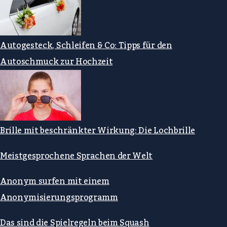
Autogesteck, Schleifen & Co: Tipps für den
Autoschmuck zur Hochzeit
Brille mit beschränkter Wirkung: Die Lochbrille
Meistgesprochene Sprachen der Welt
Anonym surfen mit einem
Anonymisierungsprogramm
Das sind die Spielregeln beim Squash