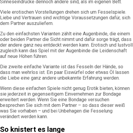
Sinneseindrücke dennoch andere sind, als im eigenen Bett.
Viele erotischen Vorstellungen drehen sich um Fesselspiele.
Liebe und Vertrauen sind wichtige Voraussetzungen dafür, sich
dem Partner auszuliefern.
Zu den einfachsten Varianten zählt eine Augenbinde, die einem
oder beiden Partner die Sicht nimmt und dafür sorge trägt, dass
der andere ganz neu entdeckt werden kann. Erotisch und lustvoll
zugleich kann das Spiel mit der Augenbinde die Leidenschaft
auf neue Höhen führen.
Die zweite einfache Variante ist das Fesseln der Hände, so
dass man wehrlos ist. Ein paar Eiswürfel oder etwas Öl lassen
die Liebe eine ganz andere unbekannte Erfahrung werden.
Wenn diese einfachen Spiele nicht genug Erotik bieten, können
sie jederzeit in gegenseitigem Einvernehmen zur Bondage
erweitert werden. Wenn Sie eine Bondage versuchen
besprechen Sie sich mit dem Partner – so dass dieser weiß
was Sie vorhaben – und bei Unbehagen die Fesselung
verändert werden kann.
So knistert es lange