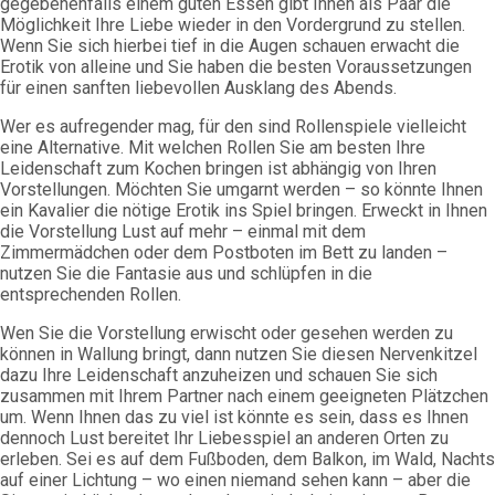
gegebenenfalls einem guten Essen gibt Ihnen als Paar die
Möglichkeit Ihre Liebe wieder in den Vordergrund zu stellen.
Wenn Sie sich hierbei tief in die Augen schauen erwacht die
Erotik von alleine und Sie haben die besten Voraussetzungen
für einen sanften liebevollen Ausklang des Abends.
Wer es aufregender mag, für den sind Rollenspiele vielleicht
eine Alternative. Mit welchen Rollen Sie am besten Ihre
Leidenschaft zum Kochen bringen ist abhängig von Ihren
Vorstellungen. Möchten Sie umgarnt werden – so könnte Ihnen
ein Kavalier die nötige Erotik ins Spiel bringen. Erweckt in Ihnen
die Vorstellung Lust auf mehr – einmal mit dem
Zimmermädchen oder dem Postboten im Bett zu landen –
nutzen Sie die Fantasie aus und schlüpfen in die
entsprechenden Rollen.
Wen Sie die Vorstellung erwischt oder gesehen werden zu
können in Wallung bringt, dann nutzen Sie diesen Nervenkitzel
dazu Ihre Leidenschaft anzuheizen und schauen Sie sich
zusammen mit Ihrem Partner nach einem geeigneten Plätzchen
um. Wenn Ihnen das zu viel ist könnte es sein, dass es Ihnen
dennoch Lust bereitet Ihr Liebesspiel an anderen Orten zu
erleben. Sei es auf dem Fußboden, dem Balkon, im Wald, Nachts
auf einer Lichtung – wo einen niemand sehen kann – aber die