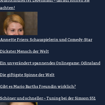
Ausformulierter Lebenslauf – darauf sollten Sie
achten!
Annette Friers: Schauspielerin und Comedy-Star
Dickster Mensch der Welt
Ein unverändert spannendes Onlinegame: Odinsland
Die giftigste Spinne der Welt
Gibt es Mario Barths Freundin wirklich?
Schöner und schneller – Tuning bei der Simson S51