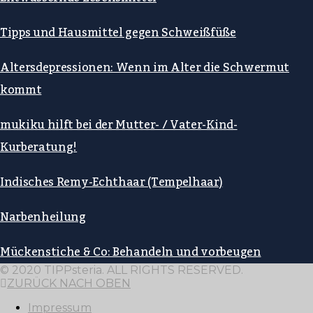
Tipps und Hausmittel gegen Schweißfüße
Altersdepressionen: Wenn im Alter die Schwermut
kommt
mukiku hilft bei der Mutter- / Vater-Kind-
Kurberatung!
Indisches Remy-Echthaar (Tempelhaar)
Narbenheilung
Mückenstiche & Co: Behandeln und vorbeugen
© 2020 TIPPsteria. ALL RIGHTS RESERVED.
ZURÜCK NACH OBEN
Impressum