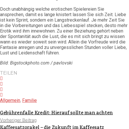
Doch unabhängig welche erotischen Spielereien Sie
ansprechen, damit es lange knistert lassen Sie sich Zeit. Liebe
ist kein Sprint, sondern ein Langstreckenlauf. Je mehr Zeit Sie
in die Vorbereitungen und das Liebesspiel stecken, desto mehr
Erotik wird ihm innewohnen. Zu einer Beziehung gehört neben
der Spontanität auch die Lust, die es mit sich bringt zu wissen
wann es wieder soweit sein wird. Allein die Vorfreude wird die
Fantasie anregen und zu unvergesslichen Stunden voller Liebe,
Lust und Leidenschaft führen.
Bild: Bigstockphoto.com / pavlovski
TEILEN
Allgemein
,
Familie
Gebührenfalle Kredit: Hierauf sollte man achten
Vorheriger Beitrag
Kaffeesatzorakel – die Zukunft im Kaffeesatz