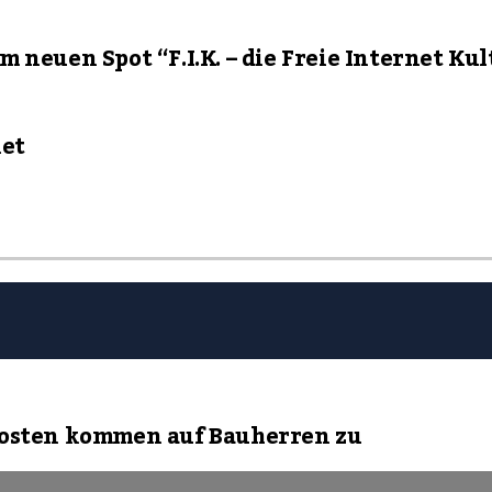
 neuen Spot “F.I.K. – die Freie Internet Ku
net
Kosten kommen auf Bauherren zu