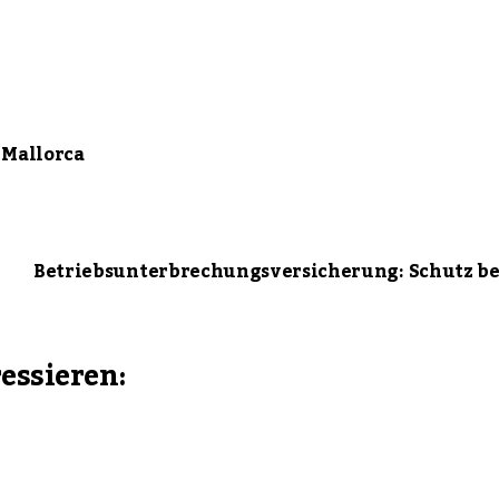
 Mallorca
Betriebsunterbrechungsversicherung: Schutz be
ressieren: