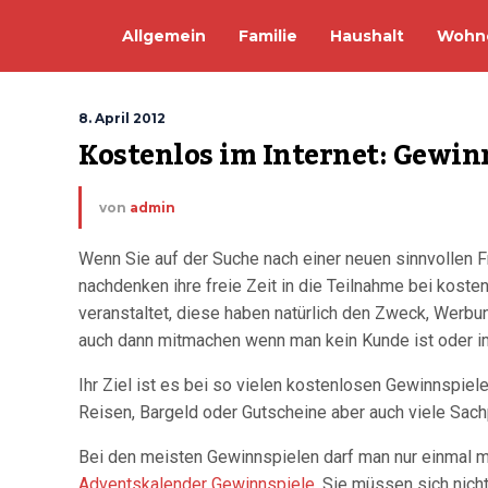
Allgemein
Familie
Haushalt
Wohn
8. April 2012
Kostenlos im Internet: Gewin
von
admin
Wenn Sie auf der Suche nach einer neuen sinnvollen Fr
nachdenken ihre freie Zeit in die Teilnahme bei kos
veranstaltet, diese haben natürlich den Zweck, Wer
auch dann mitmachen wenn man kein Kunde ist oder i
Ihr Ziel ist es bei so vielen kostenlosen Gewinnspie
Reisen, Bargeld oder Gutscheine aber auch viele Sac
Bei den meisten Gewinnspielen darf man nur einmal m
Adventskalender Gewinnspiele
. Sie müssen sich nich