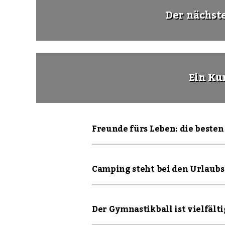
Der nächst
Ein Ku
Freunde fürs Leben: die besten 
Camping steht bei den Urlaubsa
Der Gymnastikball ist vielfältig