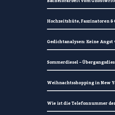
Bachelorarbeit vom Ghostwrit
Hochzeitshüte, Faszinatoren & 
Gedichtanalysen: Keine Angst
Sommerdiesel – Übergangsdiese
Weihnachtsshopping in New Yo
Wie ist die Telefonnummer der