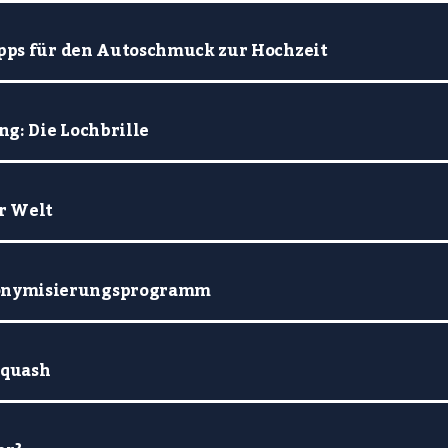
Tipps für den Autoschmuck zur Hochzeit
g: Die Lochbrille
r Welt
onymisierungsprogramm
Squash