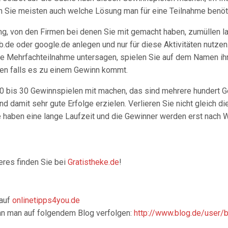
ren Sie meisten auch welche Lösung man für eine Teilnahme benöti
ng, von den Firmen bei denen Sie mit gemacht haben, zumüllen la
de oder google.de anlegen und nur für diese Aktivitäten nutzen.
e Mehrfachteilnahme untersagen, spielen Sie auf dem Namen ihre
fen falls es zu einem Gewinn kommt.
 20 bis 30 Gewinnspielen mit machen, das sind mehrere hundert 
d damit sehr gute Erfolge erzielen. Verlieren Sie nicht gleich d
le haben eine lange Laufzeit und die Gewinner werden erst nac
res finden Sie bei
Gratistheke.de
!
 auf
onlinetipps4you.de
nn man auf folgendem Blog verfolgen:
http://www.blog.de/user/