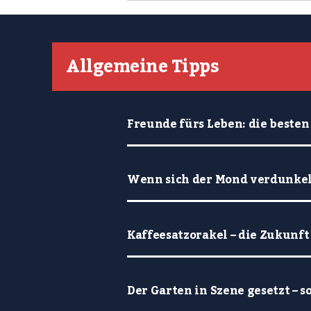
Allgemeine Tipps
Freunde fürs Leben: die besten
Wenn sich der Mond verdunkelt
Kaffeesatzorakel – die Zukunft
Der Garten in Szene gesetzt – s