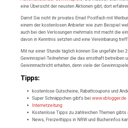
eine Übersicht der neusten Aktionen gibt, dort erfah
Damit Sie nicht ihr privates Email Postfach mit Werbu
einem der kostenlosen Anbieter wie zum Beispiel web.
auch bei den Verlosungen mehrmals mit macht die ein
davon in Kenntnis setzten und eine Vereinbarung tref
Mit nur einer Stunde täglich können Sie ungefähr bei
Gewinnspiel-Teilnehmer die das ernsthaft betreiben un
Gewinnnachricht erhalten, denn viele der Gewinnspie
Tipps:
kostenlose Gutscheine, Rabattcoupons und Ande
Super Schnäppchen gibt’s bei
www.xblogger.de
Internetzeitung
Kostenlose Tipps zu zahlreichen Themen gibts
News, Freizeittipps in NRW und Bücherinfos ka