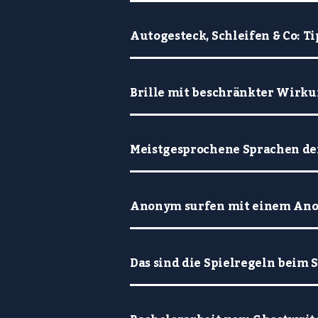
Autogesteck, Schleifen & Co: 
Brille mit beschränkter Wirkun
Meistgesprochene Sprachen de
Anonym surfen mit einem An
Das sind die Spielregeln beim 