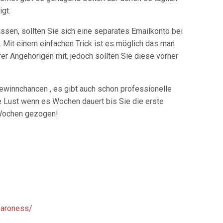
gt.
ssen, sollten Sie sich eine separates Emailkonto bei
 Mit einem einfachen Trick ist es möglich das man
r Angehörigen mit, jedoch sollten Sie diese vorher
Gewinnchancen , es gibt auch schon professionelle
ie Lust wenn es Wochen dauert bis Sie die erste
h Wochen gezogen!
baroness/