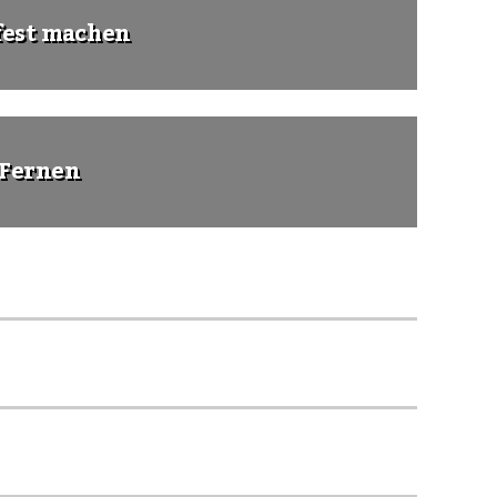
fest machen
 Fernen