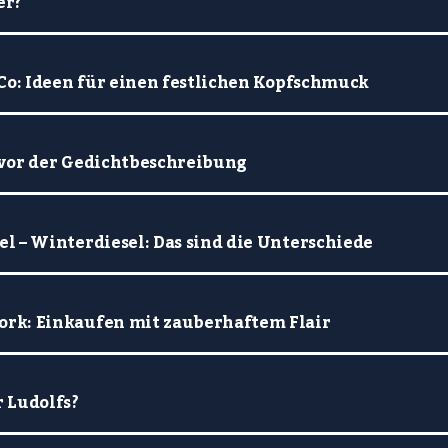
er?
Co: Ideen für einen festlichen Kopfschmuck
 vor der Gedichtbeschreibung
l – Winterdiesel: Das sind die Unterschiede
rk: Einkaufen mit zauberhaftem Flair
 Ludolfs?