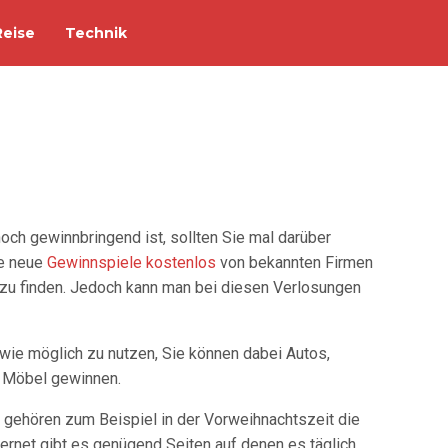
Reise
Technik
och gewinnbringend ist, sollten Sie mal darüber
te neue
Gewinnspiele kostenlos
von bekannten Firmen
zu finden. Jedoch kann man bei diesen Verlosungen
 wie möglich zu nutzen, Sie können dabei Autos,
r Möbel gewinnen.
 gehören zum Beispiel in der Vorweihnachtszeit die
ernet gibt es genügend Seiten auf denen es täglich