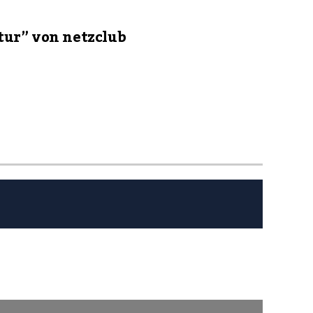
ltur” von netzclub