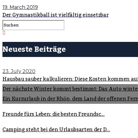
19. March 2019
Der Gymnastikball ist vielfältig einsetzbar
Neueste Beiträge
23. July 2020
Hausbau sauber kalkulieren: Diese Kosten kommen au
Der nächste Winter kommt bestimmt: Das Auto winte
Ein Kurzurlaub in der Rhön, dem Land der offenen Fer
Freunde fürs Leben: die besten Freundsc...
Camping steht bei den Urlaubsarten der D...