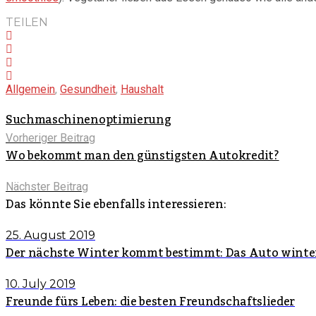
TEILEN
Allgemein
,
Gesundheit
,
Haushalt
Suchmaschinenoptimierung
Vorheriger Beitrag
Wo bekommt man den günstigsten Autokredit?
Nächster Beitrag
Das könnte Sie ebenfalls interessieren:
25. August 2019
Der nächste Winter kommt bestimmt: Das Auto winte
10. July 2019
Freunde fürs Leben: die besten Freundschaftslieder