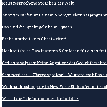
Meistgesprochene Sprachen der Welt
Anonym surfen mit einem Anonymisierungsprogra
Das sind die Spielregeln beim Squash
Bachelorarbeit vom Ghostwriter?
Hochzeitshüte, Faszinatoren & Co: Ideen für einen fe
Gedichtanalysen: Keine Angst vor der Gedichtbeschre
Sommerdiesel – Übergangsdiesel – Winterdiesel: Das s
Weihnachtsshopping in New York: Einkaufen mit zau
Wie ist die Telefonnummer der Ludolfs?