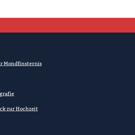
ur Mondfinsternis
grafie
ck zur Hochzeit