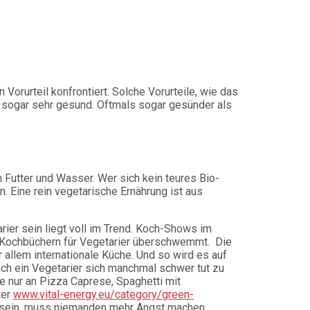
Vorurteil konfrontiert. Solche Vorurteile, wie das
n sogar sehr gesund. Oftmals sogar gesünder als
 Futter und Wasser. Wer sich kein teures Bio-
. Eine rein vegetarische Ernährung ist aus
ier sein liegt voll im Trend. Koch-Shows im
 Kochbüchern für Vegetarier überschwemmt. Die
allem internationale Küche. Und so wird es auf
ch ein Vegetarier sich manchmal schwer tut zu
e nur an Pizza Caprese, Spaghetti mit
ter
www.vital-energy.eu/category/green-
u sein, muss niemanden mehr Angst machen.