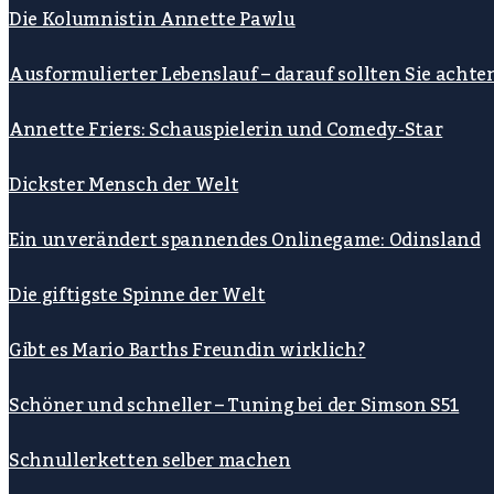
Die Kolumnistin Annette Pawlu
Ausformulierter Lebenslauf – darauf sollten Sie achte
Annette Friers: Schauspielerin und Comedy-Star
Dickster Mensch der Welt
Ein unverändert spannendes Onlinegame: Odinsland
Die giftigste Spinne der Welt
Gibt es Mario Barths Freundin wirklich?
Schöner und schneller – Tuning bei der Simson S51
Schnullerketten selber machen