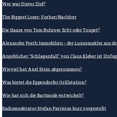
Wer war Dieter Zlof?
The Biggest Loser: Vorher/Nachher
Die Haare von Tom Buhrow: Echt oder Toupet?
Alexander Posth Immobilien – der Luxusmakler aus d
Angeblicher “Schlaganfall” von Claus Kleber ist Unfu
Wieviel hat Axel Stein abgenommen?
Was bietet die Eppendorfer Grillstation?
Wie hat sich die Bartmode entwickelt?
Radiomoderator Stefan Parrisius kurz vorgestellt