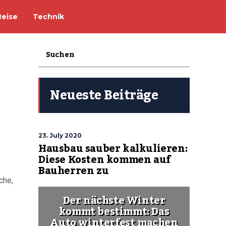
Reise
Technik
Neueste Beiträge
23. July 2020
Hausbau sauber kalkulieren:
Diese Kosten kommen auf
Bauherren zu
che,
Der nächste Winter
kommt bestimmt: Das
Auto winterfest machen