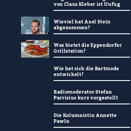
von Claus Kleber ist Unfug
Wieviel hat Axel Stein
abgenommen?
Was bietet die Eppendorfer
Grillstation?
Wie hat sich die Bartmode
entwickelt?
Radiomoderator Stefan
Parrisius kurz vorgestellt
Die Kolumnistin Annette
Pawlu