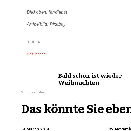
Bild oben: fandler.at
Artikelbild: Pixabay
TEILEN
Gesundheit
Bald schon ist wieder
Weihnachten
Vorheriger Beitrag
Das könnte Sie eben
19. March 2019
27. Novemb