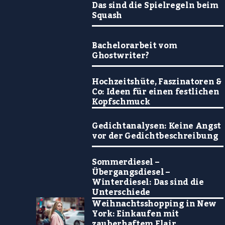
Das sind die Spielregeln beim
Squash
Bachelorarbeit vom
Ghostwriter?
Hochzeitshüte, Faszinatoren &
Co: Ideen für einen festlichen
Kopfschmuck
Gedichtanalysen: Keine Angst
vor der Gedichtbeschreibung
Sommerdiesel –
Übergangsdiesel –
Winterdiesel: Das sind die
Unterschiede
Weihnachtsshopping in New
York: Einkaufen mit
zauberhaftem Flair