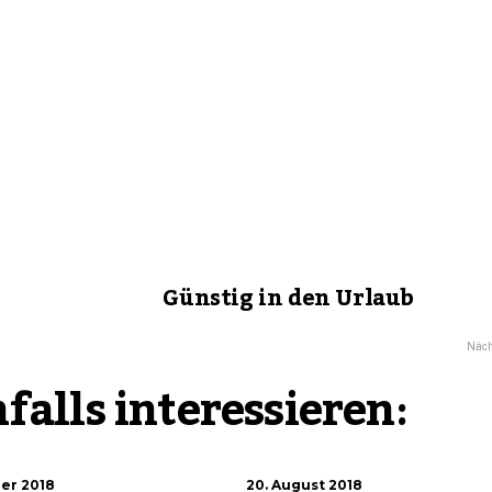
Günstig in den Urlaub
Näch
falls interessieren:
er 2018
20. August 2018