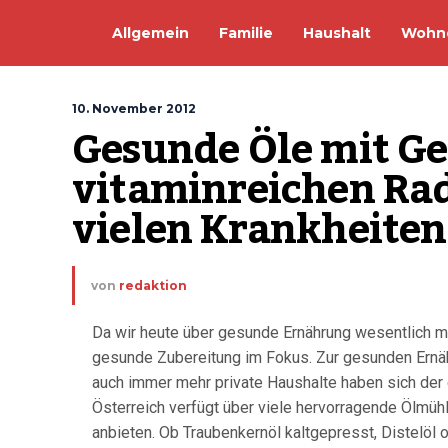
Allgemein
Familie
Haushalt
Wohn
10. November 2012
Gesunde Öle mit Ge
vitaminreichen Rad
vielen Krankheiten
von
redaktion
Da wir heute über gesunde Ernährung wesentlich m
gesunde Zubereitung im Fokus. Zur gesunden Ernäh
auch immer mehr private Haushalte haben sich der
Österreich verfügt über viele hervorragende Ölmü
anbieten. Ob Traubenkernöl kaltgepresst, Distelöl o