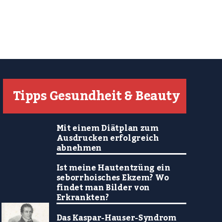
Tipps Gesundheit & Beauty
Mit einem Diätplan zum
Ausdrucken erfolgreich
abnehmen
Ist meine Hautentzüng ein
seborrhoisches Ekzem? Wo
findet man Bilder von
Erkrankten?
Das Kaspar-Hauser-Syndrom