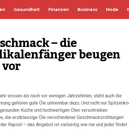
en
Gesundheit
Finanzen
Business
Mode
schmack – die 
ikalenfänger beugen 
 vor
ehr wissen als noch vor wenigen Jahrzehnten, steht auch die
rung gehören gute Öle untrennbar dazu. Und nicht nur Spitzenkö
 gesunden Küche und hochwertigen Ölen verschrieben.
hle, die erstklassige Öle verschiedener Geschmacksrichtungen
der Rapsöl – das Angebot ist vielseitig wie nie und jeder findet