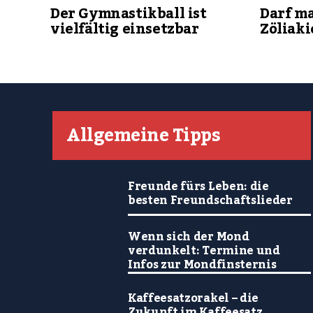
Der Gymnastikball ist
Darf m
vielfältig einsetzbar
Zöliaki
Allgemeine Tipps
Freunde fürs Leben: die
besten Freundschaftslieder
Wenn sich der Mond
verdunkelt: Termine und
Infos zur Mondfinsternis
Kaffeesatzorakel – die
Zukunft im Kaffeesatz