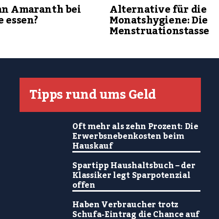
an Amaranth bei
Alternative für die
e essen?
Monatshygiene: Die
Menstruationstasse
Tipps rund ums Geld
Oft mehr als zehn Prozent: Die
Erwerbsnebenkosten beim
Hauskauf
Spartipp Haushaltsbuch – der
Klassiker legt Sparpotenzial
offen
Haben Verbraucher trotz
Schufa-Eintrag die Chance auf