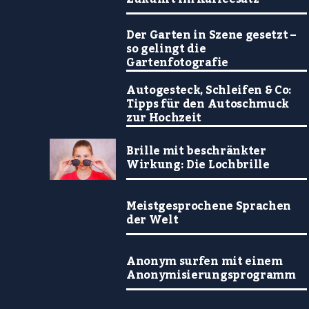
Der Garten in Szene gesetzt –
so gelingt die
Gartenfotografie
Autogesteck, Schleifen & Co:
Tipps für den Autoschmuck
zur Hochzeit
Brille mit beschränkter
Wirkung: Die Lochbrille
Meistgesprochene Sprachen
der Welt
Anonym surfen mit einem
Anonymisierungsprogramm