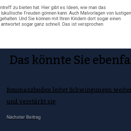
treff zu bieten hat. Hier gibt es Ideen, wie man das
 lukullische Freuden gönnen kann. Auch Malvorlagen von lustige
halten. Und Sie können mit Ihren Kindern dort sogar einen
antwortet sogar ganz schnell. Das ist versprochen.
Das könnte Sie ebenfa
Resonanzboden leitet Schwingungen weite
und verstärkt sie
Nächster Beitrag