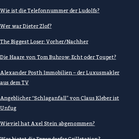
Wie ist die Telefonnummer der Ludolfs?
Wer war Dieter Zlof?
The Biggest Loser: Vorher/Nachher
Die Haare von Tom Buhrow: Echt oder Toupet?
Alexander Posth Immobilien – der Luxusmakler
aus dem TV
Angeblicher “Schlaganfall” von Claus Kleber ist
Unfug
Wieviel hat Axel Stein abgenommen?