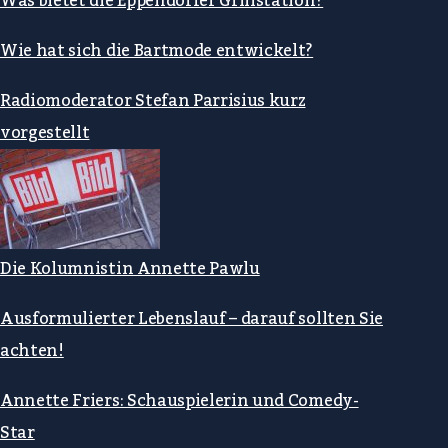
Was bietet die Eppendorfer Grillstation?
Wie hat sich die Bartmode entwickelt?
Radiomoderator Stefan Parrisius kurz
vorgestellt
Die Kolumnistin Annette Pawlu
Ausformulierter Lebenslauf – darauf sollten Sie
achten!
Annette Friers: Schauspielerin und Comedy-
Star