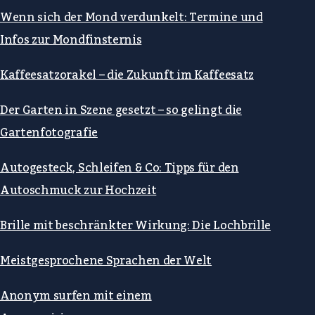
Wenn sich der Mond verdunkelt: Termine und
Infos zur Mondfinsternis
Kaffeesatzorakel – die Zukunft im Kaffeesatz
Der Garten in Szene gesetzt – so gelingt die
Gartenfotografie
Autogesteck, Schleifen & Co: Tipps für den
Autoschmuck zur Hochzeit
Brille mit beschränkter Wirkung: Die Lochbrille
Meistgesprochene Sprachen der Welt
Anonym surfen mit einem