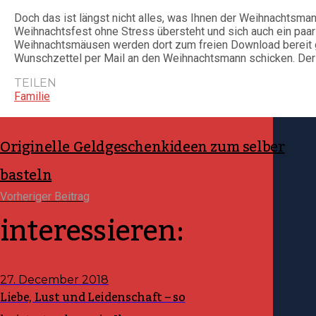
Doch das ist längst nicht alles, was Ihnen der Weihnachtsmann
Weihnachtsfest ohne Stress übersteht und sich auch ein paar
Weihnachtsmäusen werden dort zum freien Download bereit ge
Wunschzettel per Mail an den Weihnachtsmann schicken. Der 
TEILEN
Familie
Originelle Geldgeschenkideen zum selber
basteln
Vorheriger Beitrag
interessieren:
27. December 2018
Liebe, Lust und Leidenschaft – so