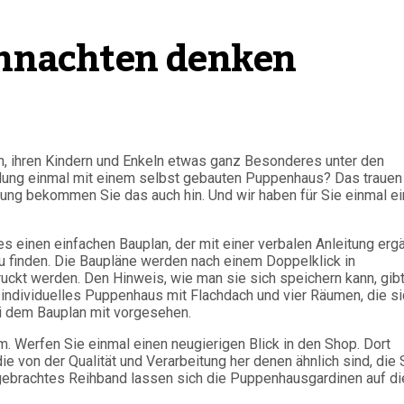
ihnachten denken
ch, ihren Kindern und Enkeln etwas ganz Besonderes unter den
ung einmal mit einem selbst gebauten Puppenhaus? Das trauen
itung bekommen Sie das auch hin. Und wir haben für Sie einmal ei
es einen einfachen Bauplan, der mit einer verbalen Anleitung erg
zu finden. Die Baupläne werden nach einem Doppelklick in
ckt werden. Den Hinweis, wie man sie sich speichern kann, gib
ig individuelles Puppenhaus mit Flachdach und vier Räumen, die s
ei dem Bauplan mit vorgesehen.
. Werfen Sie einmal einen neugierigen Blick in den Shop. Dort
 von der Qualität und Verarbeitung her denen ähnlich sind, die 
gebrachtes Reihband lassen sich die Puppenhausgardinen auf di