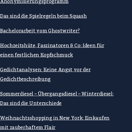
Anonymisierungsprogramm
Das sind die Spielregeln beim Squash
Bachelorarbeit vom Ghostwriter?
Hochzeitshüte, Faszinatoren & Co: Ideen für
einen festlichen Kopfschmuck
Gedichtanalysen: Keine Angst vor der
Gedichtbeschreibung
Sommerdiesel – Übergangsdiesel – Winterdiesel:
Das sind die Unterschiede
Weihnachtsshopping in New York: Einkaufen
mit zauberhaftem Flair