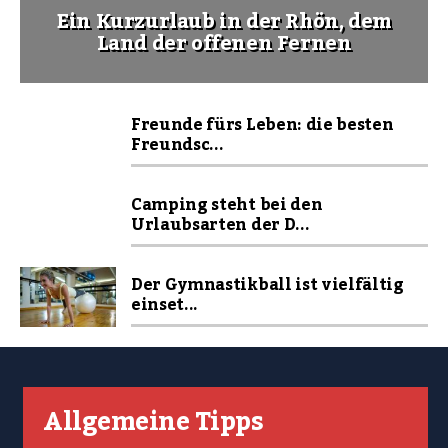
Ein Kurzurlaub in der Rhön, dem
Land der offenen Fernen
Freunde fürs Leben: die besten
Freundsc...
Camping steht bei den
Urlaubsarten der D...
Der Gymnastikball ist vielfältig
einset...
Allgemeine Tipps