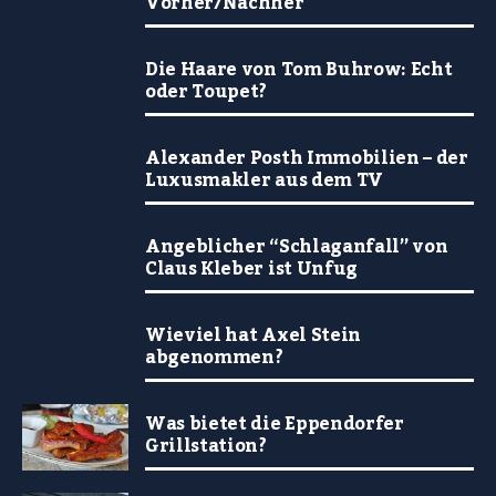
Vorher/Nachher
Die Haare von Tom Buhrow: Echt
oder Toupet?
Alexander Posth Immobilien – der
Luxusmakler aus dem TV
Angeblicher “Schlaganfall” von
Claus Kleber ist Unfug
Wieviel hat Axel Stein
abgenommen?
Was bietet die Eppendorfer
Grillstation?