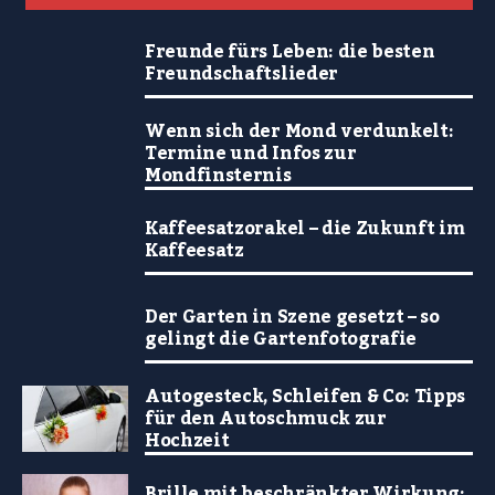
Freunde fürs Leben: die besten
Freundschaftslieder
Wenn sich der Mond verdunkelt:
Termine und Infos zur
Mondfinsternis
Kaffeesatzorakel – die Zukunft im
Kaffeesatz
Der Garten in Szene gesetzt – so
gelingt die Gartenfotografie
Autogesteck, Schleifen & Co: Tipps
für den Autoschmuck zur
Hochzeit
Brille mit beschränkter Wirkung: