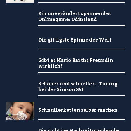
Ein unverändert spannendes
Onlinegame: Odinsland
Die giftigste Spinne der Welt
Gibt es Mario Barths Freundin
wirklich?
Schöner und schneller – Tuning
bei der Simson S51
Schnullerketten selber machen
Die richtige Hochzeitsgarderobe