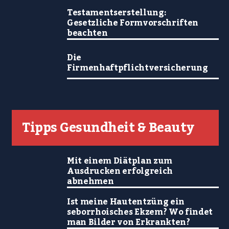
Testamentserstellung:
Gesetzliche Formvorschriften
beachten
Die
Firmenhaftpflichtversicherung
Tipps Gesundheit & Beauty
Mit einem Diätplan zum
Ausdrucken erfolgreich
abnehmen
Ist meine Hautentzüng ein
seborrhoisches Ekzem? Wo findet
man Bilder von Erkrankten?