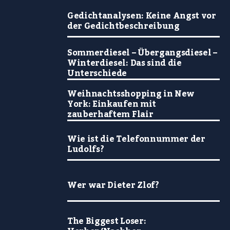
Gedichtanalysen: Keine Angst vor
der Gedichtbeschreibung
Sommerdiesel – Übergangsdiesel –
Winterdiesel: Das sind die
Unterschiede
Weihnachtsshopping in New
York: Einkaufen mit
zauberhaftem Flair
Wie ist die Telefonnummer der
Ludolfs?
Wer war Dieter Zlof?
The Biggest Loser: