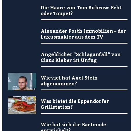
Die Haare von Tom Buhrow: Echt
oder Toupet?
Alexander Posth Immobilien – der
Luxusmakler aus dem TV
Angeblicher “Schlaganfall” von
Claus Kleber ist Unfug
Wieviel hat Axel Stein
abgenommen?
Was bietet die Eppendorfer
Grillstation?
Wie hat sich die Bartmode
entwickelt?