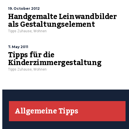
19. October 2012
Handgemalte Leinwandbilder
als Gestaltungselement
Tipps Zuhause
,
Wohnen
7. May 2011
Tipps für die
Kinderzimmergestaltung
Tipps Zuhause
,
Wohnen
Allgemeine Tipps