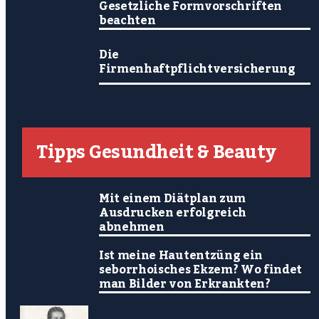
Gesetzliche Formvorschriften
beachten
Die
Firmenhaftpflichtversicherung
Tipps Gesundheit & Beauty
Mit einem Diätplan zum
Ausdrucken erfolgreich
abnehmen
Ist meine Hautentzüng ein
seborrhoisches Ekzem? Wo findet
man Bilder von Erkrankten?