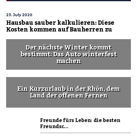
23. July 2020
Hausbau sauber kalkulieren: Diese
Kosten kommen auf Bauherren zu
Der nächste Winter kommt
bestimmt: Das Auto winterfest
machen
Ein Kurzurlaub in der Rhön, dem
Land der offenen Fernen
Freunde fürs Leben: die besten
Freundsc...