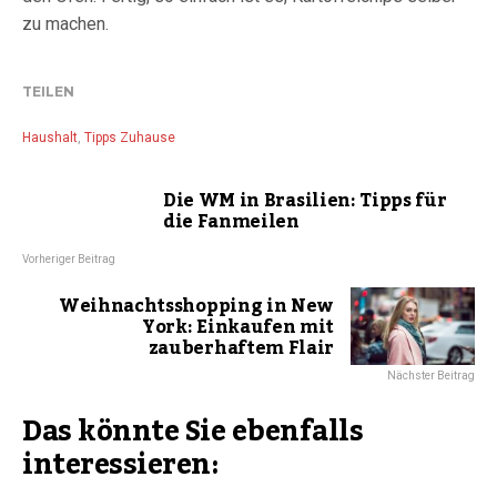
zu machen.
TEILEN
Haushalt
,
Tipps Zuhause
Die WM in Brasilien: Tipps für
die Fanmeilen
Vorheriger Beitrag
Weihnachtsshopping in New
York: Einkaufen mit
zauberhaftem Flair
Nächster Beitrag
Das könnte Sie ebenfalls
interessieren: