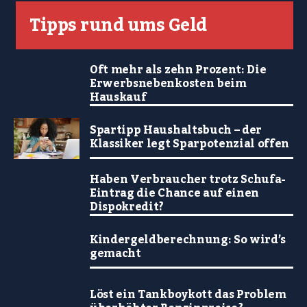
Tipps rund ums Geld
Oft mehr als zehn Prozent: Die
Erwerbsnebenkosten beim
Hauskauf
Spartipp Haushaltsbuch – der
Klassiker legt Sparpotenzial offen
Haben Verbraucher trotz Schufa-
Eintrag die Chance auf einen
Dispokredit?
Kindergeldberechnung: So wird’s
gemacht
Löst ein Tankboykott das Problem