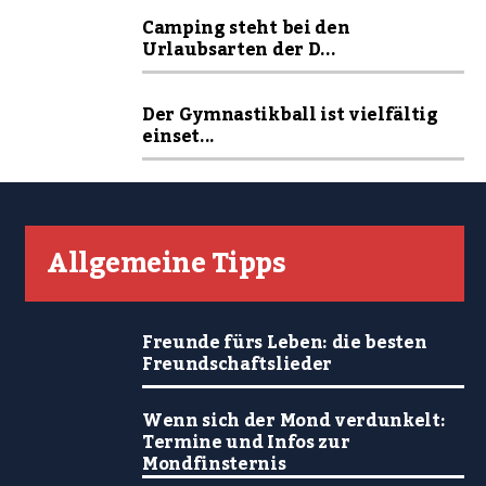
Camping steht bei den
Urlaubsarten der D...
Der Gymnastikball ist vielfältig
einset...
Allgemeine Tipps
Freunde fürs Leben: die besten
Freundschaftslieder
Wenn sich der Mond verdunkelt:
Termine und Infos zur
Mondfinsternis