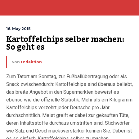
16. May 2015
Kartoffelchips selber machen: 
So geht es
von
redaktion
Zum Tatort am Sonntag, zur Fußballübertragung oder als
Snack zwischendurch: Kartoffelchips sind überaus beliebt,
das breite Angebot in den Supermärkten beweist es
ebenso wie die offizielle Statistik. Mehr als ein Kilogramm
Kartoffelchips verzehrt jeder Deutsche pro Jahr
durchschnittlich. Meist greift er dabei zur gekauften Tüte,
deren Inhaltsstoffe durchaus umstritten sind, Stichwörter
wie Salz und Geschmacksverstärker kennen Sie. Dabei ist
es so einfach, Kartoffelchips selber zu machen.