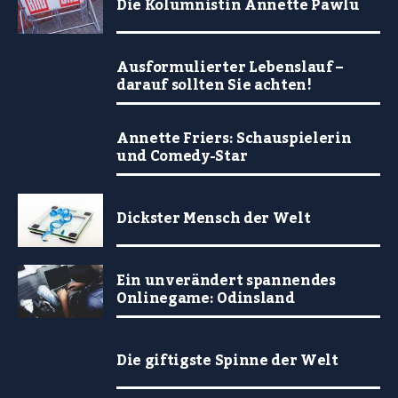
Die Kolumnistin Annette Pawlu
Ausformulierter Lebenslauf –
darauf sollten Sie achten!
Annette Friers: Schauspielerin
und Comedy-Star
Dickster Mensch der Welt
Ein unverändert spannendes
Onlinegame: Odinsland
Die giftigste Spinne der Welt