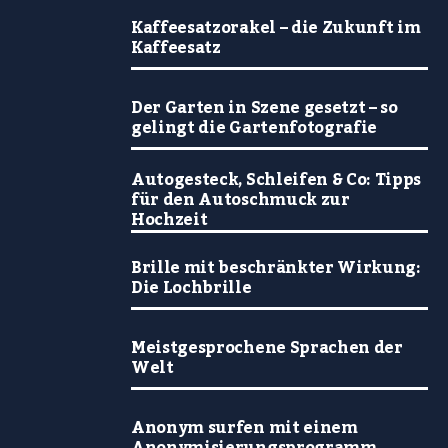
Kaffeesatzorakel – die Zukunft im
Kaffeesatz
Der Garten in Szene gesetzt – so
gelingt die Gartenfotografie
Autogesteck, Schleifen & Co: Tipps
für den Autoschmuck zur
Hochzeit
Brille mit beschränkter Wirkung:
Die Lochbrille
Meistgesprochene Sprachen der
Welt
Anonym surfen mit einem
Anonymisierungsprogramm