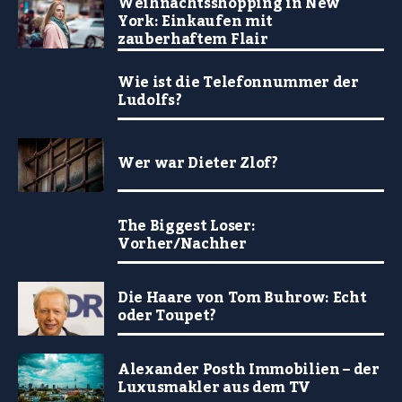
Weihnachtsshopping in New
York: Einkaufen mit
zauberhaftem Flair
Wie ist die Telefonnummer der
Ludolfs?
Wer war Dieter Zlof?
The Biggest Loser:
Vorher/Nachher
Die Haare von Tom Buhrow: Echt
oder Toupet?
Alexander Posth Immobilien – der
Luxusmakler aus dem TV