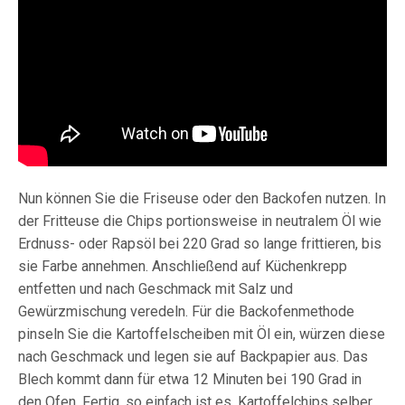
Nun können Sie die Friseuse oder den Backofen nutzen. In
der Fritteuse die Chips portionsweise in neutralem Öl wie
Erdnuss- oder Rapsöl bei 220 Grad so lange frittieren, bis
sie Farbe annehmen. Anschließend auf Küchenkrepp
entfetten und nach Geschmack mit Salz und
Gewürzmischung veredeln. Für die Backofenmethode
pinseln Sie die Kartoffelscheiben mit Öl ein, würzen diese
nach Geschmack und legen sie auf Backpapier aus. Das
Blech kommt dann für etwa 12 Minuten bei 190 Grad in
den Ofen. Fertig, so einfach ist es, Kartoffelchips selber