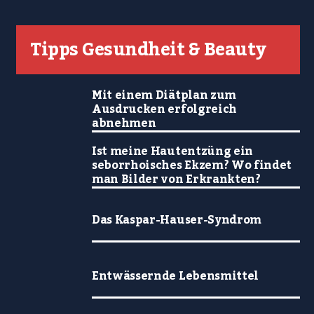
Tipps Gesundheit & Beauty
Mit einem Diätplan zum
Ausdrucken erfolgreich
abnehmen
Ist meine Hautentzüng ein
seborrhoisches Ekzem? Wo findet
man Bilder von Erkrankten?
Das Kaspar-Hauser-Syndrom
Entwässernde Lebensmittel