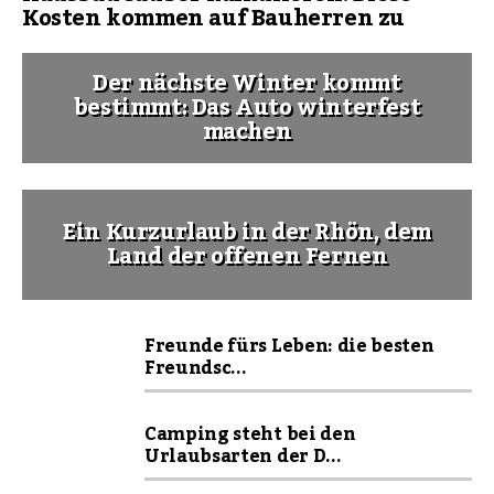
Kosten kommen auf Bauherren zu
Der nächste Winter kommt
bestimmt: Das Auto winterfest
machen
Ein Kurzurlaub in der Rhön, dem
Land der offenen Fernen
Freunde fürs Leben: die besten
Freundsc...
Camping steht bei den
Urlaubsarten der D...