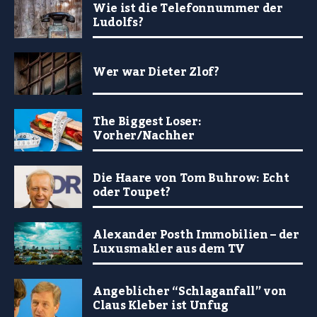
Wie ist die Telefonnummer der
Ludolfs?
Wer war Dieter Zlof?
The Biggest Loser:
Vorher/Nachher
Die Haare von Tom Buhrow: Echt
oder Toupet?
Alexander Posth Immobilien – der
Luxusmakler aus dem TV
Angeblicher “Schlaganfall” von
Claus Kleber ist Unfug