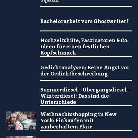
Squash
Bachelorarbeit vom Ghostwriter?
Hochzeitshüte, Faszinatoren & Co:
Ideen für einen festlichen
Kopfschmuck
Gedichtanalysen: Keine Angst vor
der Gedichtbeschreibung
Sommerdiesel – Übergangsdiesel –
Winterdiesel: Das sind die
Unterschiede
Weihnachtsshopping in New
York: Einkaufen mit
zauberhaftem Flair