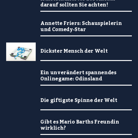
darauf sollten Sie achten!
Annette Friers: Schauspielerin
und Comedy-Star
Dickster Mensch der Welt
Ein unverändert spannendes
Onlinegame: Odinsland
Die giftigste Spinne der Welt
Gibt es Mario Barths Freundin
wirklich?