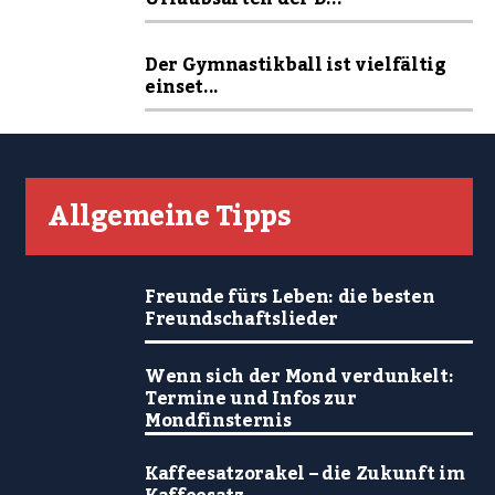
Der Gymnastikball ist vielfältig
einset...
Allgemeine Tipps
Freunde fürs Leben: die besten
Freundschaftslieder
Wenn sich der Mond verdunkelt:
Termine und Infos zur
Mondfinsternis
Kaffeesatzorakel – die Zukunft im