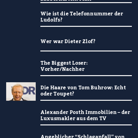
Wie ist die Telefonnummer der
Ludolfs?
Wer war Dieter Zlof?
The Biggest Loser:
Vorher/Nachher
Die Haare von Tom Buhrow: Echt
oder Toupet?
Alexander Posth Immobilien – der
Luxusmakler aus dem TV
Angeblicher “Schlaganfall” von