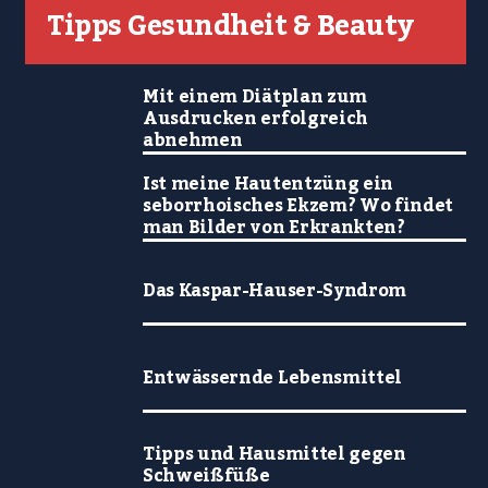
Tipps Gesundheit & Beauty
Mit einem Diätplan zum
Ausdrucken erfolgreich
abnehmen
Ist meine Hautentzüng ein
seborrhoisches Ekzem? Wo findet
man Bilder von Erkrankten?
Das Kaspar-Hauser-Syndrom
Entwässernde Lebensmittel
Tipps und Hausmittel gegen
Schweißfüße