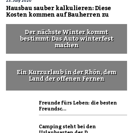
23. July 2020
Hausbau sauber kalkulieren: Diese
Kosten kommen auf Bauherren zu
Der nächste Winter kommt
bestimmt: Das Auto winterfest
machen
Ein Kurzurlaub in der Rhön, dem
Land der offenen Fernen
Freunde fürs Leben: die besten
Freundsc...
Camping steht bei den
Urlaubsarten der D...