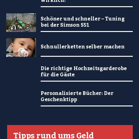
wirklich?
Schöner und schneller – Tuning
bei der Simson S51
Schnullerketten selber machen
Die richtige Hochzeitsgarderobe
für die Gäste
Personalisierte Bücher: Der
Geschenktipp
Tipps rund ums Geld