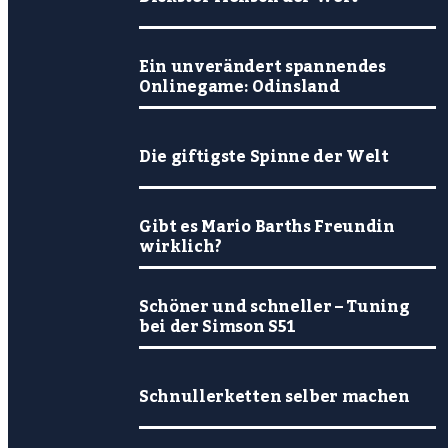
Ein unverändert spannendes
Onlinegame: Odinsland
Die giftigste Spinne der Welt
Gibt es Mario Barths Freundin
wirklich?
Schöner und schneller – Tuning
bei der Simson S51
Schnullerketten selber machen