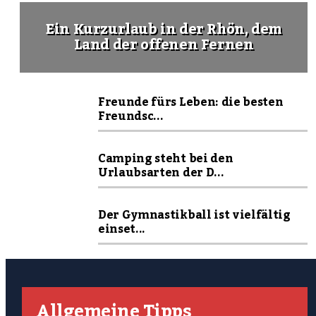
Ein Kurzurlaub in der Rhön, dem
Land der offenen Fernen
Freunde fürs Leben: die besten
Freundsc...
Camping steht bei den
Urlaubsarten der D...
Der Gymnastikball ist vielfältig
einset...
Allgemeine Tipps