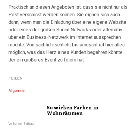
Praktisch an diesen Angeboten ist, dass sie nicht nur als
Post verschickt werden können. Sie eignen sich auch
dann, wenn man die Einladung über eine eigene Website
oder eines der großen Social Networks oder alternativ
über ein Business-Netzwerk im Internet aussprechen
möchte. Von sachlich-schlicht bis amüsant ist hier alles
möglich, was das Herz eines Kunden begehren könnte,
der ein größeres Event zu feiern hat.
TEILEN
Allgemein
So wirken Farben in
Wohnräumen
Vorheriger Beitrag