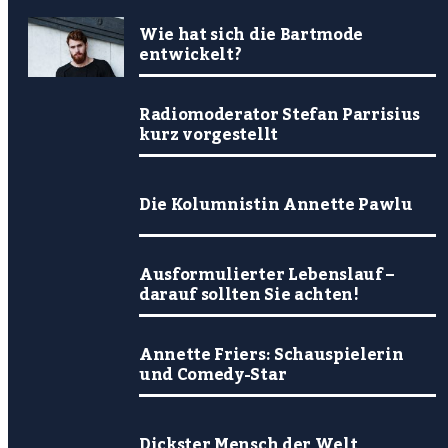
Wie hat sich die Bartmode
entwickelt?
Radiomoderator Stefan Parrisius
kurz vorgestellt
Die Kolumnistin Annette Pawlu
Ausformulierter Lebenslauf –
darauf sollten Sie achten!
Annette Friers: Schauspielerin
und Comedy-Star
Dickster Mensch der Welt