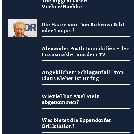
The Biggest Loser:
Vorher/Nachher
Die Haare von Tom Buhrow: Echt
oder Toupet?
Alexander Posth Immobilien – der
Luxusmakler aus dem TV
Angeblicher “Schlaganfall” von
Claus Kleber ist Unfug
Wieviel hat Axel Stein
abgenommen?
Was bietet die Eppendorfer
Grillstation?