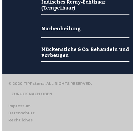
Indisches Remy-Echthaar
(Tempelhaar)
Narbenheilung
Mückenstiche & Co: Behandeln und
vorbeugen
© 2020 TIPPsteria. ALL RIGHTS RESERVED.
ZURÜCK NACH OBEN
Impressum
Datenschutz
Rechtliches